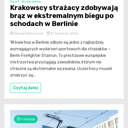
Sport
Wydarzenia
Krakowscy strażacy zdobywają
brąz w ekstremalnym biegu po
schodach w Berlinie
Michał Wiśniewski
21 kwietnia 2026
18 kwietnia w Berlinie odbyło się jedno z najbardziej
wymagających wydarzeń sportowych dla strażaków –
Berlin Firefighter Stairrun. To prestiżowe europejskie
mistrzostwa przyciągają zawodników, którym nie
straszne są ekstremalne wyzwania. Uczestnicy musieli
zmierzyć się...
Czytaj dalej
1 minuta