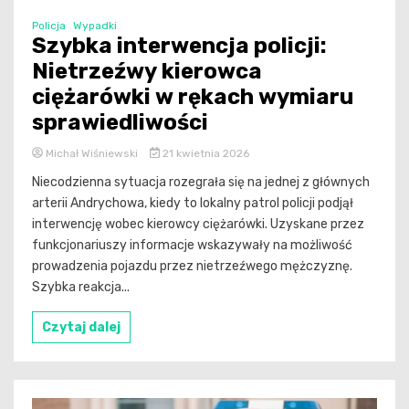
Policja
Wypadki
Szybka interwencja policji:
Nietrzeźwy kierowca
ciężarówki w rękach wymiaru
sprawiedliwości
Michał Wiśniewski
21 kwietnia 2026
Niecodzienna sytuacja rozegrała się na jednej z głównych
arterii Andrychowa, kiedy to lokalny patrol policji podjął
interwencję wobec kierowcy ciężarówki. Uzyskane przez
funkcjonariuszy informacje wskazywały na możliwość
prowadzenia pojazdu przez nietrzeźwego mężczyznę.
Szybka reakcja...
Czytaj dalej