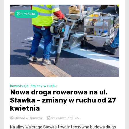
1 minuta
Inwestycje
Zmiany w ruchu
Nowa droga rowerowa na ul.
Sławka – zmiany w ruchu od 27
kwietnia
Michał Wiśniewski
21 kwietnia 2026
Na ulicy Walerego Sławka trwa intensywna budowa długo