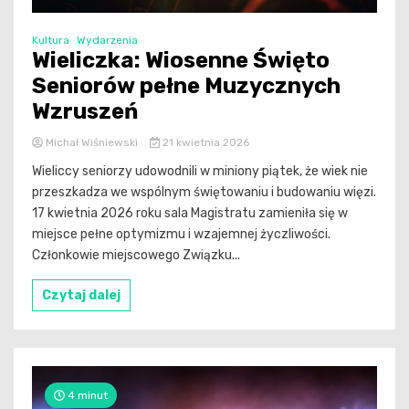
Kultura
Wydarzenia
Wieliczka: Wiosenne Święto
Seniorów pełne Muzycznych
Wzruszeń
Michał Wiśniewski
21 kwietnia 2026
Wieliccy seniorzy udowodnili w miniony piątek, że wiek nie
przeszkadza we wspólnym świętowaniu i budowaniu więzi.
17 kwietnia 2026 roku sala Magistratu zamieniła się w
miejsce pełne optymizmu i wzajemnej życzliwości.
Członkowie miejscowego Związku...
Czytaj dalej
4 minut