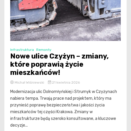
Infrastruktura
Remonty
Nowe ulice Czyżyn – zmiany,
które poprawią życie
mieszkańców!
Michał Wiśniewski
21 kwietnia 2026
Modernizacja ulic Dolnomłyńskiej i Strumyk w Czyżynach
nabiera tempa. Trwają prace nad projektem, który ma
przynieść poprawę bezpieczeństwa i jakości życia
mieszkańców tej części Krakowa. Zmiany w
infrastrukturze będą szeroko konsultowane, a kluczowe
decyzje...