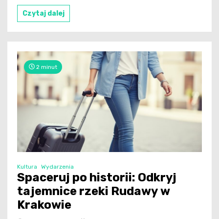
Czytaj dalej
2 minut
Kultura
Wydarzenia
Spaceruj po historii: Odkryj
tajemnice rzeki Rudawy w
Krakowie