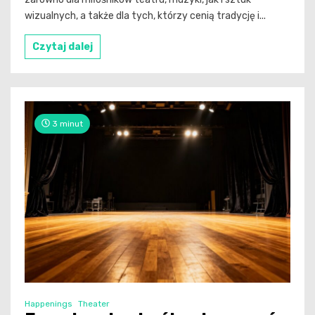
wizualnych, a także dla tych, którzy cenią tradycję i...
Czytaj dalej
3 minut
Happenings
Theater