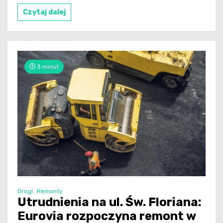
Czytaj dalej
3 minut
Drogi
Remonty
Utrudnienia na ul. Św. Floriana:
Eurovia rozpoczyna remont w