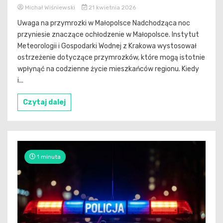
Michał Wiśniewski
21 kwietnia 2026
Uwaga na przymrozki w Małopolsce Nadchodząca noc
przyniesie znaczące ochłodzenie w Małopolsce. Instytut
Meteorologii i Gospodarki Wodnej z Krakowa wystosował
ostrzeżenie dotyczące przymrozków, które mogą istotnie
wpłynąć na codzienne życie mieszkańców regionu. Kiedy
i...
Czytaj dalej
1 minuta