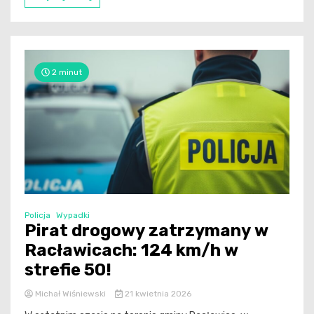
2 minut
Policja
Wypadki
Pirat drogowy zatrzymany w
Racławicach: 124 km/h w
strefie 50!
Michał Wiśniewski
21 kwietnia 2026