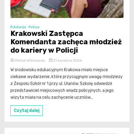
Edukacja
Policja
Krakowski Zastępca
Komendanta zachęca młodzież
do kariery w Policji
Michał Wiśniewski
21 kwietnia 2026
W środowisku edukacyjnym Krakowa miało miejsce
ciekawe wydarzenie, które przyciągnęło uwagę młodzieży
z Zespołu Szkół nr 1 przy ul. Ułanów. Szkołę odwiedził
przedstawiciel miejscowych władz policyjnych, a jego
wizyta miała na celu zachęcenie uczniów...
Czytaj dalej