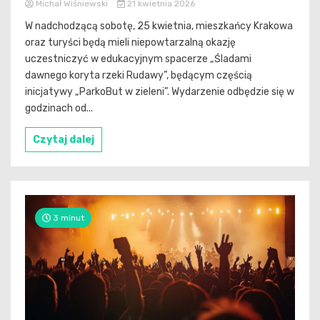
Michał Wiśniewski
21 kwietnia 2026
W nadchodzącą sobotę, 25 kwietnia, mieszkańcy Krakowa
oraz turyści będą mieli niepowtarzalną okazję
uczestniczyć w edukacyjnym spacerze „Śladami
dawnego koryta rzeki Rudawy”, będącym częścią
inicjatywy „ParkoBut w zieleni”. Wydarzenie odbędzie się w
godzinach od...
Czytaj dalej
3 minut