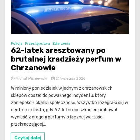
Policja
Przestępstwa
Zdarzenia
62-latek aresztowany po
brutalnej kradzieży perfum w
Chrzanowie
Michał Wiśniewski
21 kwietnia 2026
W miniony poniedziałek w jednym z chrzanowskich
sklepów doszło do poważnego incydentu, który
zaniepokoił lokalną społeczność. Wszystko rozegrało się w
centrum miasta, gdy 62-letni mieszkaniec próbował
wynieść z drogerii perfumy o łącznej wartości
przekraczającej...
Czytaj dalej