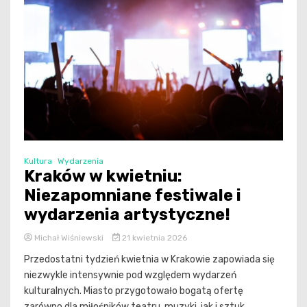
Kultura
Wydarzenia
Kraków w kwietniu:
Niezapomniane festiwale i
wydarzenia artystyczne!
Michał Wiśniewski
21 kwietnia 2026
Przedostatni tydzień kwietnia w Krakowie zapowiada się
niezwykle intensywnie pod względem wydarzeń
kulturalnych. Miasto przygotowało bogatą ofertę
zarówno dla miłośników teatru, muzyki, jak i sztuk