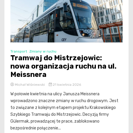
Transport
Zmiany w ruchu
Tramwaj do Mistrzejowic:
nowa organizacja ruchu na ul.
Meissnera
Michał Wiśniewski
21 kwietnia 2026
W połowie kwietnia na ulicy Janusza Meissnera
wprowadzono znaczne zmiany w ruchu drogowym. Jest
to związane z kolejnym etapem projektu Krakowskiego
Szybkiego Tramwaju do Mistrzejowic. Decyzją firmy
Gülermak, prowadzącej te prace, zablokowano
bezpośrednie połączenie...