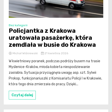
Bez kategorii
Policjantka z Krakowa
uratowała pasażerkę, która
zemdlała w busie do Krakowa
Michał Wiśniewski
21 kwietnia 2026
W kwietniowy poranek, podczas podróży busem na trasie
Myślenice-Kraków, młoda kobieta niespodziewanie
zasłabła. Sytuacja przyciągnęła uwagę asp. szt. Sylwii
Prokop, funkcjonariuszki z Komisariatu Policji I w Krakowie,
która tego dnia zmierzała do pracy. Dzięki...
Czytaj dalej