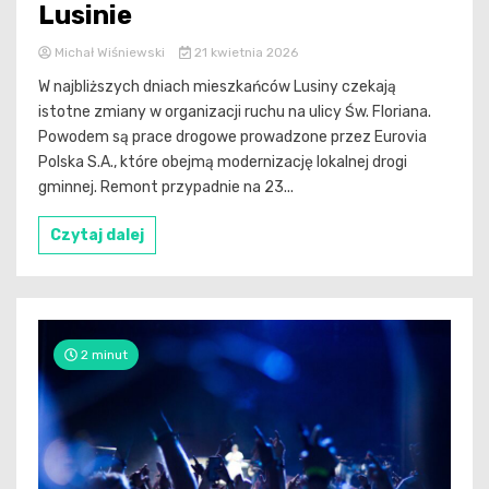
Lusinie
Michał Wiśniewski
21 kwietnia 2026
W najbliższych dniach mieszkańców Lusiny czekają
istotne zmiany w organizacji ruchu na ulicy Św. Floriana.
Powodem są prace drogowe prowadzone przez Eurovia
Polska S.A., które obejmą modernizację lokalnej drogi
gminnej. Remont przypadnie na 23...
Czytaj dalej
2 minut