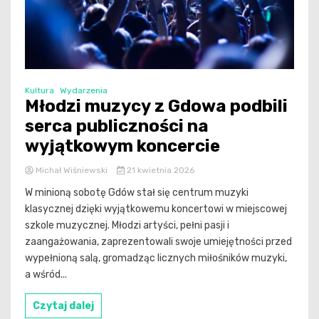
Kultura
Wydarzenia
Młodzi muzycy z Gdowa podbili
serca publiczności na
wyjątkowym koncercie
Michał Wiśniewski
21 kwietnia 2026
W minioną sobotę Gdów stał się centrum muzyki
klasycznej dzięki wyjątkowemu koncertowi w miejscowej
szkole muzycznej. Młodzi artyści, pełni pasji i
zaangażowania, zaprezentowali swoje umiejętności przed
wypełnioną salą, gromadząc licznych miłośników muzyki,
a wśród...
Czytaj dalej