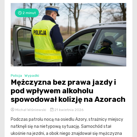
2 minut
Policja
Wypadki
Mężczyzna bez prawa jazdy i
pod wpływem alkoholu
spowodował kolizję na Azorach
Michał Wiśniewski
21 kwietnia 2026
Podczas patrolu nocą na osiedlu Azory, strażnicy miejscy
natknęli się na nietypową sytuację. Samochód stał
ukośnie na jezdni, a obok niego znajdował się mężczyzna