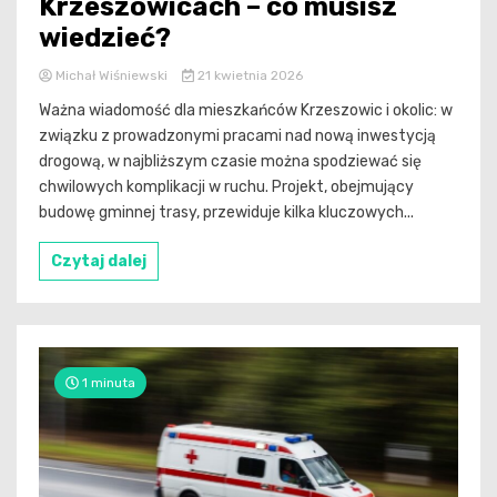
Krzeszowicach – co musisz
wiedzieć?
Michał Wiśniewski
21 kwietnia 2026
Ważna wiadomość dla mieszkańców Krzeszowic i okolic: w
związku z prowadzonymi pracami nad nową inwestycją
drogową, w najbliższym czasie można spodziewać się
chwilowych komplikacji w ruchu. Projekt, obejmujący
budowę gminnej trasy, przewiduje kilka kluczowych...
Czytaj dalej
1 minuta