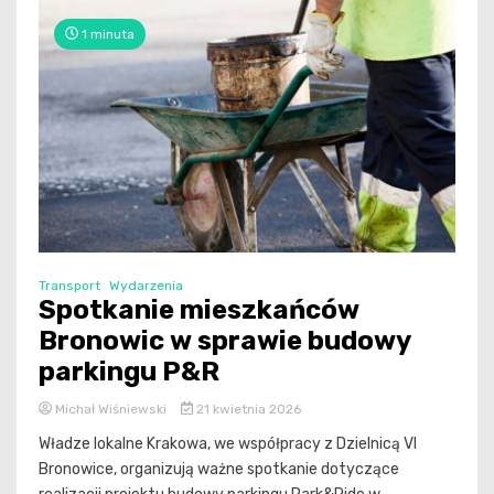
1 minuta
Transport
Wydarzenia
Spotkanie mieszkańców
Bronowic w sprawie budowy
parkingu P&R
Michał Wiśniewski
21 kwietnia 2026
Władze lokalne Krakowa, we współpracy z Dzielnicą VI
Bronowice, organizują ważne spotkanie dotyczące