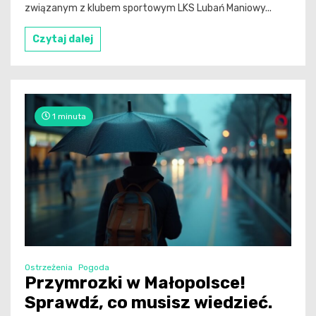
związanym z klubem sportowym LKS Lubań Maniowy...
Czytaj dalej
1 minuta
Ostrzeżenia
Pogoda
Przymrozki w Małopolsce!
Sprawdź, co musisz wiedzieć.