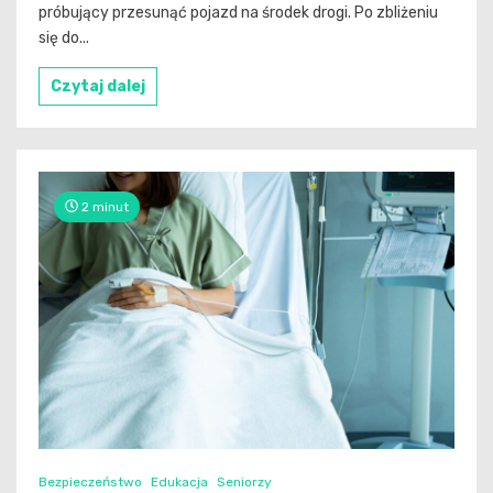
próbujący przesunąć pojazd na środek drogi. Po zbliżeniu
się do...
Czytaj dalej
2 minut
Bezpieczeństwo
Edukacja
Seniorzy