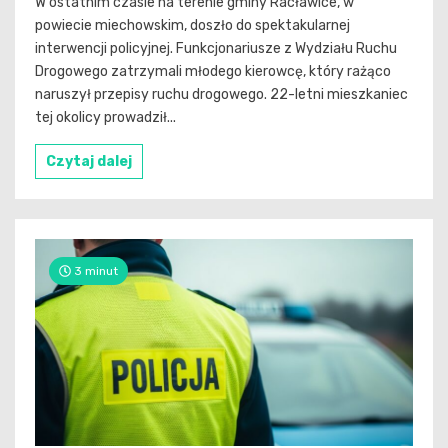
W ostatnim czasie na terenie gminy Racławice, w
powiecie miechowskim, doszło do spektakularnej
interwencji policyjnej. Funkcjonariusze z Wydziału Ruchu
Drogowego zatrzymali młodego kierowcę, który rażąco
naruszył przepisy ruchu drogowego. 22-letni mieszkaniec
tej okolicy prowadził...
Czytaj dalej
3 minut