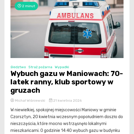
2 minut
śledztwo
Straż pożarna
Wypadki
Wybuch gazu w Maniowach: 70-
latek ranny, klub sportowy w
gruzach
Michał Wiśniewski
21 kwietnia 2026
W niewielkiej, spokojnej miejscowości Maniowy w gminie
Czorsztyn, 20 kwietnia wczesnym popołudniem doszło do
nieszczęścia, które mocno wstrząsnęło lokalnymi
mieszkańcami. O godzinie 14:40 wybuch gazu w budynku