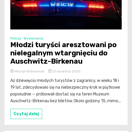
Policja
Wydarzenia
Młodzi turyści aresztowani po
nielegalnym wtargnięciu do
Auschwitz-Birkenau
Michał Wiśniewski
21 kwietnia 2026
Aż dziewięciu młodych turystów z zagranicy, w wieku 18 i
19 lat, zdecydowało się na niebezpieczny krok w piątkowe
popołudnie — próbowali dostać się na teren Muzeum
Auschwitz-Birkenau bez biletów. Około godziny 15, mimo...
Czytaj dalej