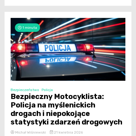
1 minuta
Bezpieczeństwo
Policja
Bezpieczny Motocyklista:
Policja na myślenickich
drogach i niepokojące
statystyki zdarzeń drogowych
Michał Wiśniewski
21 kwietnia 2026