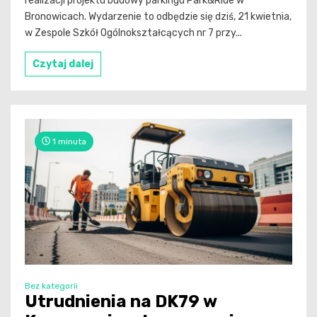
realizacji projektu budowy parkingu Park&Ride w
Bronowicach. Wydarzenie to odbędzie się dziś, 21 kwietnia,
w Zespole Szkół Ogólnokształcących nr 7 przy...
Czytaj dalej
1 minuta
Bez kategorii
Utrudnienia na DK79 w