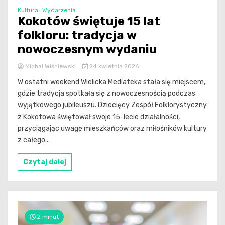
Kultura
Wydarzenia
Kokotów świętuje 15 lat
folkloru: tradycja w
nowoczesnym wydaniu
Michał Wiśniewski
24 kwietnia 2026
W ostatni weekend Wielicka Mediateka stała się miejscem,
gdzie tradycja spotkała się z nowoczesnością podczas
wyjątkowego jubileuszu. Dziecięcy Zespół Folklorystyczny
z Kokotowa świętował swoje 15-lecie działalności,
przyciągając uwagę mieszkańców oraz miłośników kultury
z całego...
Czytaj dalej
2 minut