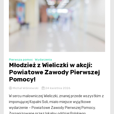
Pierwsza pomoc
Wydarzenia
Młodzież z Wieliczki w akcji:
Powiatowe Zawody Pierwszej
Pomocy!
Michał Wiśniewski
24 kwietnia 2026
W sercu malowniczej Wieliczki, znanej przede wszystkim z
imponującej Kopalni Soli, miało miejsce wyjątkowe
wydarzenie – Powiatowe Zawody Pierwszej Pomocy.
Zorganizowane przez lokalny oddział Polskiego