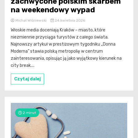
zachwycone polskim skarbem
na weekendowy wypad
Michał Wiśniewski
24 kwietnia 2026
Włoskie media doceniają Kraków – miasto, które
niezmiennie przyciąga turystów z całego świata.
Najnowszy artykuł w prestiżowym tygodniku „Donna
Moderna” stawia polską metropolię w centrum
zainteresowania, opisując ją jako wyjątkowy kierunek na
city break....
Czytaj dalej
2 minut