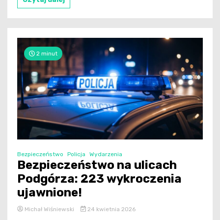
2 minut
Bezpieczeństwo
Policja
Wydarzenia
Bezpieczeństwo na ulicach
Podgórza: 223 wykroczenia
ujawnione!
Michał Wiśniewski
24 kwietnia 2026