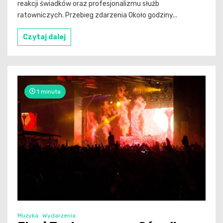
reakcji świadków oraz profesjonalizmu służb
ratowniczych. Przebieg zdarzenia Około godziny...
Czytaj dalej
1 minuta
Muzyka
Wydarzenia