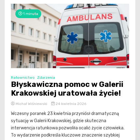
1 minuta
Ratownictwo
Zdarzenia
Błyskawiczna pomoc w Galerii
Krakowskiej uratowała życie!
Michał Wiśniewski
24 kwietnia 2026
Wczesny poranek 23 kwietnia przyniósł dramatyczną
sytuację w Galerii Krakowskiej, gdzie skuteczna
interwencja ratunkowa pozwoliła ocalić życie człowieka.
To wydarzenie podkreśla kluczowe znaczenie szybkiej