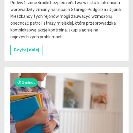
Podwyższone środki bezpieczeństwa w ostatnich dniach
wprowadziły zmiany na ulicach Starego Podgórza i Dębnik.
Mieszkańcy tych rejonów mogli zauważyć wzmożoną
obecność patroli straży miejskiej, która przeprowadziła
kompleksową akcję kontrolną, skupiając się na
najczęstszych problemach...
Czytaj dalej
2 minut