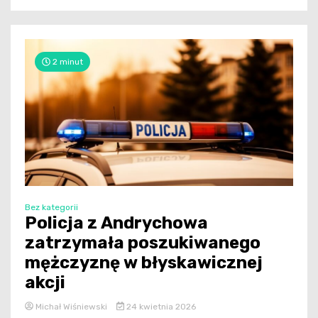
2 minut
Bez kategorii
Policja z Andrychowa
zatrzymała poszukiwanego
mężczyznę w błyskawicznej
akcji
Michał Wiśniewski
24 kwietnia 2026