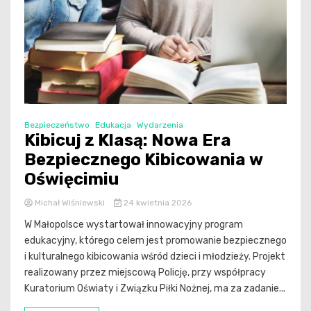
Bezpieczeństwo
Edukacja
Wydarzenia
Kibicuj z Klasą: Nowa Era
Bezpiecznego Kibicowania w
Oświęcimiu
Michał Wiśniewski
24 kwietnia 2026
W Małopolsce wystartował innowacyjny program
edukacyjny, którego celem jest promowanie bezpiecznego
i kulturalnego kibicowania wśród dzieci i młodzieży. Projekt
realizowany przez miejscową Policję, przy współpracy
Kuratorium Oświaty i Związku Piłki Nożnej, ma za zadanie...