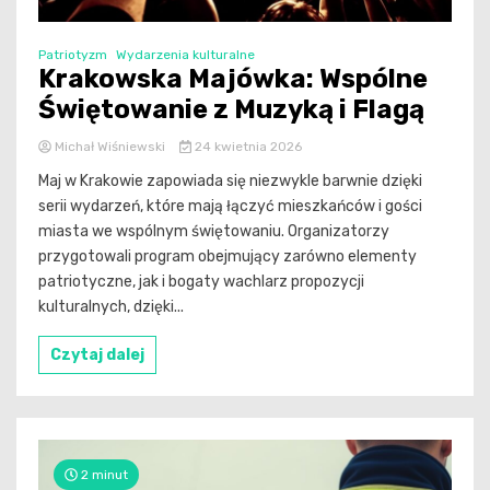
Patriotyzm
Wydarzenia kulturalne
Krakowska Majówka: Wspólne
Świętowanie z Muzyką i Flagą
Michał Wiśniewski
24 kwietnia 2026
Maj w Krakowie zapowiada się niezwykle barwnie dzięki
serii wydarzeń, które mają łączyć mieszkańców i gości
miasta we wspólnym świętowaniu. Organizatorzy
przygotowali program obejmujący zarówno elementy
patriotyczne, jak i bogaty wachlarz propozycji
kulturalnych, dzięki...
Czytaj dalej
2 minut