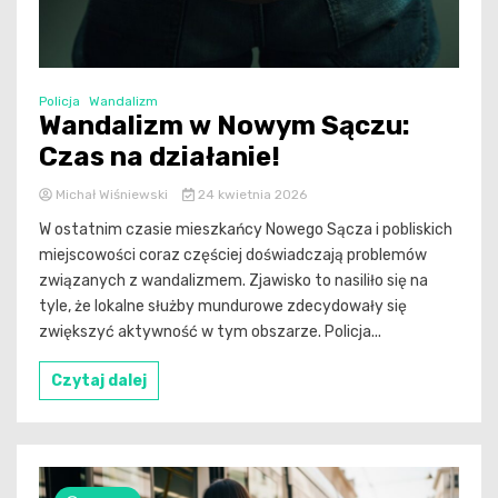
Policja
Wandalizm
Wandalizm w Nowym Sączu:
Czas na działanie!
Michał Wiśniewski
24 kwietnia 2026
W ostatnim czasie mieszkańcy Nowego Sącza i pobliskich
miejscowości coraz częściej doświadczają problemów
związanych z wandalizmem. Zjawisko to nasiliło się na
tyle, że lokalne służby mundurowe zdecydowały się
zwiększyć aktywność w tym obszarze. Policja...
Czytaj dalej