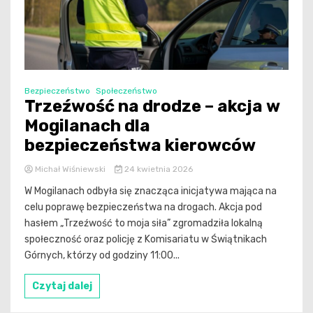
Bezpieczeństwo
Społeczeństwo
Trzeźwość na drodze – akcja w
Mogilanach dla
bezpieczeństwa kierowców
Michał Wiśniewski
24 kwietnia 2026
W Mogilanach odbyła się znacząca inicjatywa mająca na
celu poprawę bezpieczeństwa na drogach. Akcja pod
hasłem „Trzeźwość to moja siła” zgromadziła lokalną
społeczność oraz policję z Komisariatu w Świątnikach
Górnych, którzy od godziny 11:00...
Czytaj dalej