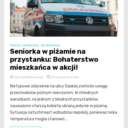
Pomoc społeczna
Wydarzenia
Seniorka w piżamie na
przystanku: Bohaterstwo
mieszkańca w akcji!
Michał Wiśniewski
24 kwietnia 2026
Nietypowe zdarzenie na ulicy Saskiej zwróciło uwagę
przechodniów późnym wieczorem. W chłodnych
warunkach, na jednym z lokalnych przystanków,
zauważono starszą kobietę ubraną jedynie w piżamę.
Sytuacja natychmiast wzbudziła niepokój, ponieważ niska
temperatura mogła stanowić...