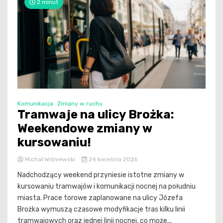
2 minut
Komunikacja
Zmiany w ruchu
Tramwaje na ulicy Brożka:
Weekendowe zmiany w
kursowaniu!
Michał Wiśniewski
24 kwietnia 2026
Nadchodzący weekend przyniesie istotne zmiany w
kursowaniu tramwajów i komunikacji nocnej na południu
miasta. Prace torowe zaplanowane na ulicy Józefa
Brożka wymuszą czasowe modyfikacje tras kilku linii
tramwajowych oraz jednej linii nocnej, co może...