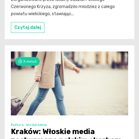
Czerwonego Krzyża, zgromadziło młodzież z całego
powiatu wielickiego, stawiając...
Czytaj dalej
3 minut
Kultura
Wydarzenia
Kraków: Włoskie media