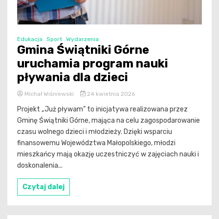
Edukacja
Sport
Wydarzenia
Gmina Świątniki Górne
uruchamia program nauki
pływania dla dzieci
Michał Wiśniewski
24 kwietnia 2026
Projekt „Już pływam” to inicjatywa realizowana przez
Gminę Świątniki Górne, mająca na celu zagospodarowanie
czasu wolnego dzieci i młodzieży. Dzięki wsparciu
finansowemu Województwa Małopolskiego, młodzi
mieszkańcy mają okazję uczestniczyć w zajęciach nauki i
doskonalenia...
Czytaj dalej