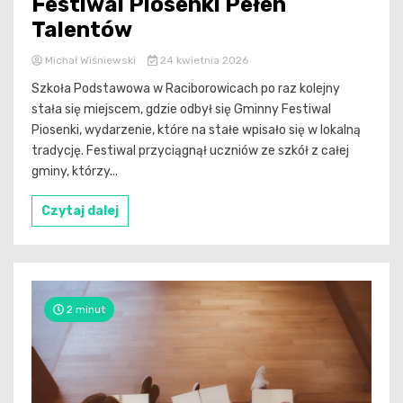
Festiwal Piosenki Pełen
Talentów
Michał Wiśniewski
24 kwietnia 2026
Szkoła Podstawowa w Raciborowicach po raz kolejny
stała się miejscem, gdzie odbył się Gminny Festiwal
Piosenki, wydarzenie, które na stałe wpisało się w lokalną
tradycję. Festiwal przyciągnął uczniów ze szkół z całej
gminy, którzy...
Czytaj dalej
2 minut