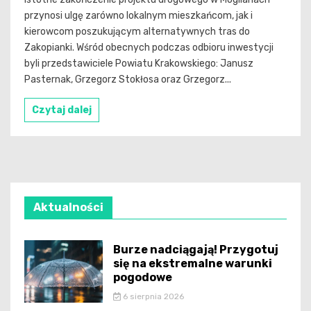
przynosi ulgę zarówno lokalnym mieszkańcom, jak i
kierowcom poszukującym alternatywnych tras do
Zakopianki. Wśród obecnych podczas odbioru inwestycji
byli przedstawiciele Powiatu Krakowskiego: Janusz
Pasternak, Grzegorz Stokłosa oraz Grzegorz...
Czytaj dalej
Aktualności
Burze nadciągają! Przygotuj
się na ekstremalne warunki
pogodowe
6 sierpnia 2026