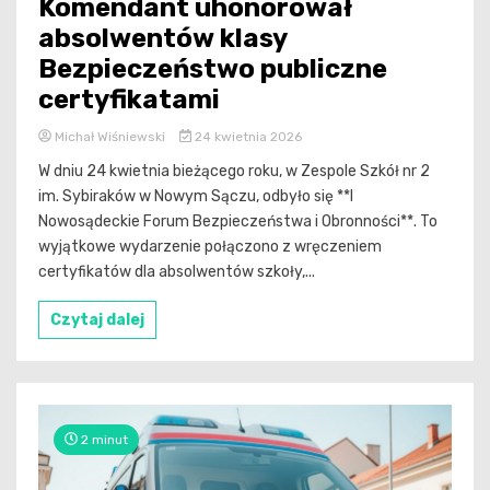
Komendant uhonorował
absolwentów klasy
Bezpieczeństwo publiczne
certyfikatami
Michał Wiśniewski
24 kwietnia 2026
W dniu 24 kwietnia bieżącego roku, w Zespole Szkół nr 2
im. Sybiraków w Nowym Sączu, odbyło się **I
Nowosądeckie Forum Bezpieczeństwa i Obronności**. To
wyjątkowe wydarzenie połączono z wręczeniem
certyfikatów dla absolwentów szkoły,...
Czytaj dalej
2 minut