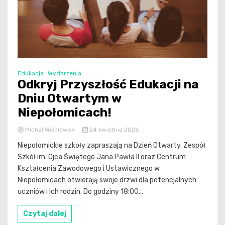
Edukacja
Wydarzenia
Odkryj Przyszłość Edukacji na
Dniu Otwartym w
Niepołomicach!
Michał Wiśniewski
24 kwietnia 2026
Niepołomickie szkoły zapraszają na Dzień Otwarty. Zespół
Szkół im. Ojca Świętego Jana Pawła II oraz Centrum
Kształcenia Zawodowego i Ustawicznego w
Niepołomicach otwierają swoje drzwi dla potencjalnych
uczniów i ich rodzin. Do godziny 18:00...
Czytaj dalej