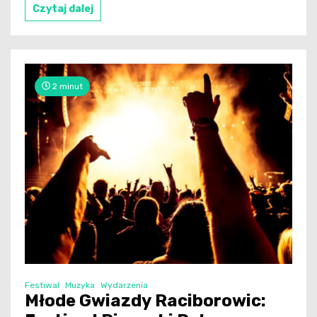
Czytaj dalej
2 minut
Festiwal
Muzyka
Wydarzenia
Młode Gwiazdy Raciborowic: