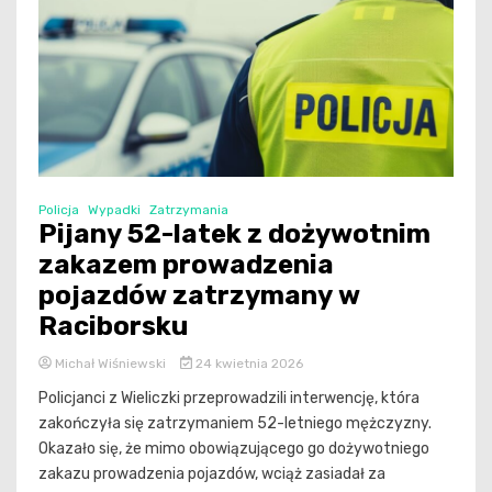
Policja
Wypadki
Zatrzymania
Pijany 52-latek z dożywotnim
zakazem prowadzenia
pojazdów zatrzymany w
Raciborsku
Michał Wiśniewski
24 kwietnia 2026
Policjanci z Wieliczki przeprowadzili interwencję, która
zakończyła się zatrzymaniem 52-letniego mężczyzny.
Okazało się, że mimo obowiązującego go dożywotniego
zakazu prowadzenia pojazdów, wciąż zasiadał za