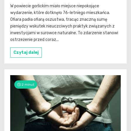
W powiecie gorlickim miało miejsce niepokojące
wydarzenie, które dotknęło 76-letniego mieszkańca.
Ofiara padła ofiarą oszustwa, tracąc znaczną sumę
pieniędzy wskutek nieuczciwych praktyk związanych z
inwestycjami w surowce naturalne. To zdarzenie stanowi
ostrzeżenie przed coraz...
Czytaj dalej
2 minut