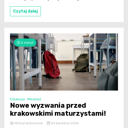
Czytaj dalej
2 minut
Edukacja
Młodzież
Nowe wyzwania przed
krakowskimi maturzystami!
Michał Wiśniewski
24 kwietnia 2026