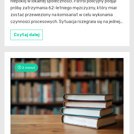
niepokój w lokalnej społeczności. Patrol policyjny podjął
próbę zatrzymania 62-letniego mężczyzny, który miał
zostać przewieziony na komisariat w celu wykonania
czynności procesowych. Sytuacja rozegrała się na jednej...
Czytaj dalej
2 minut