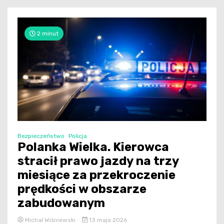
2 minut
Bezpieczeństwo
Policja
Polanka Wielka. Kierowca
stracił prawo jazdy na trzy
miesiące za przekroczenie
prędkości w obszarze
zabudowanym
Michał Wiśniewski
13 maja 2026