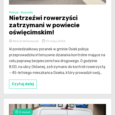
Policja
Wypadki
Nietrzeźwi rowerzyści
zatrzymani w powiecie
oświęcimskim!
Michał Wiśniewski
13 maja 2026
W poniedziałkowy poranek w gminie Osiek policja
przeprowadziła intensywne działania kontrolne mające na
celu poprawę bezpieczeństwa drogowego. O godzinie
8:00, na ulicy Głównej, zatrzymano do kontroli rowerzystę
– 45-letniego mieszkańca Osieka, który prowadził swój...
Czytaj dalej
3 minut