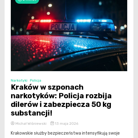
Narkotyki
Policja
Kraków w szponach
narkotyków: Policja rozbija
dilerów i zabezpiecza 50 kg
substancji!
Michał Wiśniewski
13 maja 2026
Krakowskie służby bezpieczeństwa intensyfikują swoje