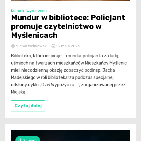
Kultura
Wydarzenia
Mundur w bibliotece: Policjant
promuje czytelnictwo w
Myślenicach
Michał Wiśniewski
13 maja 2026
Biblioteka, która inspiruje – mundur policjanta za ladą,
uśmiech na twarzach mieszkańców Mieszkańcy Myślenic
mieli niecodzienną okazję zobaczyć podinsp. Jacka
Madejskiego w roli bibliotekarza podczas specjalnej
odsłony cyklu „Dziś Wypożycza …”, zorganizowanej przez
Miejską...
Czytaj dalej
2 minut