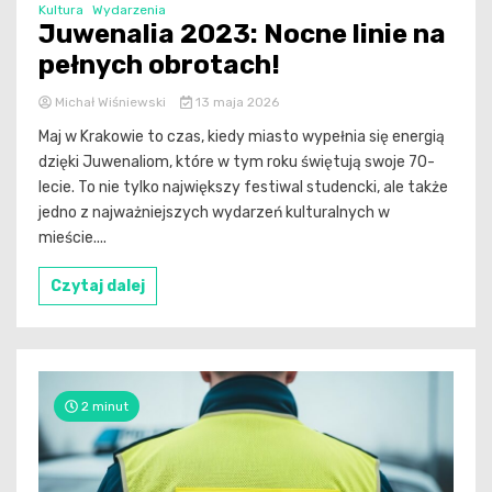
Kultura
Wydarzenia
Juwenalia 2023: Nocne linie na
pełnych obrotach!
Michał Wiśniewski
13 maja 2026
Maj w Krakowie to czas, kiedy miasto wypełnia się energią
dzięki Juwenaliom, które w tym roku świętują swoje 70-
lecie. To nie tylko największy festiwal studencki, ale także
jedno z najważniejszych wydarzeń kulturalnych w
mieście....
Czytaj dalej
2 minut