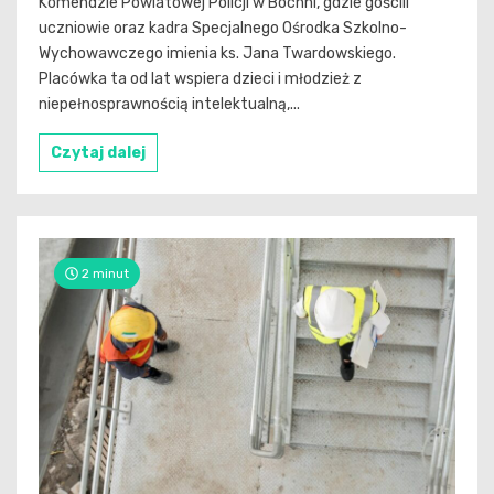
Komendzie Powiatowej Policji w Bochni, gdzie gościli
uczniowie oraz kadra Specjalnego Ośrodka Szkolno-
Wychowawczego imienia ks. Jana Twardowskiego.
Placówka ta od lat wspiera dzieci i młodzież z
niepełnosprawnością intelektualną,...
Czytaj dalej
2 minut