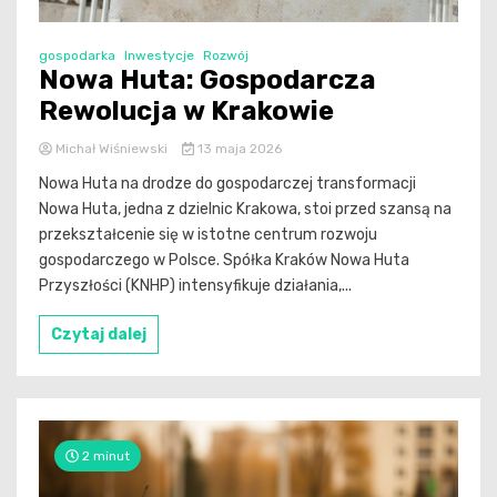
gospodarka
Inwestycje
Rozwój
Nowa Huta: Gospodarcza
Rewolucja w Krakowie
Michał Wiśniewski
13 maja 2026
Nowa Huta na drodze do gospodarczej transformacji
Nowa Huta, jedna z dzielnic Krakowa, stoi przed szansą na
przekształcenie się w istotne centrum rozwoju
gospodarczego w Polsce. Spółka Kraków Nowa Huta
Przyszłości (KNHP) intensyfikuje działania,...
Czytaj dalej
2 minut