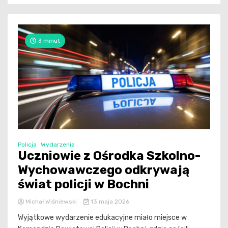
3 minut
Policja
Wydarzenia
Uczniowie z Ośrodka Szkolno-
Wychowawczego odkrywają
świat policji w Bochni
Michał Wiśniewski
13 maja 2026
Wyjątkowe wydarzenie edukacyjne miało miejsce w