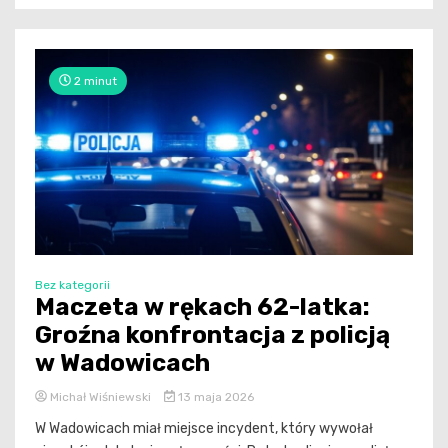
2 minut
Bez kategorii
Maczeta w rękach 62-latka:
Groźna konfrontacja z policją
w Wadowicach
Michał Wiśniewski
13 maja 2026
W Wadowicach miał miejsce incydent, który wywołał