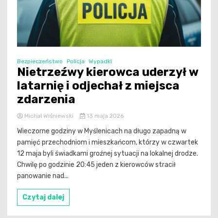
Bezpieczeństwo
Policja
Wypadki
Nietrzeźwy kierowca uderzył w
latarnię i odjechał z miejsca
zdarzenia
Michał Wiśniewski
13 maja 2026
Wieczorne godziny w Myślenicach na długo zapadną w
pamięć przechodniom i mieszkańcom, którzy w czwartek
12 maja byli świadkami groźnej sytuacji na lokalnej drodze.
Chwilę po godzinie 20:45 jeden z kierowców stracił
panowanie nad...
Czytaj dalej