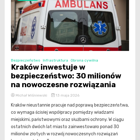
Bezpieczeństwo
Infrastruktura
Obrona cywilna
Kraków inwestuje w
bezpieczeństwo: 30 milionów
na nowoczesne rozwiązania
Michał Wiśniewski
13 maja 2026
Kraków nieustannie pracuje nad poprawą bezpieczeństwa,
co wymaga ścisłej współpracy pomiędzy władzami
miejskimi, państwowymi oraz służbami ochrony. W ciągu
ostatnich dwóch lat miasto zainwestowało ponad 30
milionów złotych w rozwój nowoczesnych rozwiązań