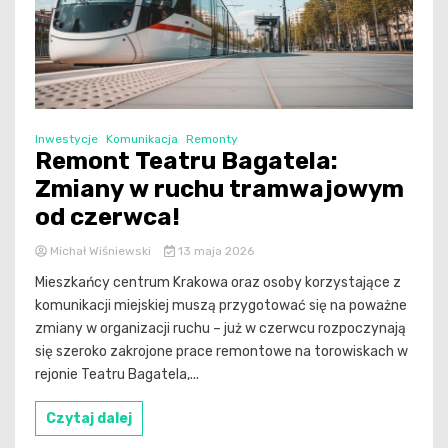
Inwestycje
Komunikacja
Remonty
Remont Teatru Bagatela:
Zmiany w ruchu tramwajowym
od czerwca!
Michał Wiśniewski
13 maja 2026
Mieszkańcy centrum Krakowa oraz osoby korzystające z
komunikacji miejskiej muszą przygotować się na poważne
zmiany w organizacji ruchu – już w czerwcu rozpoczynają
się szeroko zakrojone prace remontowe na torowiskach w
rejonie Teatru Bagatela,...
Czytaj dalej