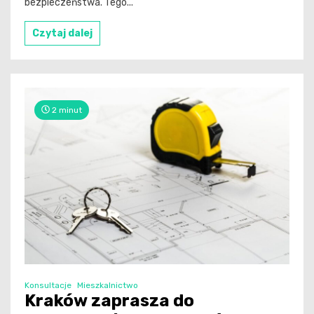
bezpieczeństwa. Tego...
Czytaj dalej
2 minut
Konsultacje
Mieszkalnictwo
Kraków zaprasza do