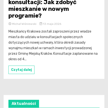
konsultacji: Jak zdobyć
mieszkanie w nowym
programie?
Michał Wiśniewski
13 maja 2026
Mieszkańcy Krakowa zostali zaproszeni przez władze
miasta do udziału w konsultacjach społecznych
dotyczących nowej uchwały, która określi zasady
wynajmu mieszkań w ramach inwestycji prowadzonej
przez Gminę Miejską Kraków. Konsultacje zaplanowane na
okres od 4...
Czytaj dalej
Aktualności