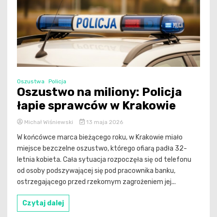
Oszustwa
Policja
Oszustwo na miliony: Policja
łapie sprawców w Krakowie
Michał Wiśniewski
13 maja 2026
W końcówce marca bieżącego roku, w Krakowie miało
miejsce bezczelne oszustwo, którego ofiarą padła 32-
letnia kobieta. Cała sytuacja rozpoczęła się od telefonu
od osoby podszywającej się pod pracownika banku,
ostrzegającego przed rzekomym zagrożeniem jej...
Czytaj dalej