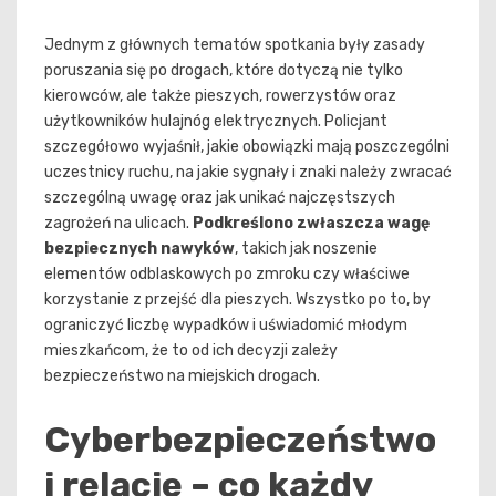
Jednym z głównych tematów spotkania były zasady
poruszania się po drogach, które dotyczą nie tylko
kierowców, ale także pieszych, rowerzystów oraz
użytkowników hulajnóg elektrycznych. Policjant
szczegółowo wyjaśnił, jakie obowiązki mają poszczególni
uczestnicy ruchu, na jakie sygnały i znaki należy zwracać
szczególną uwagę oraz jak unikać najczęstszych
zagrożeń na ulicach.
Podkreślono zwłaszcza wagę
bezpiecznych nawyków
, takich jak noszenie
elementów odblaskowych po zmroku czy właściwe
korzystanie z przejść dla pieszych. Wszystko po to, by
ograniczyć liczbę wypadków i uświadomić młodym
mieszkańcom, że to od ich decyzji zależy
bezpieczeństwo na miejskich drogach.
Cyberbezpieczeństwo
i relacje – co każdy