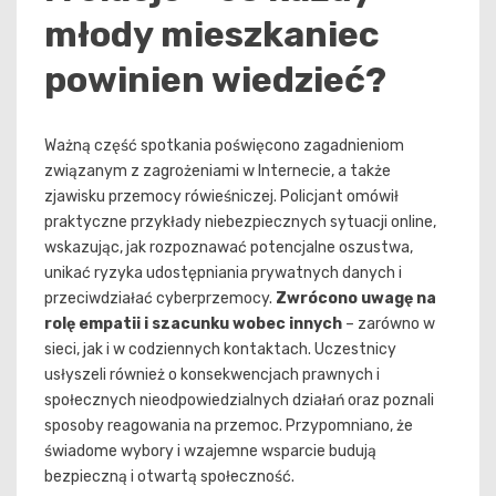
młody mieszkaniec
powinien wiedzieć?
Ważną część spotkania poświęcono zagadnieniom
związanym z zagrożeniami w Internecie, a także
zjawisku przemocy rówieśniczej. Policjant omówił
praktyczne przykłady niebezpiecznych sytuacji online,
wskazując, jak rozpoznawać potencjalne oszustwa,
unikać ryzyka udostępniania prywatnych danych i
przeciwdziałać cyberprzemocy.
Zwrócono uwagę na
rolę empatii i szacunku wobec innych
– zarówno w
sieci, jak i w codziennych kontaktach. Uczestnicy
usłyszeli również o konsekwencjach prawnych i
społecznych nieodpowiedzialnych działań oraz poznali
sposoby reagowania na przemoc. Przypomniano, że
świadome wybory i wzajemne wsparcie budują
bezpieczną i otwartą społeczność.