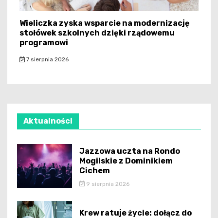
Wieliczka zyska wsparcie na modernizację
stołówek szkolnych dzięki rządowemu
programowi
7 sierpnia 2026
Aktualności
Jazzowa uczta na Rondo
Mogilskie z Dominikiem
Cichem
9 sierpnia 2026
Krew ratuje życie: dołącz do