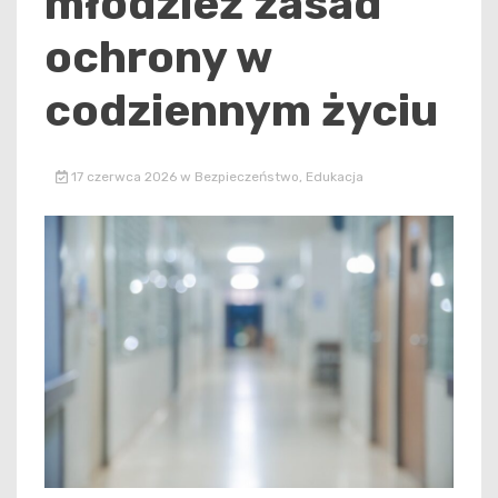
młodzież zasad
ochrony w
codziennym życiu
17 czerwca 2026
w
Bezpieczeństwo
,
Edukacja