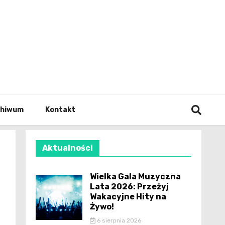
wianie
chiwum
Kontakt
Aktualności
Wielka Gala Muzyczna
Lata 2026: Przeżyj
Wakacyjne Hity na
Żywo!
6 sierpnia 2026