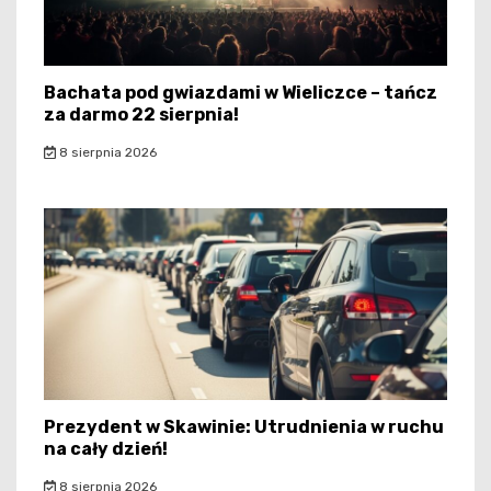
Bachata pod gwiazdami w Wieliczce – tańcz
za darmo 22 sierpnia!
8 sierpnia 2026
Prezydent w Skawinie: Utrudnienia w ruchu
na cały dzień!
8 sierpnia 2026