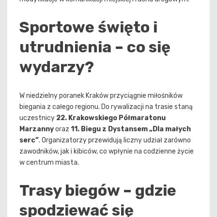
Sportowe święto i
utrudnienia – co się
wydarzy?
W niedzielny poranek Kraków przyciągnie miłośników
biegania z całego regionu. Do rywalizacji na trasie staną
uczestnicy
22. Krakowskiego Półmaratonu
Marzanny
oraz
11. Biegu z Dystansem „Dla małych
serc”
. Organizatorzy przewidują liczny udział zarówno
zawodników, jak i kibiców, co wpłynie na codzienne życie
w centrum miasta.
Trasy biegów – gdzie
spodziewać się