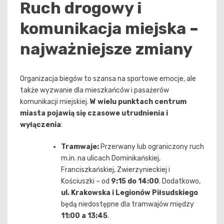
Ruch drogowy i
komunikacja miejska –
najważniejsze zmiany
Organizacja biegów to szansa na sportowe emocje, ale
także wyzwanie dla mieszkańców i pasażerów
komunikacji miejskiej.
W wielu punktach centrum
miasta pojawią się czasowe utrudnienia i
wyłączenia
:
Tramwaje:
Przerwany lub ograniczony ruch
m.in. na ulicach Dominikańskiej,
Franciszkańskiej, Zwierzynieckiej i
Kościuszki – od
9:15 do 14:00
. Dodatkowo,
ul. Krakowska i Legionów Piłsudskiego
będą niedostępne dla tramwajów między
11:00 a 13:45
.