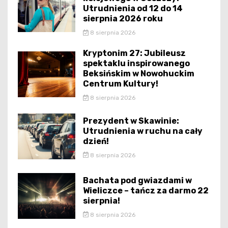
Utrudnienia od 12 do 14
sierpnia 2026 roku
8 sierpnia 2026
Kryptonim 27: Jubileusz
spektaklu inspirowanego
Beksińskim w Nowohuckim
Centrum Kultury!
8 sierpnia 2026
Prezydent w Skawinie:
Utrudnienia w ruchu na cały
dzień!
8 sierpnia 2026
Bachata pod gwiazdami w
Wieliczce – tańcz za darmo 22
sierpnia!
8 sierpnia 2026