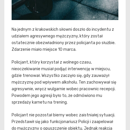
Na jednym z krakowskich siłowni doszło do incydentu z
udziałem agresywnego mężczyzny, który został
ostatecznie obezwładniony przez policjanta po służbie.
Zdarzenie miało miejsce 10 marca.
Policjant, który korzystał z wolnego czasu,
nieoczekiwanie musiał podjąć interwencję w miejscu,
gdzie trenował. Wszystko zaczęło się, gdy zauważył
mężczyznę pod wpływem alkoholu. Ten zachowywał się
agresywnie, wręcz wulgarnie wobec pracownic recepcji.
Powodem jego agresji było to, że odmówiono mu
sprzedaży karnetu na trening.
Policjant nie pozostał bierny wobec zaistniałej sytuacji.
Przedstawił się jako funkcjonariusz Policji i zaapelował
do mężczyzny o opuszczenie obiektu. Jednak reakcja