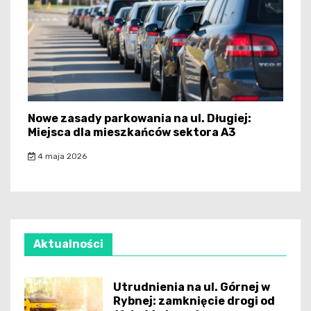
Nowe zasady parkowania na ul. Długiej:
Miejsca dla mieszkańców sektora A3
4 maja 2026
Aktualności
Utrudnienia na ul. Górnej w
Rybnej: zamknięcie drogi od