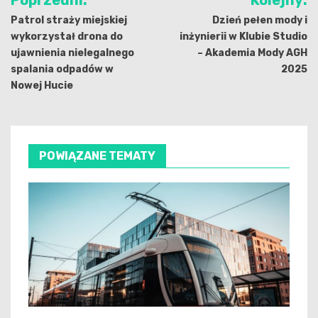
Poprzedni:
Kolejny:
wpisu
Patrol straży miejskiej
Dzień pełen mody i
wykorzystał drona do
inżynierii w Klubie Studio
ujawnienia nielegalnego
– Akademia Mody AGH
spalania odpadów w
2025
Nowej Hucie
POWIĄZANE TEMATY