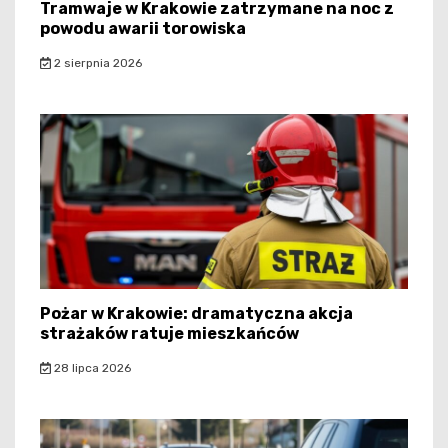
Tramwaje w Krakowie zatrzymane na noc z
powodu awarii torowiska
2 sierpnia 2026
Pożar w Krakowie: dramatyczna akcja
strażaków ratuje mieszkańców
28 lipca 2026