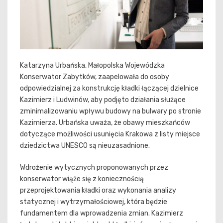
Katarzyna Urbańska, Małopolska Wojewódzka
Konserwator Zabytków, zaapelowała do osoby
odpowiedzialnej za konstrukcję kładki łączącej dzielnice
Kazimierz i Ludwinów, aby podjęto działania służące
zminimalizowaniu wpływu budowy na bulwary po stronie
Kazimierza. Urbańska uważa, że obawy mieszkańców
dotyczące możliwości usunięcia Krakowa z listy miejsce
dziedzictwa UNESCO są nieuzasadnione.
Wdrożenie wytycznych proponowanych przez
konserwator wiąże się z koniecznością
przeprojektowania kładki oraz wykonania analizy
statycznej i wytrzymałościowej, która będzie
fundamentem dla wprowadzenia zmian. Kazimierz