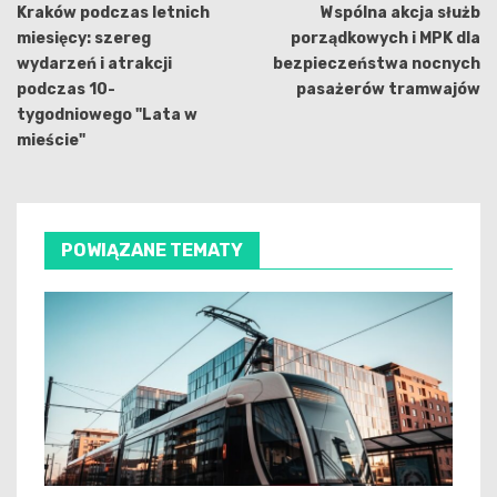
wpisu
Kraków podczas letnich
Wspólna akcja służb
miesięcy: szereg
porządkowych i MPK dla
wydarzeń i atrakcji
bezpieczeństwa nocnych
podczas 10-
pasażerów tramwajów
tygodniowego "Lata w
mieście"
POWIĄZANE TEMATY