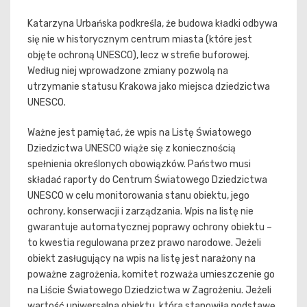
Katarzyna Urbańska podkreśla, że budowa kładki odbywa
się nie w historycznym centrum miasta (które jest
objęte ochroną UNESCO), lecz w strefie buforowej.
Według niej wprowadzone zmiany pozwolą na
utrzymanie statusu Krakowa jako miejsca dziedzictwa
UNESCO.
Ważne jest pamiętać, że wpis na Listę Światowego
Dziedzictwa UNESCO wiąże się z koniecznością
spełnienia określonych obowiązków. Państwo musi
składać raporty do Centrum Światowego Dziedzictwa
UNESCO w celu monitorowania stanu obiektu, jego
ochrony, konserwacji i zarządzania. Wpis na listę nie
gwarantuje automatycznej poprawy ochrony obiektu –
to kwestia regulowana przez prawo narodowe. Jeżeli
obiekt zasługujący na wpis na listę jest narażony na
poważne zagrożenia, komitet rozważa umieszczenie go
na Liście Światowego Dziedzictwa w Zagrożeniu. Jeżeli
wartość uniwersalna obiektu, która stanowiła podstawę