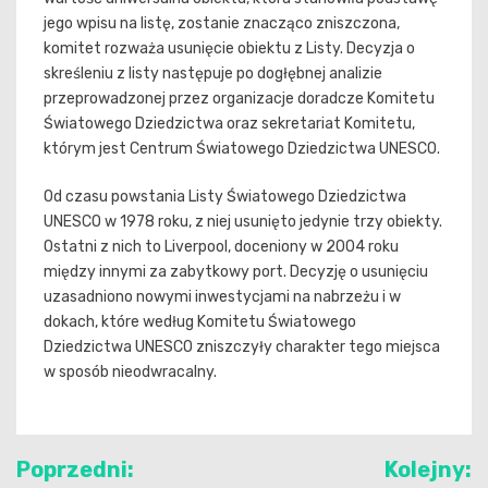
jego wpisu na listę, zostanie znacząco zniszczona,
komitet rozważa usunięcie obiektu z Listy. Decyzja o
skreśleniu z listy następuje po dogłębnej analizie
przeprowadzonej przez organizacje doradcze Komitetu
Światowego Dziedzictwa oraz sekretariat Komitetu,
którym jest Centrum Światowego Dziedzictwa UNESCO.
Od czasu powstania Listy Światowego Dziedzictwa
UNESCO w 1978 roku, z niej usunięto jedynie trzy obiekty.
Ostatni z nich to Liverpool, doceniony w 2004 roku
między innymi za zabytkowy port. Decyzję o usunięciu
uzasadniono nowymi inwestycjami na nabrzeżu i w
dokach, które według Komitetu Światowego
Dziedzictwa UNESCO zniszczyły charakter tego miejsca
w sposób nieodwracalny.
Nawigacja
Poprzedni:
Kolejny: