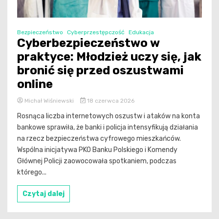
Bezpieczeństwo
Cyberprzestępczość
Edukacja
Cyberbezpieczeństwo w
praktyce: Młodzież uczy się, jak
bronić się przed oszustwami
online
Michał Wiśniewski
18 czerwca 2026
Rosnąca liczba internetowych oszustw i ataków na konta
bankowe sprawiła, że banki i policja intensyfikują działania
na rzecz bezpieczeństwa cyfrowego mieszkańców.
Wspólna inicjatywa PKO Banku Polskiego i Komendy
Głównej Policji zaowocowała spotkaniem, podczas
którego...
Czytaj dalej