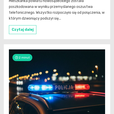
Mieszkanka powiatu nowosądeckiego została
poszkodowana w wyniku przemyślanego oszustwa
telefonicznego. Wszystko rozpoczęło się od połączenia, w
którym dzwoniący podszył się...
Czytaj dalej
2 minut