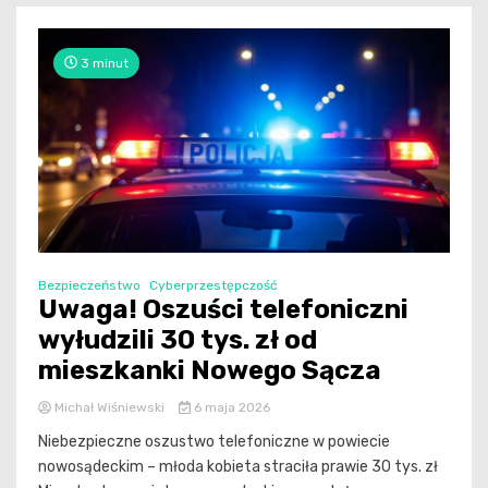
3 minut
Bezpieczeństwo
Cyberprzestępczość
Uwaga! Oszuści telefoniczni
wyłudzili 30 tys. zł od
mieszkanki Nowego Sącza
Michał Wiśniewski
6 maja 2026
Niebezpieczne oszustwo telefoniczne w powiecie
nowosądeckim – młoda kobieta straciła prawie 30 tys. zł