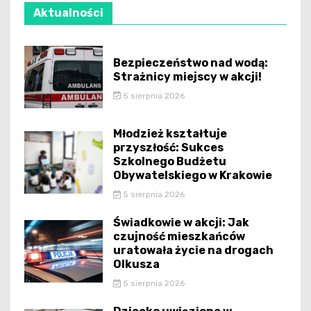
Aktualności
Bezpieczeństwo nad wodą:
Strażnicy miejscy w akcji!
5 sierpnia 2026
Młodzież kształtuje
przyszłość: Sukces
Szkolnego Budżetu
Obywatelskiego w Krakowie
5 sierpnia 2026
Świadkowie w akcji: Jak
czujność mieszkańców
uratowała życie na drogach
Olkusza
5 sierpnia 2026