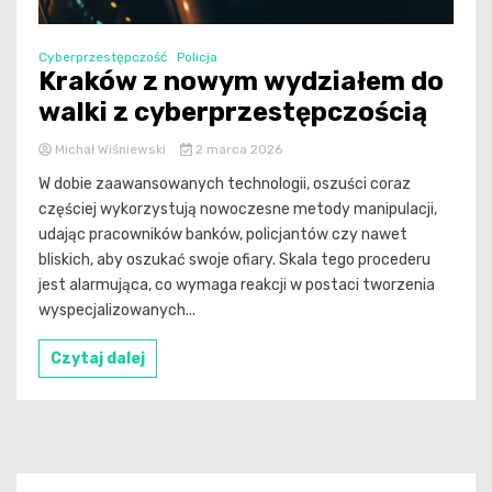
Cyberprzestępczość
Policja
Kraków z nowym wydziałem do
walki z cyberprzestępczością
Michał Wiśniewski
2 marca 2026
W dobie zaawansowanych technologii, oszuści coraz
częściej wykorzystują nowoczesne metody manipulacji,
udając pracowników banków, policjantów czy nawet
bliskich, aby oszukać swoje ofiary. Skala tego procederu
jest alarmująca, co wymaga reakcji w postaci tworzenia
wyspecjalizowanych...
Czytaj dalej