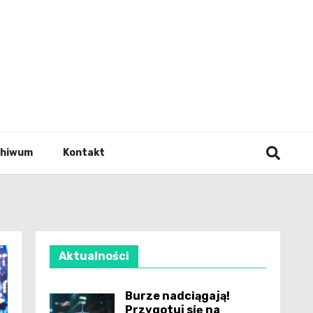
wianie
chiwum
Kontakt
Aktualności
Burze nadciągają!
Przygotuj się na