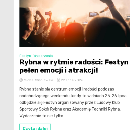
Festyn
Wydarzenia
Rybna w rytmie radości: Festyn
pełen emocji i atrakcji!
Michał Wiśniewski
22 lipca 2026
Rybna stanie się centrum emocji i radości podczas
nadchodzącego weekendu, kiedy to w dniach 25-26 lipca
odbędzie się Festyn organizowany przez Ludowy Klub
Sportowy Sokół Rybna oraz Akademię Techniki Rybna.
Wydarzenie to nie tylko...
Czytaj dalej