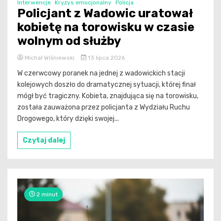
Interwencje
Kryzys emocjonalny
Policja
Policjant z Wadowic uratował
kobietę na torowisku w czasie
wolnym od służby
Michał Wiśniewski
13 lipca 2026
W czerwcowy poranek na jednej z wadowickich stacji
kolejowych doszło do dramatycznej sytuacji, której finał
mógł być tragiczny. Kobieta, znajdująca się na torowisku,
została zauważona przez policjanta z Wydziału Ruchu
Drogowego, który dzięki swojej...
Czytaj dalej
2 minut