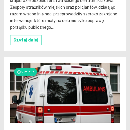
krajobrazie bezpieczeństwa ścisłego centrum Krakowa.
Zespoły strażników miejskich oraz policjantów, działając
razem w sobotnią noc, przeprowadziły szeroko zakrojone
interwencje, które miały na celu nie tylko poprawę
porządku publicznego,...
Czytaj dalej
2 minut