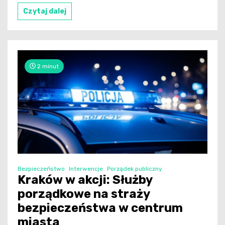
Czytaj dalej
2 minut
Bezpieczeństwo
Interwencje
Porządek publiczny
Kraków w akcji: Służby
porządkowe na straży
bezpieczeństwa w centrum
miasta