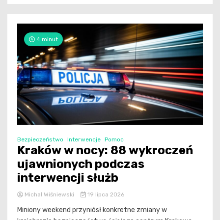
4 minut
Bezpieczeństwo
Interwencje
Pomoc
Kraków w nocy: 88 wykroczeń
ujawnionych podczas
interwencji służb
Michał Wiśniewski
19 lipca 2026
Miniony weekend przyniósł konkretne zmiany w