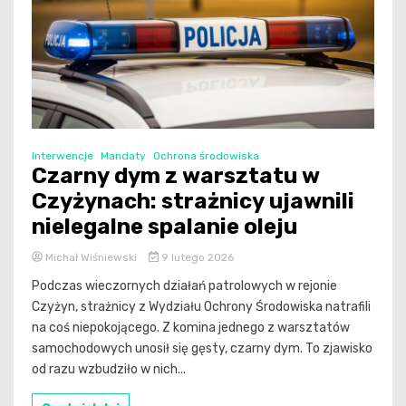
Interwencje
Mandaty
Ochrona środowiska
Czarny dym z warsztatu w
Czyżynach: strażnicy ujawnili
nielegalne spalanie oleju
Michał Wiśniewski
9 lutego 2026
Podczas wieczornych działań patrolowych w rejonie
Czyżyn, strażnicy z Wydziału Ochrony Środowiska natrafili
na coś niepokojącego. Z komina jednego z warsztatów
samochodowych unosił się gęsty, czarny dym. To zjawisko
od razu wzbudziło w nich...