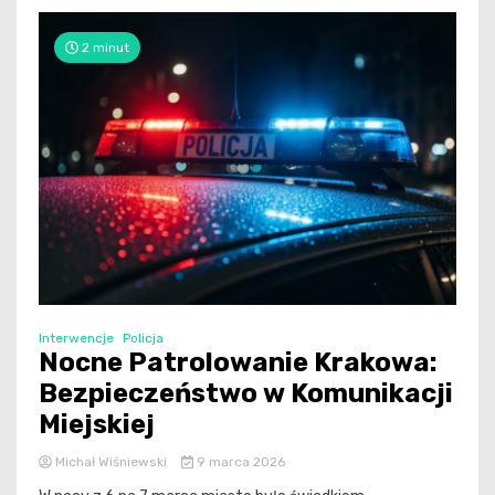
2 minut
Interwencje
Policja
Nocne Patrolowanie Krakowa:
Bezpieczeństwo w Komunikacji
Miejskiej
Michał Wiśniewski
9 marca 2026