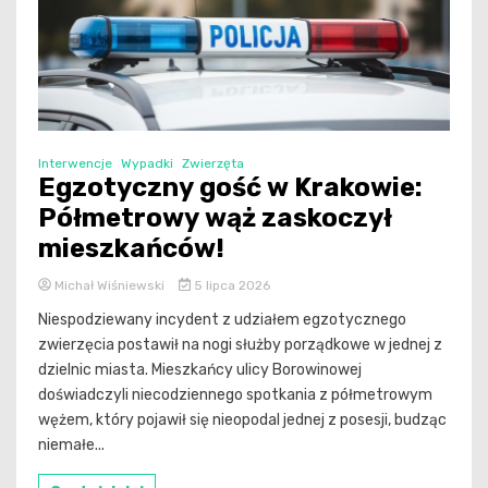
Interwencje
Wypadki
Zwierzęta
Egzotyczny gość w Krakowie:
Półmetrowy wąż zaskoczył
mieszkańców!
Michał Wiśniewski
5 lipca 2026
Niespodziewany incydent z udziałem egzotycznego
zwierzęcia postawił na nogi służby porządkowe w jednej z
dzielnic miasta. Mieszkańcy ulicy Borowinowej
doświadczyli niecodziennego spotkania z półmetrowym
wężem, który pojawił się nieopodal jednej z posesji, budząc
niemałe...