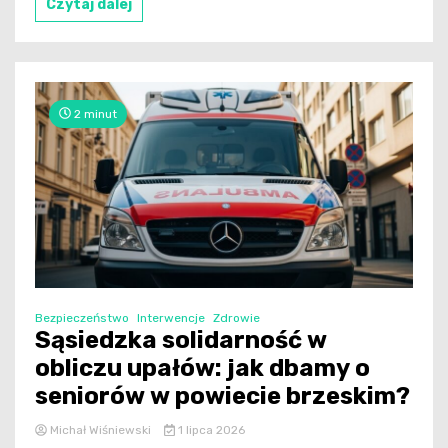
Czytaj dalej
2 minut
Bezpieczeństwo
Interwencje
Zdrowie
Sąsiedzka solidarność w
obliczu upałów: jak dbamy o
seniorów w powiecie brzeskim?
Michał Wiśniewski
1 lipca 2026