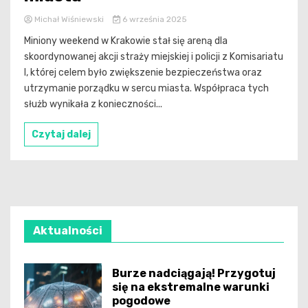
Michał Wiśniewski
6 września 2025
Miniony weekend w Krakowie stał się areną dla
skoordynowanej akcji straży miejskiej i policji z Komisariatu
I, której celem było zwiększenie bezpieczeństwa oraz
utrzymanie porządku w sercu miasta. Współpraca tych
służb wynikała z konieczności...
Czytaj dalej
Aktualności
Burze nadciągają! Przygotuj
się na ekstremalne warunki
pogodowe