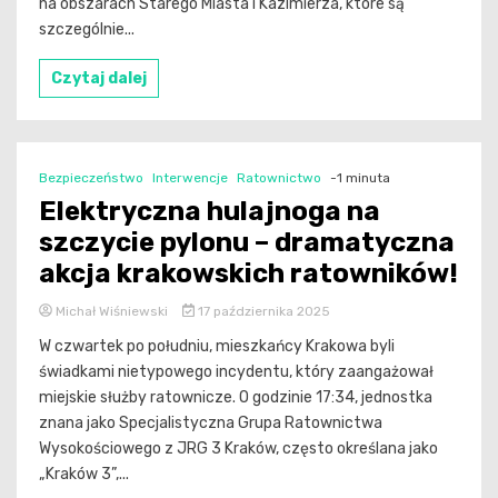
na obszarach Starego Miasta i Kazimierza, które są
szczególnie...
Czytaj dalej
Bezpieczeństwo
Interwencje
Ratownictwo
-1 minuta
Elektryczna hulajnoga na
szczycie pylonu – dramatyczna
akcja krakowskich ratowników!
Michał Wiśniewski
17 października 2025
W czwartek po południu, mieszkańcy Krakowa byli
świadkami nietypowego incydentu, który zaangażował
miejskie służby ratownicze. O godzinie 17:34, jednostka
znana jako Specjalistyczna Grupa Ratownictwa
Wysokościowego z JRG 3 Kraków, często określana jako
„Kraków 3”,...