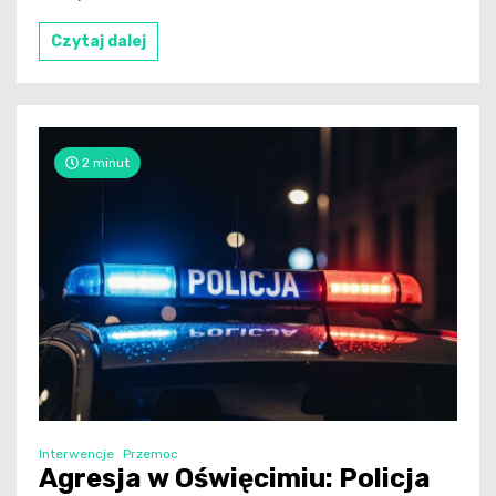
Czytaj dalej
2 minut
Interwencje
Przemoc
Agresja w Oświęcimiu: Policja