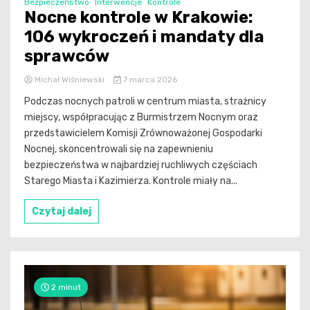
Bezpieczeństwo
Interwencje
Kontrole
Nocne kontrole w Krakowie:
106 wykroczeń i mandaty dla
sprawców
Michał Wiśniewski
7 marca 2026
Podczas nocnych patroli w centrum miasta, strażnicy
miejscy, współpracując z Burmistrzem Nocnym oraz
przedstawicielem Komisji Zrównoważonej Gospodarki
Nocnej, skoncentrowali się na zapewnieniu
bezpieczeństwa w najbardziej ruchliwych częściach
Starego Miasta i Kazimierza. Kontrole miały na...
Czytaj dalej
2 minut