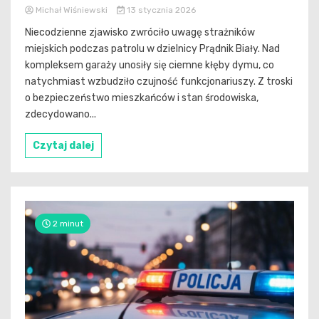
Michał Wiśniewski
13 stycznia 2026
Niecodzienne zjawisko zwróciło uwagę strażników
miejskich podczas patrolu w dzielnicy Prądnik Biały. Nad
kompleksem garaży unosiły się ciemne kłęby dymu, co
natychmiast wzbudziło czujność funkcjonariuszy. Z troski
o bezpieczeństwo mieszkańców i stan środowiska,
zdecydowano...
Czytaj dalej
2 minut