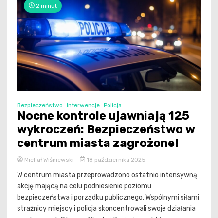
2 minut
Bezpieczeństwo
Interwencje
Policja
Nocne kontrole ujawniają 125
wykroczeń: Bezpieczeństwo w
centrum miasta zagrożone!
Michał Wiśniewski
18 października 2025
W centrum miasta przeprowadzono ostatnio intensywną
akcję mającą na celu podniesienie poziomu
bezpieczeństwa i porządku publicznego. Wspólnymi siłami
strażnicy miejscy i policja skoncentrowali swoje działania