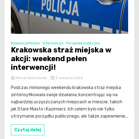
Bezpieczeństwo
Interwencje
Porządek publiczny
Krakowska straż miejska w
akcji: weekend pełen
interwencji!
Michał Wiśniewski
3 sierpnia 2026
Podczas minionego weekendu krakowska straż miejska
zintensyfikowała swoje działania, koncentrując się na
najbardziej uczęszczanych miejscach w mieście, takich
jak Stare Miasto i Kazimierz. Ich celem było nie tylko
utrzymanie porządku publicznego, ale także zapewnienie...
Czytaj dalej