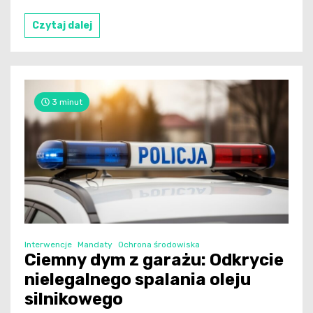
Czytaj dalej
3 minut
Interwencje
Mandaty
Ochrona środowiska
Ciemny dym z garażu: Odkrycie
nielegalnego spalania oleju
silnikowego