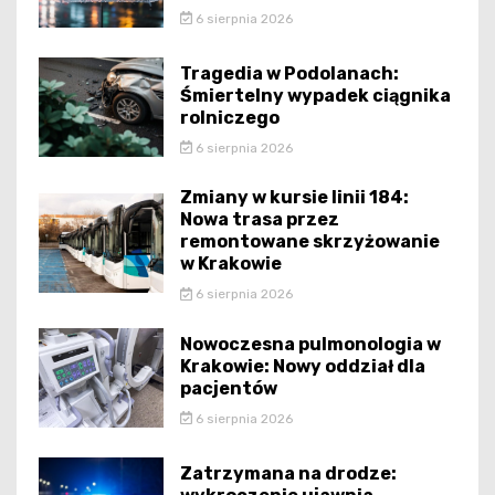
6 sierpnia 2026
Tragedia w Podolanach:
Śmiertelny wypadek ciągnika
rolniczego
6 sierpnia 2026
Zmiany w kursie linii 184:
Nowa trasa przez
remontowane skrzyżowanie
w Krakowie
6 sierpnia 2026
Nowoczesna pulmonologia w
Krakowie: Nowy oddział dla
pacjentów
6 sierpnia 2026
Zatrzymana na drodze: