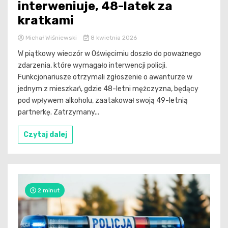
interweniuje, 48-latek za
kratkami
Michał Wiśniewski
8 kwietnia 2026
W piątkowy wieczór w Oświęcimiu doszło do poważnego
zdarzenia, które wymagało interwencji policji.
Funkcjonariusze otrzymali zgłoszenie o awanturze w
jednym z mieszkań, gdzie 48-letni mężczyzna, będący
pod wpływem alkoholu, zaatakował swoją 49-letnią
partnerkę. Zatrzymany...
Czytaj dalej
2 minut