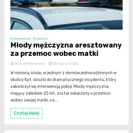
Interwencje
Przemoc
Młody mężczyzna aresztowany
za przemoc wobec matki
Michał Wiśniewski
18 marca 2026
W minioną środę, w jednym z domów jednorodzinnych w
okolicy Kęt, doszło do dramatycznego incydentu, który
zakończył się interwencją policji. Młody mężczyzna,
mający zaledwie 25 lat, został oskarżony o przemoc
wobec swojej matki, co...
Czytaj dalej