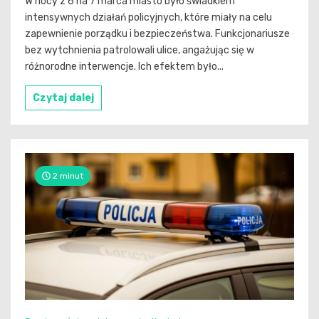
W nocy z 6 na 7 marca miasto było świadkiem
intensywnych działań policyjnych, które miały na celu
zapewnienie porządku i bezpieczeństwa. Funkcjonariusze
bez wytchnienia patrolowali ulice, angażując się w
różnorodne interwencje. Ich efektem było...
Czytaj dalej
2 minut