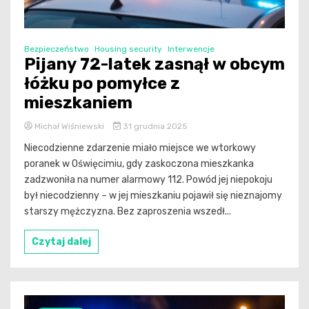
Bezpieczeństwo
Housing security
Interwencje
Pijany 72-latek zasnął w obcym
łóżku po pomyłce z
mieszkaniem
Michał Wiśniewski
31 grudnia 2025
Niecodzienne zdarzenie miało miejsce we wtorkowy
poranek w Oświęcimiu, gdy zaskoczona mieszkanka
zadzwoniła na numer alarmowy 112. Powód jej niepokoju
był niecodzienny – w jej mieszkaniu pojawił się nieznajomy
starszy mężczyzna. Bez zaproszenia wszedł...
Czytaj dalej