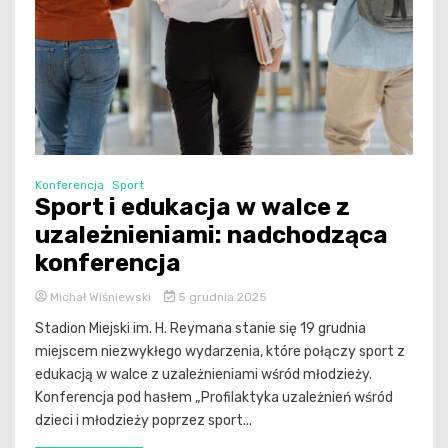
Konferencja
Sport
Sport i edukacja w walce z
uzależnieniami: nadchodząca
konferencja
Michał Wiśniewski
5 grudnia 2025
Stadion Miejski im. H. Reymana stanie się 19 grudnia
miejscem niezwykłego wydarzenia, które połączy sport z
edukacją w walce z uzależnieniami wśród młodzieży.
Konferencja pod hasłem „Profilaktyka uzależnień wśród
dzieci i młodzieży poprzez sport...