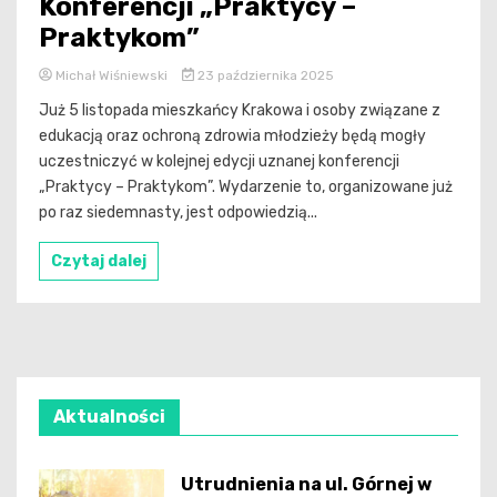
Konferencji „Praktycy –
Praktykom”
Michał Wiśniewski
23 października 2025
Już 5 listopada mieszkańcy Krakowa i osoby związane z
edukacją oraz ochroną zdrowia młodzieży będą mogły
uczestniczyć w kolejnej edycji uznanej konferencji
„Praktycy – Praktykom”. Wydarzenie to, organizowane już
po raz siedemnasty, jest odpowiedzią...
Czytaj dalej
Aktualności
Utrudnienia na ul. Górnej w