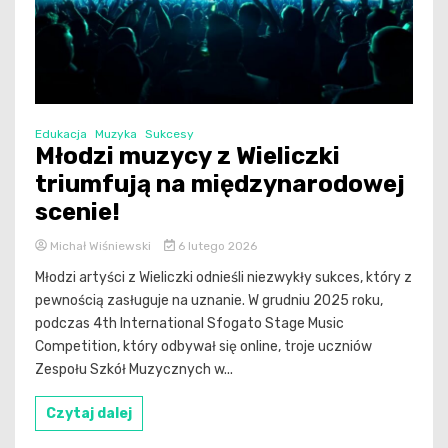
Edukacja
Muzyka
Sukcesy
Młodzi muzycy z Wieliczki
triumfują na międzynarodowej
scenie!
Michał Wiśniewski
6 lutego 2026
Młodzi artyści z Wieliczki odnieśli niezwykły sukces, który z
pewnością zasługuje na uznanie. W grudniu 2025 roku,
podczas 4th International Sfogato Stage Music
Competition, który odbywał się online, troje uczniów
Zespołu Szkół Muzycznych w...
Czytaj dalej