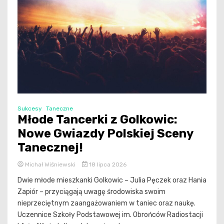
Sukcesy
Taneczne
Młode Tancerki z Golkowic:
Nowe Gwiazdy Polskiej Sceny
Tanecznej!
Michał Wiśniewski
18 lipca 2026
Dwie młode mieszkanki Golkowic – Julia Pęczek oraz Hania
Zapiór – przyciągają uwagę środowiska swoim
nieprzeciętnym zaangażowaniem w taniec oraz naukę.
Uczennice Szkoły Podstawowej im. Obrońców Radiostacji