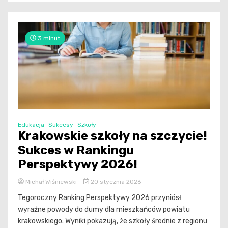
3 minut
Edukacja
Sukcesy
Szkoły
Krakowskie szkoły na szczycie!
Sukces w Rankingu
Perspektywy 2026!
Michał Wiśniewski
20 stycznia 2026
Tegoroczny Ranking Perspektywy 2026 przyniósł
wyraźne powody do dumy dla mieszkańców powiatu
krakowskiego. Wyniki pokazują, że szkoły średnie z regionu