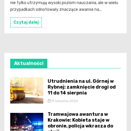
nie tylko utrzymują wysoki poziom nauczania, ale w wielu
przypadkach odnotowały znaczące awanse na...
Czytaj dalej
Aktualności
Utrudnienia na ul. Górnej w
Rybnej: zamknięcie drogi od
11 do 14 sierpnia
8 sierpnia 2026
Tramwajowa awantura w
Krakowie: Kobieta staje w
obronie, policja wkracza do