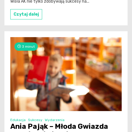
Wisła AK nie tylko zdobywają sukcesy na...
Czytaj dalej
3 minut
Edukacja
Sukcesy
Wydarzenia
Ania Pająk – Młoda Gwiazda