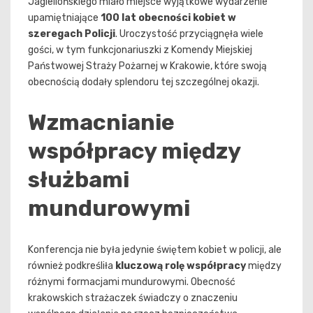
Jagiellońskiego miało miejsce wyjątkowe wydarzenie
upamiętniające
100 lat obecności kobiet w
szeregach Policji
. Uroczystość przyciągnęła wiele
gości, w tym funkcjonariuszki z Komendy Miejskiej
Państwowej Straży Pożarnej w Krakowie, które swoją
obecnością dodały splendoru tej szczególnej okazji.
Wzmacnianie
współpracy między
służbami
mundurowymi
Konferencja nie była jedynie świętem kobiet w policji, ale
również podkreśliła
kluczową rolę współpracy
między
różnymi formacjami mundurowymi. Obecność
krakowskich strażaczek świadczy o znaczeniu