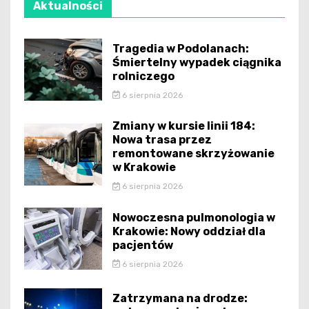
Aktualności
Tragedia w Podolanach:
Śmiertelny wypadek ciągnika
rolniczego
6 sierpnia 2026
Zmiany w kursie linii 184:
Nowa trasa przez
remontowane skrzyżowanie
w Krakowie
6 sierpnia 2026
Nowoczesna pulmonologia w
Krakowie: Nowy oddział dla
pacjentów
6 sierpnia 2026
Zatrzymana na drodze: