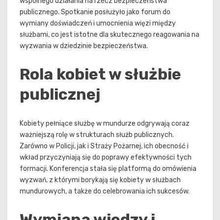
wspólnego działania na rzecz bezpieczeństwa
publicznego. Spotkanie posłużyło jako forum do
wymiany doświadczeń i umocnienia więzi między
służbami, co jest istotne dla skutecznego reagowania na
wyzwania w dziedzinie bezpieczeństwa.
Rola kobiet w służbie
publicznej
Kobiety pełniące służbę w mundurze odgrywają coraz
ważniejszą rolę w strukturach służb publicznych.
Zarówno w Policji, jak i Straży Pożarnej, ich obecność i
wkład przyczyniają się do poprawy efektywności tych
formacji. Konferencja stała się platformą do omówienia
wyzwań, z którymi borykają się kobiety w służbach
mundurowych, a także do celebrowania ich sukcesów.
Wymiana wiedzy i