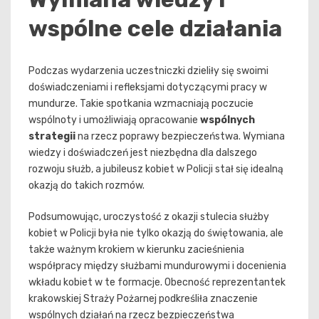
wspólne cele działania
Podczas wydarzenia uczestniczki dzieliły się swoimi
doświadczeniami i refleksjami dotyczącymi pracy w
mundurze. Takie spotkania wzmacniają poczucie
wspólnoty i umożliwiają opracowanie
wspólnych
strategii
na rzecz poprawy bezpieczeństwa. Wymiana
wiedzy i doświadczeń jest niezbędna dla dalszego
rozwoju służb, a jubileusz kobiet w Policji stał się idealną
okazją do takich rozmów.
Podsumowując, uroczystość z okazji stulecia służby
kobiet w Policji była nie tylko okazją do świętowania, ale
także ważnym krokiem w kierunku zacieśnienia
współpracy między służbami mundurowymi i docenienia
wkładu kobiet w te formacje. Obecność reprezentantek
krakowskiej Straży Pożarnej podkreśliła znaczenie
wspólnych działań na rzecz bezpieczeństwa