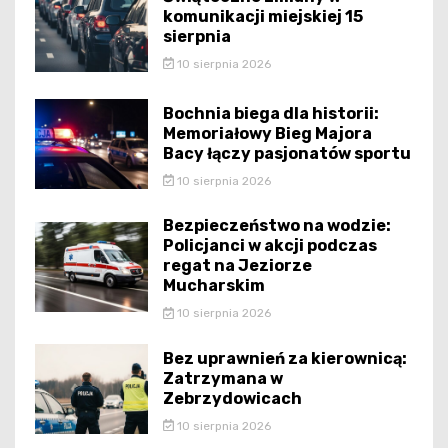
komunikacji miejskiej 15
sierpnia
10 sierpnia 2026
Bochnia biega dla historii:
Memoriałowy Bieg Majora
Bacy łączy pasjonatów sportu
10 sierpnia 2026
Bezpieczeństwo na wodzie:
Policjanci w akcji podczas
regat na Jeziorze
Mucharskim
10 sierpnia 2026
Bez uprawnień za kierownicą:
Zatrzymana w
Zebrzydowicach
10 sierpnia 2026