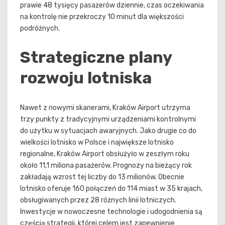
prawie 48 tysięcy pasażerów dziennie, czas oczekiwania
na kontrolę nie przekroczy 10 minut dla większości
podróżnych.
Strategiczne plany
rozwoju lotniska
Nawet z nowymi skanerami, Kraków Airport utrzyma
trzy punkty z tradycyjnymi urządzeniami kontrolnymi
do użytku w sytuacjach awaryjnych. Jako drugie co do
wielkości lotnisko w Polsce i największe lotnisko
regionalne, Kraków Airport obsłużyło w zeszłym roku
około 11,1 miliona pasażerów. Prognozy na bieżący rok
zakładają wzrost tej liczby do 13 milionów. Obecnie
lotnisko oferuje 160 połączeń do 114 miast w 35 krajach,
obsługiwanych przez 28 różnych linii lotniczych.
Inwestycje w nowoczesne technologie i udogodnienia są
częścią strategii, której celem jest zapewnienie