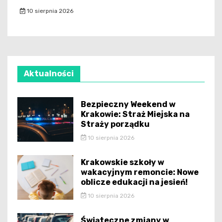
10 sierpnia 2026
Aktualności
Bezpieczny Weekend w
Krakowie: Straż Miejska na
Straży porządku
10 sierpnia 2026
Krakowskie szkoły w
wakacyjnym remoncie: Nowe
oblicze edukacji na jesień!
10 sierpnia 2026
Świąteczne zmiany w