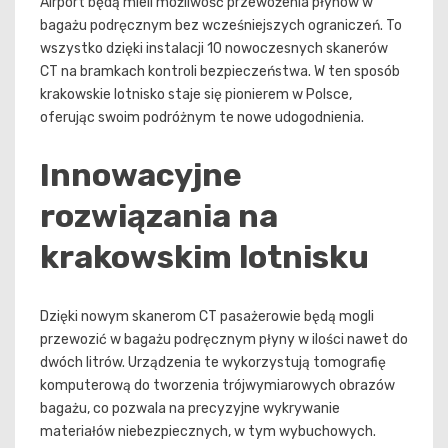
Airport będą mieli możliwość przewożenia płynów w
bagażu podręcznym bez wcześniejszych ograniczeń. To
wszystko dzięki instalacji 10 nowoczesnych skanerów
CT na bramkach kontroli bezpieczeństwa. W ten sposób
krakowskie lotnisko staje się pionierem w Polsce,
oferując swoim podróżnym te nowe udogodnienia.
Innowacyjne
rozwiązania na
krakowskim lotnisku
Dzięki nowym skanerom CT pasażerowie będą mogli
przewozić w bagażu podręcznym płyny w ilości nawet do
dwóch litrów. Urządzenia te wykorzystują tomografię
komputerową do tworzenia trójwymiarowych obrazów
bagażu, co pozwala na precyzyjne wykrywanie
materiałów niebezpiecznych, w tym wybuchowych.