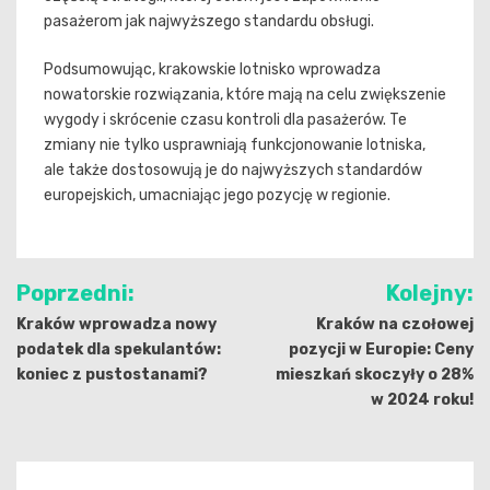
pasażerom jak najwyższego standardu obsługi.
Podsumowując, krakowskie lotnisko wprowadza
nowatorskie rozwiązania, które mają na celu zwiększenie
wygody i skrócenie czasu kontroli dla pasażerów. Te
zmiany nie tylko usprawniają funkcjonowanie lotniska,
ale także dostosowują je do najwyższych standardów
europejskich, umacniając jego pozycję w regionie.
Nawigacja
Poprzedni:
Kolejny:
wpisu
Kraków wprowadza nowy
Kraków na czołowej
podatek dla spekulantów:
pozycji w Europie: Ceny
koniec z pustostanami?
mieszkań skoczyły o 28%
w 2024 roku!