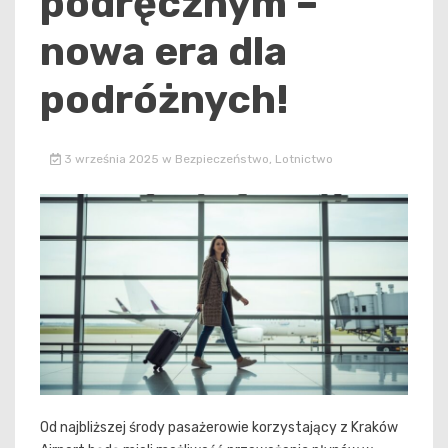
podręcznym –
nowa era dla
podróżnych!
3 września 2025
w
Bezpieczeństwo
,
Lotnictwo
Od najbliższej środy pasażerowie korzystający z Kraków