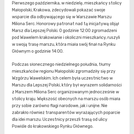
Pierwszego października, w niedzielę, mieszkańcy stolicy
Małopolski, Krakowa, zdecydowali pokazać swoje
wsparcie dla odbywającego się w Warszawie Marszu
Miliona Serc. Honorowy patronat nad tą inicjatywą objął
Marsz dla Lepszej Polski. O godzinie 12:00 zgromadzeni
pod Wawelem krakowianie i okoliczni mieszkańcy, ruszyli
w swoją trasę marszu, która miała swój finał na Rynku
Głównym o godzinie 14:00.
Podczas słonecznego niedzielnego południa, tłumy
mieszkańców regionu Małopolski zgromadziły się przy
Wzgórzu Wawelskim. Ich celem była uczestnictwo w
Marszu dla Lepszej Polski, który był wyrazem solidarności
z Marszem Miliona Serc organizowanym jednocześnie w
stolicy kraju. Większość obecnych na marszu osób miała
przy sobie zarówno flagi narodowe, jak i unijne. Nie
zabrakło również transparentów wyrażających poparcie
dla idei marszu. Uczestnicy przeszli trasą od ulicy
Powiśle do krakowskiego Rynku Głównego.