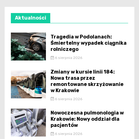
Aktualności
Tragedia w Podolanach:
Śmiertelny wypadek ciągnika
rolniczego
6 sierpnia 2026
Zmiany w kursie linii 184:
Nowa trasa przez
remontowane skrzyżowanie
w Krakowie
6 sierpnia 2026
Nowoczesna pulmonologia w
Krakowie: Nowy oddział dla
pacjentów
6 sierpnia 2026