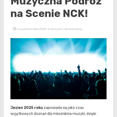
Muzyczna Podróż
na Scenie NCK!
5 października 2025
w
Koncert
,
Wydarzenia
Jesień 2025 roku
zapowiada się jako czas
wyjątkowych doznań dla miłośników muzyki, dzięki