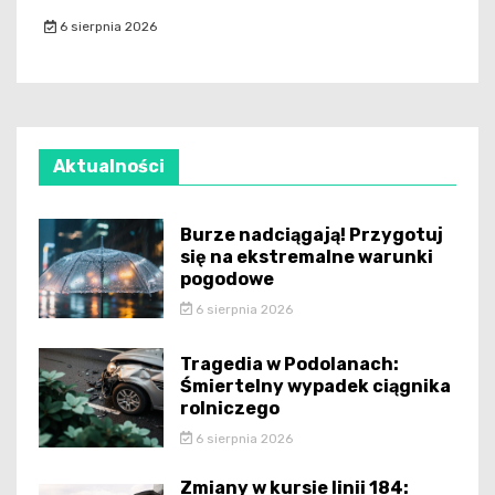
6 sierpnia 2026
Aktualności
Burze nadciągają! Przygotuj
się na ekstremalne warunki
pogodowe
6 sierpnia 2026
Tragedia w Podolanach:
Śmiertelny wypadek ciągnika
rolniczego
6 sierpnia 2026
Zmiany w kursie linii 184: