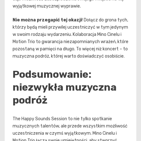
wyjątkowej muzycznej wyprawie.
Nie można przegapić tej okazji
! Dołącz do grona tych,
którzy będą mieli przywilej uczestniczyć w tym jedynym
w swoim rodzaju wydarzeniu. Kolaboracja Mino Cinelu i
Motion Trio to gwarancja niezapomnianych wrażeń, które
pozostaną w pamięci na długo. To więcej niż koncert – to
muzyczna podróż, której warto doświadczyć osobiście.
Podsumowanie:
niezwykła muzyczna
podróż
The Happy Sounds Session to nie tylko spotkanie
muzycznych talentów, ale przede wszystkim możliwość
uczestniczenia w czymś wyjątkowym. Mino Cinelu i
Motion Trio łączą swoje umiejętności, aby stworzyć