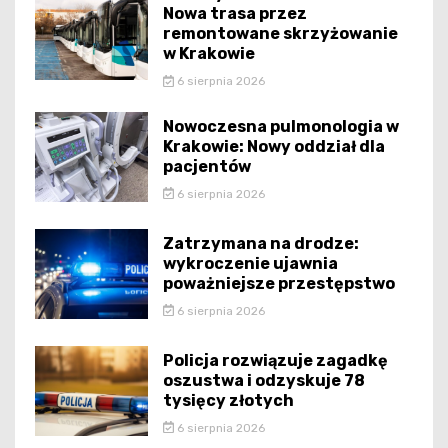
Nowa trasa przez
remontowane skrzyżowanie
w Krakowie
6 sierpnia 2026
Nowoczesna pulmonologia w
Krakowie: Nowy oddział dla
pacjentów
6 sierpnia 2026
Zatrzymana na drodze:
wykroczenie ujawnia
poważniejsze przestępstwo
6 sierpnia 2026
Policja rozwiązuje zagadkę
oszustwa i odzyskuje 78
tysięcy złotych
6 sierpnia 2026