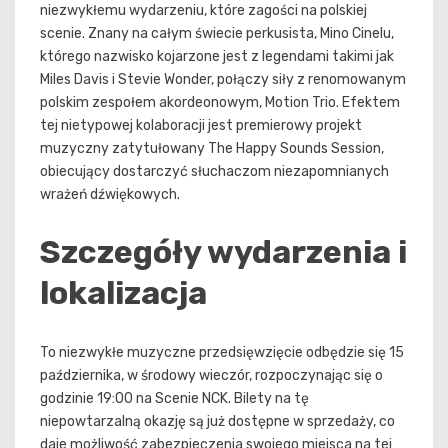
niezwykłemu wydarzeniu, które zagości na polskiej
scenie. Znany na całym świecie perkusista, Mino Cinelu,
którego nazwisko kojarzone jest z legendami takimi jak
Miles Davis i Stevie Wonder, połączy siły z renomowanym
polskim zespołem akordeonowym, Motion Trio. Efektem
tej nietypowej kolaboracji jest premierowy projekt
muzyczny zatytułowany The Happy Sounds Session,
obiecujący dostarczyć słuchaczom niezapomnianych
wrażeń dźwiękowych.
Szczegóły wydarzenia i
lokalizacja
To niezwykłe muzyczne przedsięwzięcie odbędzie się 15
października, w środowy wieczór, rozpoczynając się o
godzinie 19:00 na Scenie NCK. Bilety na tę
niepowtarzalną okazję są już dostępne w sprzedaży, co
daje możliwość zabezpieczenia swojego miejsca na tej