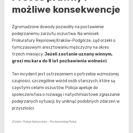
możliwe konsekwencje
Zgromadzone dowody pozwoliły na postawienie
podejrzanemu zarzutu oszustwa. Na wniosek
Prokuratury Rejonowej Kraków-Podgórze, sąd orzekł o
tymczasowym aresztowaniu mężczyzny na okres
trzech miesięcy.
Jeżeli zostanie uznany winnym,
grozi mu kara do 8 lat pozbawienia wolności
.
Ten incydent jest ostrzeżeniem o potrzebie wzmożonej
czujności, szczególnie wśród osób starszych, które są
częstymi celami oszustów. Policja apeluje do
społeczeństwa o rozwagę i natychmiastowe zgłaszanie
podejrzanych sytuacji, by uniknąć podobnych zdarzeń w
przyszłości.
Źródło: Policja Małopolska – Portal polskiej Policji