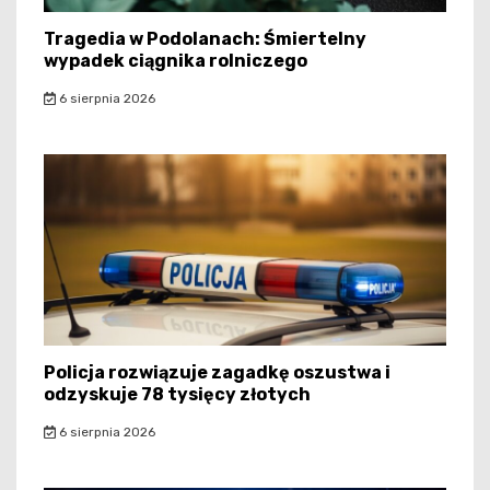
Tragedia w Podolanach: Śmiertelny
wypadek ciągnika rolniczego
6 sierpnia 2026
Policja rozwiązuje zagadkę oszustwa i
odzyskuje 78 tysięcy złotych
6 sierpnia 2026