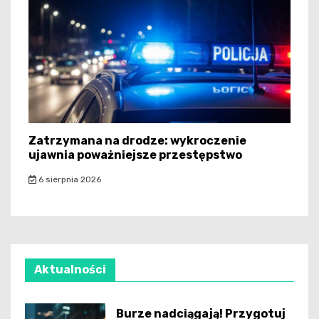
Zatrzymana na drodze: wykroczenie
ujawnia poważniejsze przestępstwo
6 sierpnia 2026
Aktualności
Burze nadciągają! Przygotuj