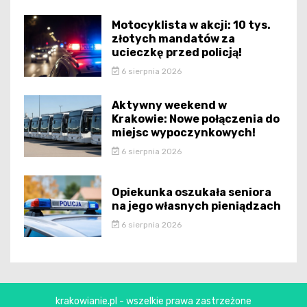
Motocyklista w akcji: 10 tys.
złotych mandatów za
ucieczkę przed policją!
6 sierpnia 2026
Aktywny weekend w
Krakowie: Nowe połączenia do
miejsc wypoczynkowych!
6 sierpnia 2026
Opiekunka oszukała seniora
na jego własnych pieniądzach
6 sierpnia 2026
krakowianie.pl - wszelkie prawa zastrzeżone