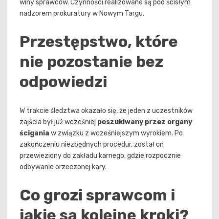
winy sprawców. Czynności realizowane są pod ścisłym
nadzorem prokuratury w Nowym Targu.
Przestępstwo, które
nie pozostanie bez
odpowiedzi
W trakcie śledztwa okazało się, że jeden z uczestników
zajścia był już wcześniej
poszukiwany przez organy
ścigania
w związku z wcześniejszym wyrokiem. Po
zakończeniu niezbędnych procedur, został on
przewieziony do zakładu karnego, gdzie rozpocznie
odbywanie orzeczonej kary.
Co grozi sprawcom i
jakie są kolejne kroki?