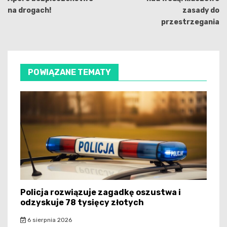
na drogach!
zasady do
przestrzegania
POWIĄZANE TEMATY
Policja rozwiązuje zagadkę oszustwa i
odzyskuje 78 tysięcy złotych
6 sierpnia 2026