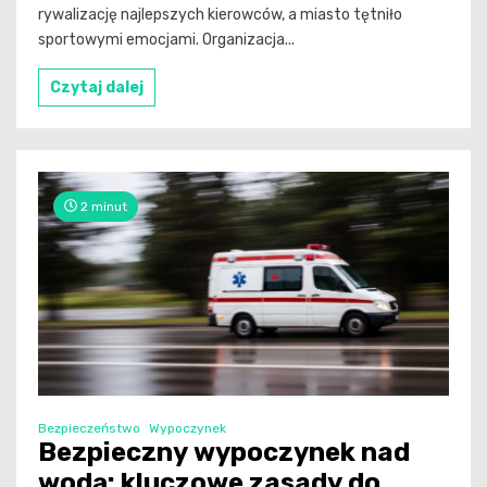
rywalizację najlepszych kierowców, a miasto tętniło
sportowymi emocjami. Organizacja...
Czytaj dalej
2 minut
Bezpieczeństwo
Wypoczynek
Bezpieczny wypoczynek nad
wodą: kluczowe zasady do