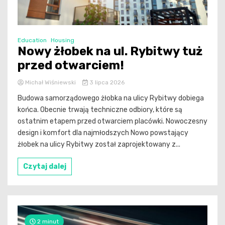
Education
Housing
Nowy żłobek na ul. Rybitwy tuż
przed otwarciem!
Michał Wiśniewski
3 lipca 2026
Budowa samorządowego żłobka na ulicy Rybitwy dobiega
końca. Obecnie trwają techniczne odbiory, które są
ostatnim etapem przed otwarciem placówki. Nowoczesny
design i komfort dla najmłodszych Nowo powstający
żłobek na ulicy Rybitwy został zaprojektowany z...
Czytaj dalej
2 minut