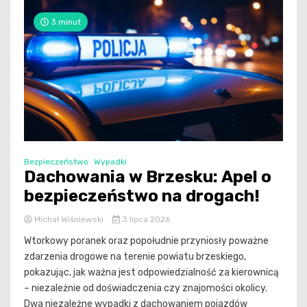
3 minut
Bezpieczeństwo
Wypadki
Dachowania w Brzesku: Apel o
bezpieczeństwo na drogach!
Michał Wiśniewski
3 lipca 2026
Wtorkowy poranek oraz popołudnie przyniosły poważne
zdarzenia drogowe na terenie powiatu brzeskiego,
pokazując, jak ważna jest odpowiedzialność za kierownicą
– niezależnie od doświadczenia czy znajomości okolicy.
Dwa niezależne wypadki z dachowaniem pojazdów