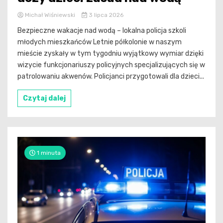
Michał Wiśniewski
3 lipca 2026
Bezpieczne wakacje nad wodą – lokalna policja szkoli
młodych mieszkańców Letnie półkolonie w naszym
mieście zyskały w tym tygodniu wyjątkowy wymiar dzięki
wizycie funkcjonariuszy policyjnych specjalizujących się w
patrolowaniu akwenów. Policjanci przygotowali dla dzieci...
Czytaj dalej
1 minuta