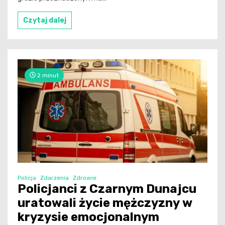
Czytaj dalej
2 minut
Policja
Zdarzenia
Zdrowie
Policjanci z Czarnym Dunajcu
uratowali życie mężczyzny w
kryzysie emocjonalnym