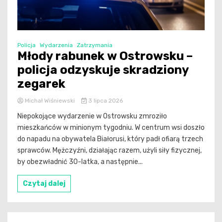
Policja
Wydarzenia
Zatrzymania
Młody rabunek w Ostrowsku –
policja odzyskuje skradziony
zegarek
Michał Wiśniewski
3 lipca 2026
Niepokojące wydarzenie w Ostrowsku zmroziło
mieszkańców w minionym tygodniu. W centrum wsi doszło
do napadu na obywatela Białorusi, który padł ofiarą trzech
sprawców. Mężczyźni, działając razem, użyli siły fizycznej,
by obezwładnić 30-latka, a następnie...
Czytaj dalej