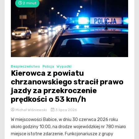
2 minut
Bezpieczeństwo
Policja
Wypadki
Kierowca z powiatu
chrzanowskiego stracił prawo
jazdy za przekroczenie
prędkości o 53 km/h
Michał Wiśniewski
3 lipca 2026
W miejscowości Babice, w dniu 30 czerwca 2026 roku
około godziny 10:00, na drodze wojewódzkiej nr 780 miało
miejsce istotne zdarzenie. Funkcjonariusze z grupy