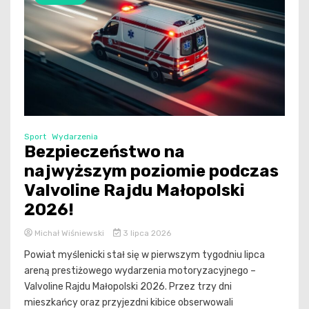
Sport
Wydarzenia
Bezpieczeństwo na
najwyższym poziomie podczas
Valvoline Rajdu Małopolski
2026!
Michał Wiśniewski
3 lipca 2026
Powiat myślenicki stał się w pierwszym tygodniu lipca
areną prestiżowego wydarzenia motoryzacyjnego –
Valvoline Rajdu Małopolski 2026. Przez trzy dni
mieszkańcy oraz przyjezdni kibice obserwowali