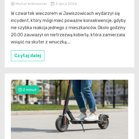
Michał Wiśniewski
3 lipca 2026
W czwartek wieczorem w Jawiszowicach wydarzył się
incydent, który mógł mieć poważne konsekwencje, gdyby
nie szybka reakcja jednego z mieszkańców. Około godziny
20.00 zauważył on nietrzeźwą kobietę, która zamierzała
wsiąść na skuter z wnuczką....
Czytaj dalej
2 minut