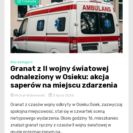
1 minuta
Bez kategorii
Granat z II wojny światowej
odnaleziony w Osieku: akcja
saperów na miejscu zdarzenia
Michał Wiśniewski
3 lipca 2026
Granat z czasów wojny odkryty w Osieku Osiek, zazwyczaj
spokojna miejscowość, stał się w czwartek sceną
nietypowego wydarzenia. Około godziny 16, mieszkaniec
znalazł granat ręczny z czasów II wojny światowej w
gruzie przeznaczonym na...