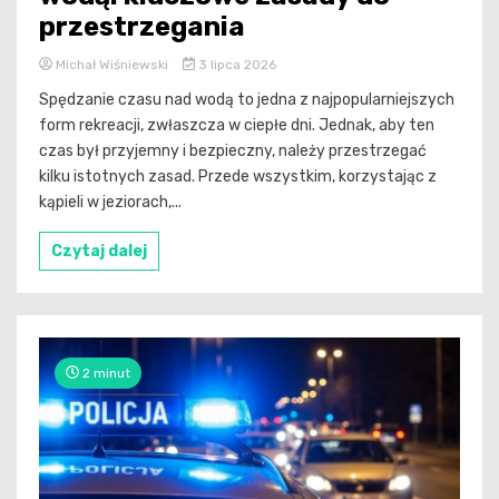
przestrzegania
Michał Wiśniewski
3 lipca 2026
Spędzanie czasu nad wodą to jedna z najpopularniejszych
form rekreacji, zwłaszcza w ciepłe dni. Jednak, aby ten
czas był przyjemny i bezpieczny, należy przestrzegać
kilku istotnych zasad. Przede wszystkim, korzystając z
kąpieli w jeziorach,...
Czytaj dalej
2 minut