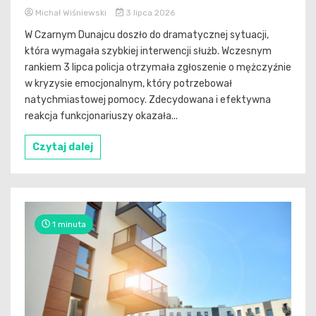
Michał Wiśniewski
3 lipca 2026
W Czarnym Dunajcu doszło do dramatycznej sytuacji,
która wymagała szybkiej interwencji służb. Wczesnym
rankiem 3 lipca policja otrzymała zgłoszenie o mężczyźnie
w kryzysie emocjonalnym, który potrzebował
natychmiastowej pomocy. Zdecydowana i efektywna
reakcja funkcjonariuszy okazała...
Czytaj dalej
1 minuta