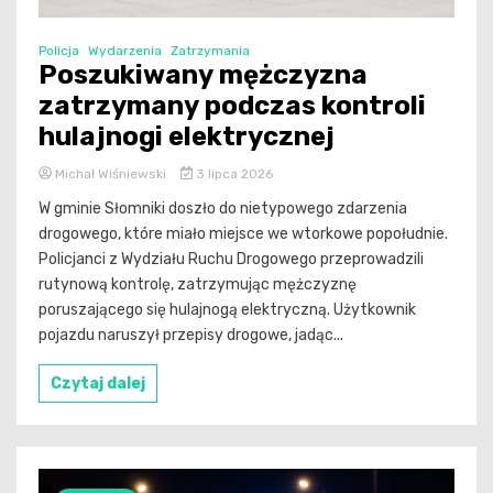
Policja
Wydarzenia
Zatrzymania
Poszukiwany mężczyzna
zatrzymany podczas kontroli
hulajnogi elektrycznej
Michał Wiśniewski
3 lipca 2026
W gminie Słomniki doszło do nietypowego zdarzenia
drogowego, które miało miejsce we wtorkowe popołudnie.
Policjanci z Wydziału Ruchu Drogowego przeprowadzili
rutynową kontrolę, zatrzymując mężczyznę
poruszającego się hulajnogą elektryczną. Użytkownik
pojazdu naruszył przepisy drogowe, jadąc...
Czytaj dalej