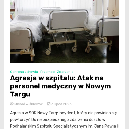
Ochrona zdrowia
Przemoc
Zdarzenia
Agresja w szpitalu: Atak na
personel medyczny w Nowym
Targu
Michał Wiśniewski
3 lipca 2026
Agresja w SOR Nowy Targ: Incydent, który nie powinien się
powtórzyć Do niebezpiecznego zdarzenia doszło w
Podhalańskim Szpitalu Specjalistycznym im. Jana Pawła II