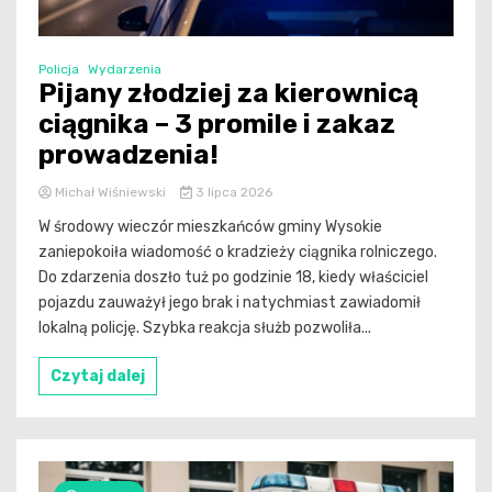
Policja
Wydarzenia
Pijany złodziej za kierownicą
ciągnika – 3 promile i zakaz
prowadzenia!
Michał Wiśniewski
3 lipca 2026
W środowy wieczór mieszkańców gminy Wysokie
zaniepokoiła wiadomość o kradzieży ciągnika rolniczego.
Do zdarzenia doszło tuż po godzinie 18, kiedy właściciel
pojazdu zauważył jego brak i natychmiast zawiadomił
lokalną policję. Szybka reakcja służb pozwoliła...
Czytaj dalej