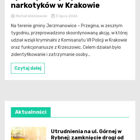
narkotyków w Krakowie
Michał Wiśniewski
3 lipca 2026
Na terenie gminy Jerzmanowice – Przegina, w zeszłym
tygodniu, przeprowadzono skoordynowaną akcję, w której
udział wzięli kryminalni z Komisariatu VII Policji w Krakowie
oraz funkcjonariusze z Krzeszowic. Celem działań było
zidentyfikowanie i zatrzymanie osoby...
Czytaj dalej
Aktualności
Utrudnienia na ul. Górnej w
Rybnej: zamknięcie drogi od