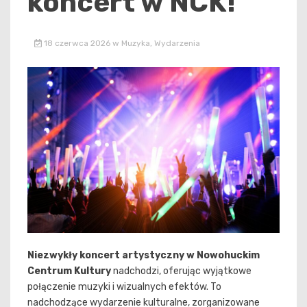
koncert w NCK!
18 czerwca 2026
w
Muzyka
,
Wydarzenia
Niezwykły koncert artystyczny w Nowohuckim
Centrum Kultury
nadchodzi, oferując wyjątkowe
połączenie muzyki i wizualnych efektów. To
nadchodzące wydarzenie kulturalne, zorganizowane