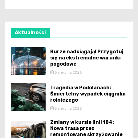
Aktualności
Burze nadciągają! Przygotuj
się na ekstremalne warunki
pogodowe
6 sierpnia 2026
Tragedia w Podolanach:
Śmiertelny wypadek ciągnika
rolniczego
6 sierpnia 2026
Zmiany w kursie linii 184:
Nowa trasa przez
remontowane skrzyżowanie