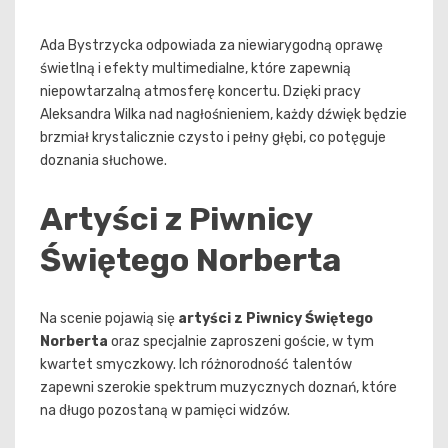
Ada Bystrzycka odpowiada za niewiarygodną oprawę
świetlną i efekty multimedialne, które zapewnią
niepowtarzalną atmosferę koncertu. Dzięki pracy
Aleksandra Wilka nad nagłośnieniem, każdy dźwięk będzie
brzmiał krystalicznie czysto i pełny głębi, co potęguje
doznania słuchowe.
Artyści z Piwnicy
Świętego Norberta
Na scenie pojawią się
artyści z Piwnicy Świętego
Norberta
oraz specjalnie zaproszeni goście, w tym
kwartet smyczkowy. Ich różnorodność talentów
zapewni szerokie spektrum muzycznych doznań, które
na długo pozostaną w pamięci widzów.