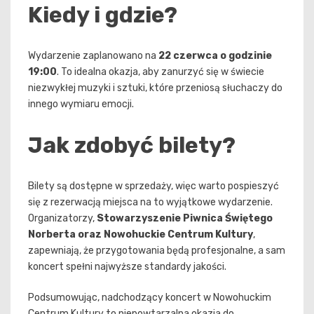
Kiedy i gdzie?
Wydarzenie zaplanowano na
22 czerwca o godzinie
19:00
. To idealna okazja, aby zanurzyć się w świecie
niezwykłej muzyki i sztuki, które przeniosą słuchaczy do
innego wymiaru emocji.
Jak zdobyć bilety?
Bilety są dostępne w sprzedaży, więc warto pospieszyć
się z rezerwacją miejsca na to wyjątkowe wydarzenie.
Organizatorzy,
Stowarzyszenie Piwnica Świętego
Norberta oraz Nowohuckie Centrum Kultury
,
zapewniają, że przygotowania będą profesjonalne, a sam
koncert spełni najwyższe standardy jakości.
Podsumowując, nadchodzący koncert w Nowohuckim
Centrum Kultury to niepowtarzalna okazja do