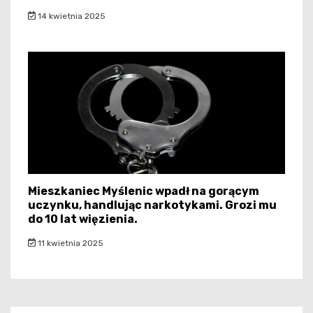
14 kwietnia 2025
Mieszkaniec Myślenic wpadł na gorącym
uczynku, handlując narkotykami. Grozi mu
do 10 lat więzienia.
11 kwietnia 2025