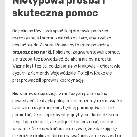
Nietypowa prośba i
skuteczna pomoc
Do policjantów z zakopiańskiej drogówki podszedł
mężczyzna, któremu zależało na tym, aby szybko
dostać się do Zabrza. Powód był bardzo poważny –
przeszczep nerki
. Policjanci zagwarantowali pomoc,
ale trzeba też powiedzieć, że akcja nie była prosta.
Ważne jest też to, co działo się w Krakowie – oficerowie
dyżurni z Komendy Wojewódzkiej Policji w Krakowie
przeprowadzili sprawną koordynację.
Nie wiemy, co się dzieje z mężczyzną, ale można
powiedzieć, że dzięki policjantom możemy rozmawiać o
szansie na uzyskanie niezbędnej pomocy. Warto też
pamiętać, że najlepiej byłoby, gdyby nie dochodziło do
tego typu eksport, ale jeśli jest konieczność, mamy
wsparcie. Nie ma w końcu co ukrywać, że zdarzają się
przeróżne okoliczności i co najważniejsze, nie wszystko