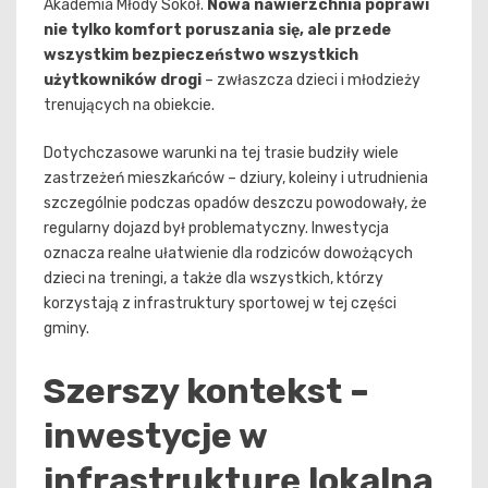
Akademia Młody Sokół.
Nowa nawierzchnia poprawi
nie tylko komfort poruszania się, ale przede
wszystkim bezpieczeństwo wszystkich
użytkowników drogi
– zwłaszcza dzieci i młodzieży
trenujących na obiekcie.
Dotychczasowe warunki na tej trasie budziły wiele
zastrzeżeń mieszkańców – dziury, koleiny i utrudnienia
szczególnie podczas opadów deszczu powodowały, że
regularny dojazd był problematyczny. Inwestycja
oznacza realne ułatwienie dla rodziców dowożących
dzieci na treningi, a także dla wszystkich, którzy
korzystają z infrastruktury sportowej w tej części
gminy.
Szerszy kontekst –
inwestycje w
infrastrukturę lokalną