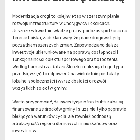
Modernizacja drogi to kolejny etap w szerszym planie
rozwoju infrastruktury w Chorągwicy i okolicach.
Jeszcze w kwietniu władze gminy, podczas spotkania na
terenie boiska, zadeklarowały, że prace drogowe będą
początkiem szerszych zmian. Zapowiedziano dalsze
inwestycje ukierunkowane na poprawę dostępności i
funkcjonalności obiektu sportowego oraz otoczenia.
Według burmistrza Rafała Ślęczki, realizacja tego typu
przedsięwzięć to odpowiedź na wieloletnie postulaty
lokalnej społeczności i wyraz dbałości o rozwój
wszystkich sołectw gminy.
Warto przypomnieć, że inwestycje infrastrukturalne są
finansowane ze środków gminy i służą nie tylko poprawie
bieżących warunków życia, ale również podnoszą
atrakcyjność regionu dla nowych mieszkańców oraz
inwestorów.