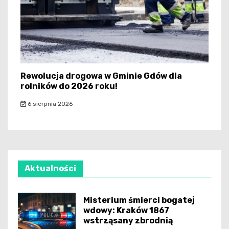
Rewolucja drogowa w Gminie Gdów dla
rolników do 2026 roku!
6 sierpnia 2026
Aktualności
Misterium śmierci bogatej
wdowy: Kraków 1867
wstrząsany zbrodnią