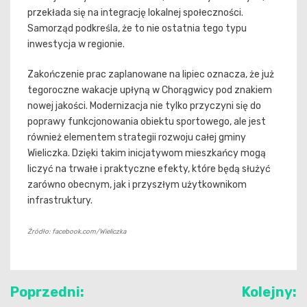
przekłada się na integrację lokalnej społeczności.
Samorząd podkreśla, że to nie ostatnia tego typu
inwestycja w regionie.
Zakończenie prac zaplanowane na lipiec oznacza, że już
tegoroczne wakacje upłyną w Chorągwicy pod znakiem
nowej jakości. Modernizacja nie tylko przyczyni się do
poprawy funkcjonowania obiektu sportowego, ale jest
również elementem strategii rozwoju całej gminy
Wieliczka. Dzięki takim inicjatywom mieszkańcy mogą
liczyć na trwałe i praktyczne efekty, które będą służyć
zarówno obecnym, jak i przyszłym użytkownikom
infrastruktury.
Źródło: facebook.com/Wieliczka
Nawigacja
Poprzedni:
Kolejny: