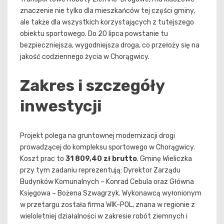
znaczenie nie tylko dla mieszkańców tej części gminy,
ale także dla wszystkich korzystających z tutejszego
obiektu sportowego. Do 20 lipca powstanie tu
bezpieczniejsza, wygodniejsza droga, co przełoży się na
jakość codziennego życia w Chorągwicy.
Zakres i szczegóły
inwestycji
Projekt polega na gruntownej modernizacji drogi
prowadzącej do kompleksu sportowego w Chorągwicy.
Koszt prac to
31 809,40 zł brutto
. Gminę Wieliczka
przy tym zadaniu reprezentują: Dyrektor Zarządu
Budynków Komunalnych – Konrad Cebula oraz Główna
Księgowa – Bożena Szwagrzyk. Wykonawcą wyłonionym
w przetargu została firma WIK-POL, znana w regionie z
wieloletniej działalności w zakresie robót ziemnych i