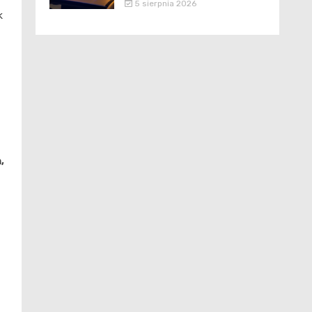
5 sierpnia 2026
k
,