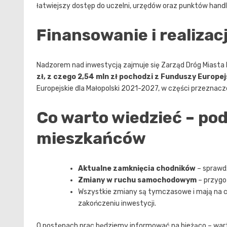
łatwiejszy dostęp do uczelni, urzędów oraz punktów hand
Finansowanie i realizac
Nadzorem nad inwestycją zajmuje się Zarząd Dróg Miasta
zł, z czego 2,54 mln zł pochodzi z Funduszy Europej
Europejskie dla Małopolski 2021-2027, w części przeznacz
Co warto wiedzieć – po
mieszkańców
Aktualne zamknięcia chodników
– sprawd
Zmiany w ruchu samochodowym
– przygo
Wszystkie zmiany są tymczasowe i mają na 
zakończeniu inwestycji.
O postępach prac będziemy informować na bieżąco – warto