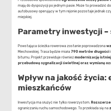
mają do dyspozycji po jednym pasie. Może to prowadzić 
autobusowy operujący w tym rejonie pozostaje jednak czy
miejskiej.
Parametry inwestycji –
Powstająca ścieżka rowerowa zostanie poprowadzona
wz
Miechowskiej. Trasa będzie miała
790 metrów długości
bitumu. Projekt przewiduje również
modernizację istni
przebudowę sygnalizacji świetlnej oraz wymianę o
Wpływ na jakość życia: 
mieszkańców
Inwestycja ma służyć nie tylko rowerzystom.
Rozszerzen
ograniczaniu ruchu samochodowego. To przekłada się na