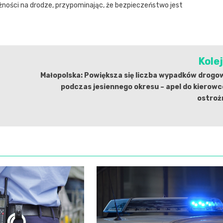
ości na drodze, przypominając, że bezpieczeństwo jest
Kole
Małopolska: Powiększa się liczba wypadków drogo
podczas jesiennego okresu – apel do kierow
ostroż