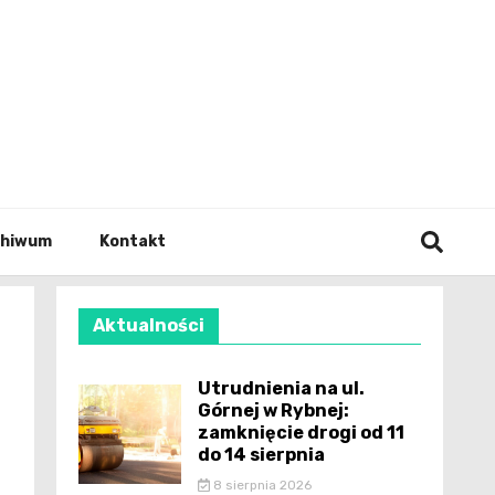
wianie
chiwum
Kontakt
Aktualności
Utrudnienia na ul.
Górnej w Rybnej:
zamknięcie drogi od 11
do 14 sierpnia
8 sierpnia 2026