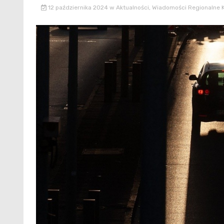
12 października 2024
w
Aktualności
,
Wiadomości Regionalne 