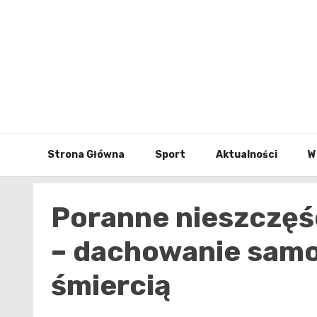
Skip
to
content
Strona Główna
Sport
Aktualności
W
Poranne nieszczęś
– dachowanie sam
śmiercią