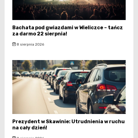
Bachata pod gwiazdami w Wieliczce – tańcz
za darmo 22 sierpnia!
8 sierpnia 2026
Prezydent w Skawinie: Utrudnienia w ruchu
na cały dzień!