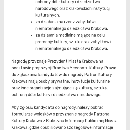
ochrony dóbr kultury i dziedzictwa
narodowego oraz krakowskich instytucji
kulturalnych,
za działania na rzecz zabytków i
niematerialnego dziedzictwa Krakowa,
za działania medialne mające na celu
promocję kultury, sztuki oraz zabytków i
niematerialnego dziedzictwa Krakowa.
Nagrodę przyznaje Prezydent Miasta Krakowa na
podstawie propozycji Bractwa Mecenatu Kultury. Prawo
do zgłaszania kandydatów do nagrody Patron Kultury
Krakowa mają osoby prywatne, instytucje kulturalne
oraz inne organizacje zajmujące się kulturą, sztuką,
ochroną dóbr kultury i dziedzictwa narodowego.
Aby zgłosić kandydata do nagrody, należy pobrać
formularze wniosków o przyznanie nagrody Patrona
Kultury Krakowa z Biuletynu Informacji Publicznej Miasta
Krakowa, gdzie opublikowano szczegółowe informacje