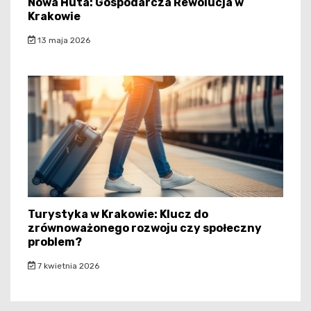
Nowa Huta: Gospodarcza Rewolucja w
Krakowie
13 maja 2026
Turystyka w Krakowie: Klucz do
zrównoważonego rozwoju czy społeczny
problem?
7 kwietnia 2026