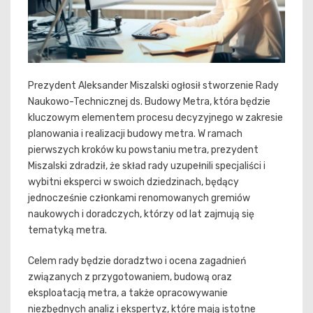
Prezydent Aleksander Miszalski ogłosił stworzenie Rady
Naukowo-Technicznej ds. Budowy Metra, która będzie
kluczowym elementem procesu decyzyjnego w zakresie
planowania i realizacji budowy metra. W ramach
pierwszych kroków ku powstaniu metra, prezydent
Miszalski zdradził, że skład rady uzupełnili specjaliści i
wybitni eksperci w swoich dziedzinach, będący
jednocześnie członkami renomowanych gremiów
naukowych i doradczych, którzy od lat zajmują się
tematyką metra.
Celem rady będzie doradztwo i ocena zagadnień
związanych z przygotowaniem, budową oraz
eksploatacją metra, a także opracowywanie
niezbędnych analiz i ekspertyz, które mają istotne