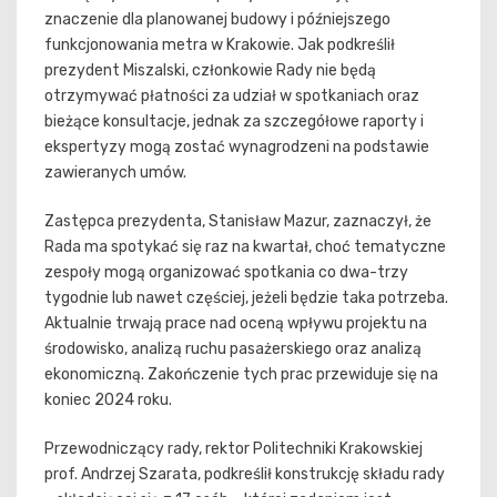
znaczenie dla planowanej budowy i późniejszego
funkcjonowania metra w Krakowie. Jak podkreślił
prezydent Miszalski, członkowie Rady nie będą
otrzymywać płatności za udział w spotkaniach oraz
bieżące konsultacje, jednak za szczegółowe raporty i
ekspertyzy mogą zostać wynagrodzeni na podstawie
zawieranych umów.
Zastępca prezydenta, Stanisław Mazur, zaznaczył, że
Rada ma spotykać się raz na kwartał, choć tematyczne
zespoły mogą organizować spotkania co dwa-trzy
tygodnie lub nawet częściej, jeżeli będzie taka potrzeba.
Aktualnie trwają prace nad oceną wpływu projektu na
środowisko, analizą ruchu pasażerskiego oraz analizą
ekonomiczną. Zakończenie tych prac przewiduje się na
koniec 2024 roku.
Przewodniczący rady, rektor Politechniki Krakowskiej
prof. Andrzej Szarata, podkreślił konstrukcję składu rady