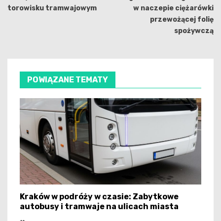
torowisku tramwajowym
w naczepie ciężarówki
przewożącej folię
spożywczą
POWIĄZANE TEMATY
Kraków w podróży w czasie: Zabytkowe
autobusy i tramwaje na ulicach miasta