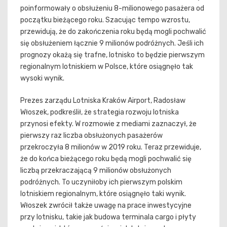
poinformowały o obsłużeniu 8-milionowego pasażera od
początku bieżącego roku. Szacując tempo wzrostu,
przewidują, że do zakończenia roku będą mogli pochwalić
się obsłużeniem łącznie 9 milionów podróżnych. Jeśli ich
prognozy okażą się trafne, lotnisko to będzie pierwszym
regionalnym lotniskiem w Polsce, które osiągnęło tak
wysoki wynik.
Prezes zarządu Lotniska Kraków Airport, Radosław
Włoszek, podkreślił, że strategia rozwoju lotniska
przynosi efekty. W rozmowie z mediami zaznaczył, że
pierwszy raz liczba obsłużonych pasażerów
przekroczyła 8 milionów w 2019 roku. Teraz przewiduje,
że do końca bieżącego roku będą mogli pochwalić się
liczbą przekraczającą 9 milionów obsłużonych
podróżnych. To uczyniłoby ich pierwszym polskim
lotniskiem regionalnym, które osiągnęło taki wynik.
Włoszek zwrócił także uwagę na prace inwestycyjne
przy lotnisku, takie jak budowa terminala cargo i płyty