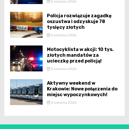
6 sierpnia 2026
Policja rozwiązuje zagadkę
oszustwa i odzyskuje 78
tysięcy złotych
6 sierpnia 2026
Motocyklista w akcji: 10 tys.
złotych mandatów za
ucieczkę przed policją!
6 sierpnia 2026
Aktywny weekend w
Krakowie: Nowe połączenia do
miejsc wypoczynkowych!
6 sierpnia 2026