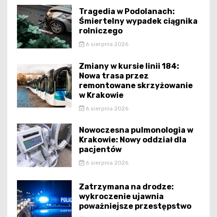
Tragedia w Podolanach:
Śmiertelny wypadek ciągnika
rolniczego
6 sierpnia 2026
Zmiany w kursie linii 184:
Nowa trasa przez
remontowane skrzyżowanie
w Krakowie
6 sierpnia 2026
Nowoczesna pulmonologia w
Krakowie: Nowy oddział dla
pacjentów
6 sierpnia 2026
Zatrzymana na drodze:
wykroczenie ujawnia
poważniejsze przestępstwo