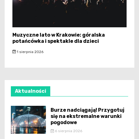
Muzyczne lato w Krakowie: góralska
potańcówka i spektakle dla dzieci
1 sierpnia 2026
Aktualności
Burze nadciągają! Przygotuj
się na ekstremalne warunki
pogodowe
6 sierpnia 2026