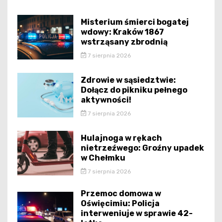
Misterium śmierci bogatej
wdowy: Kraków 1867
wstrząsany zbrodnią
7 sierpnia 2026
Zdrowie w sąsiedztwie:
Dołącz do pikniku pełnego
aktywności!
7 sierpnia 2026
Hulajnoga w rękach
nietrzeźwego: Groźny upadek
w Chełmku
7 sierpnia 2026
Przemoc domowa w
Oświęcimiu: Policja
interweniuje w sprawie 42-