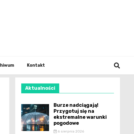
wianie
chiwum
Kontakt
Aktualności
Burze nadciągają!
Przygotuj się na
ekstremalne warunki
pogodowe
6 sierpnia 2026