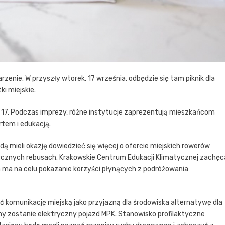
rzenie. W przyszły wtorek, 17 września, odbędzie się tam piknik dla
i miejskie.
 17. Podczas imprezy, różne instytucje zaprezentują mieszkańcom
tem i edukacją.
ą mieli okazję dowiedzieć się więcej o ofercie miejskich rowerów
tycznych rebusach. Krakowskie Centrum Edukacji Klimatycznej zachęc
ra ma na celu pokazanie korzyści płynących z podróżowania
 komunikację miejską jako przyjazną dla środowiska alternatywę dla
 zostanie elektryczny pojazd MPK. Stanowisko profilaktyczne