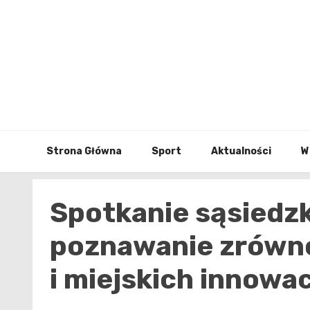
Skip
to
content
Strona Główna
Sport
Aktualności
W
Spotkanie sąsiedzki
poznawanie zrówn
i miejskich innowac