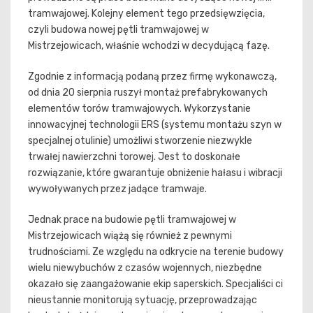
tramwajowej. Kolejny element tego przedsięwzięcia,
czyli budowa nowej pętli tramwajowej w
Mistrzejowicach, właśnie wchodzi w decydującą fazę.
Zgodnie z informacją podaną przez firmę wykonawczą,
od dnia 20 sierpnia ruszył montaż prefabrykowanych
elementów torów tramwajowych. Wykorzystanie
innowacyjnej technologii ERS (systemu montażu szyn w
specjalnej otulinie) umożliwi stworzenie niezwykle
trwałej nawierzchni torowej. Jest to doskonałe
rozwiązanie, które gwarantuje obniżenie hałasu i wibracji
wywoływanych przez jadące tramwaje.
Jednak prace na budowie pętli tramwajowej w
Mistrzejowicach wiążą się również z pewnymi
trudnościami. Ze względu na odkrycie na terenie budowy
wielu niewybuchów z czasów wojennych, niezbędne
okazało się zaangażowanie ekip saperskich. Specjaliści ci
nieustannie monitorują sytuację, przeprowadzając