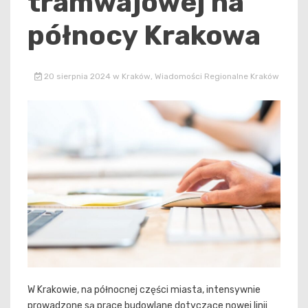
tramwajowej na
północy Krakowa
20 sierpnia 2024
w
Kraków
,
Wiadomości Regionalne Kraków
W Krakowie, na północnej części miasta, intensywnie
prowadzone są prace budowlane dotyczące nowej linii