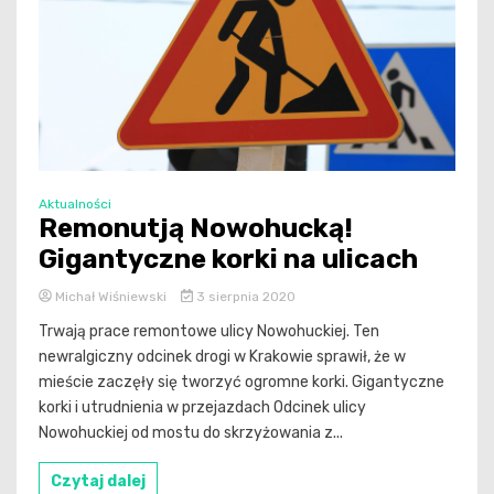
Aktualności
Remonutją Nowohucką!
Gigantyczne korki na ulicach
Michał Wiśniewski
3 sierpnia 2020
Trwają prace remontowe ulicy Nowohuckiej. Ten
newralgiczny odcinek drogi w Krakowie sprawił, że w
mieście zaczęły się tworzyć ogromne korki. Gigantyczne
korki i utrudnienia w przejazdach Odcinek ulicy
Nowohuckiej od mostu do skrzyżowania z...
Czytaj dalej