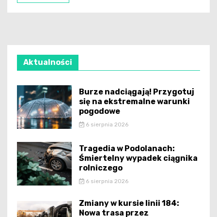
Aktualności
Burze nadciągają! Przygotuj
się na ekstremalne warunki
pogodowe
6 sierpnia 2026
Tragedia w Podolanach:
Śmiertelny wypadek ciągnika
rolniczego
6 sierpnia 2026
Zmiany w kursie linii 184:
Nowa trasa przez