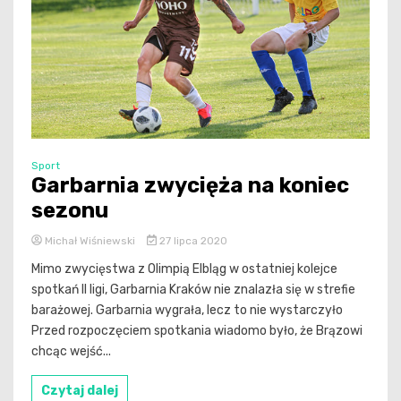
Sport
Garbarnia zwycięża na koniec
sezonu
Michał Wiśniewski
27 lipca 2020
Mimo zwycięstwa z Olimpią Elbląg w ostatniej kolejce
spotkań II ligi, Garbarnia Kraków nie znalazła się w strefie
barażowej. Garbarnia wygrała, lecz to nie wystarczyło
Przed rozpoczęciem spotkania wiadomo było, że Brązowi
chcąc wejść...
Czytaj dalej