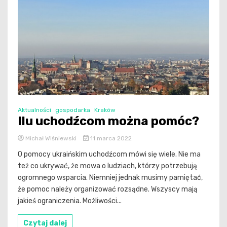
Aktualności
gospodarka
Kraków
Ilu uchodźcom można pomóc?
Michał Wiśniewski
11 marca 2022
O pomocy ukraińskim uchodźcom mówi się wiele. Nie ma
też co ukrywać, że mowa o ludziach, którzy potrzebują
ogromnego wsparcia. Niemniej jednak musimy pamiętać,
że pomoc należy organizować rozsądne. Wszyscy mają
jakieś ograniczenia. Możliwości...
Czytaj dalej