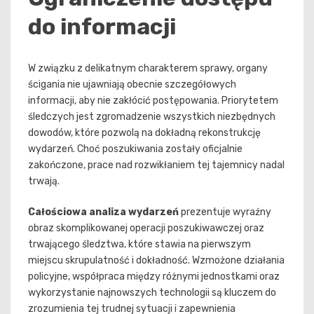
do informacji
W związku z delikatnym charakterem sprawy, organy
ścigania nie ujawniają obecnie szczegółowych
informacji, aby nie zakłócić postępowania. Priorytetem
śledczych jest zgromadzenie wszystkich niezbędnych
dowodów, które pozwolą na dokładną rekonstrukcję
wydarzeń. Choć poszukiwania zostały oficjalnie
zakończone, prace nad rozwikłaniem tej tajemnicy nadal
trwają.
Całościowa analiza wydarzeń
prezentuje wyraźny
obraz skomplikowanej operacji poszukiwawczej oraz
trwającego śledztwa, które stawia na pierwszym
miejscu skrupulatność i dokładność. Wzmożone działania
policyjne, współpraca między różnymi jednostkami oraz
wykorzystanie najnowszych technologii są kluczem do
zrozumienia tej trudnej sytuacji i zapewnienia