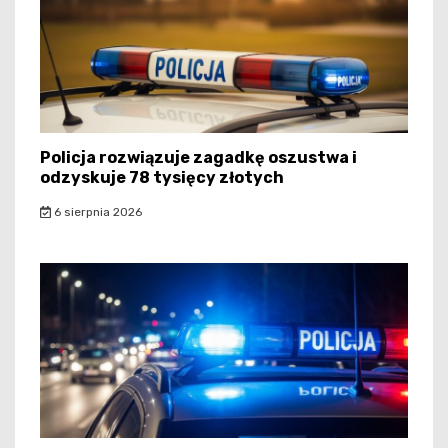
Policja rozwiązuje zagadkę oszustwa i
odzyskuje 78 tysięcy złotych
6 sierpnia 2026