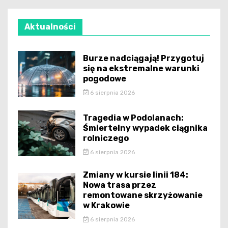
Aktualności
Burze nadciągają! Przygotuj
się na ekstremalne warunki
pogodowe
6 sierpnia 2026
Tragedia w Podolanach:
Śmiertelny wypadek ciągnika
rolniczego
6 sierpnia 2026
Zmiany w kursie linii 184:
Nowa trasa przez
remontowane skrzyżowanie
w Krakowie
6 sierpnia 2026