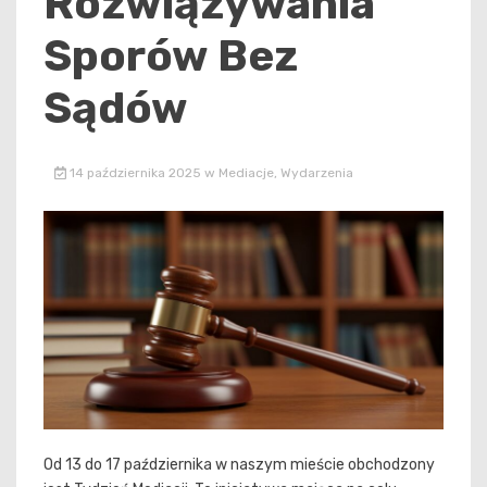
Rozwiązywania
Sporów Bez
Sądów
14 października 2025
w
Mediacje
,
Wydarzenia
Od 13 do 17 października w naszym mieście obchodzony