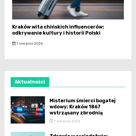
Kraków wita chińskich influencerów:
odkrywanie kultury i historii Polski
7 sierpnia 2026
Aktualności
Misterium śmierci bogatej
wdowy: Kraków 1867
wstrząsany zbrodnią
7 sierpnia 2026