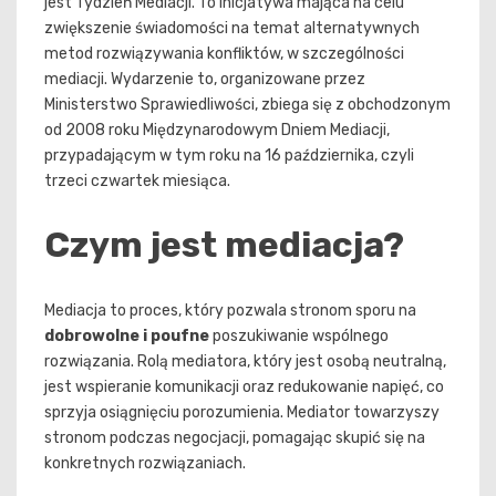
jest Tydzień Mediacji. To inicjatywa mająca na celu
zwiększenie świadomości na temat alternatywnych
metod rozwiązywania konfliktów, w szczególności
mediacji. Wydarzenie to, organizowane przez
Ministerstwo Sprawiedliwości, zbiega się z obchodzonym
od 2008 roku Międzynarodowym Dniem Mediacji,
przypadającym w tym roku na 16 października, czyli
trzeci czwartek miesiąca.
Czym jest mediacja?
Mediacja to proces, który pozwala stronom sporu na
dobrowolne i poufne
poszukiwanie wspólnego
rozwiązania. Rolą mediatora, który jest osobą neutralną,
jest wspieranie komunikacji oraz redukowanie napięć, co
sprzyja osiągnięciu porozumienia. Mediator towarzyszy
stronom podczas negocjacji, pomagając skupić się na
konkretnych rozwiązaniach.