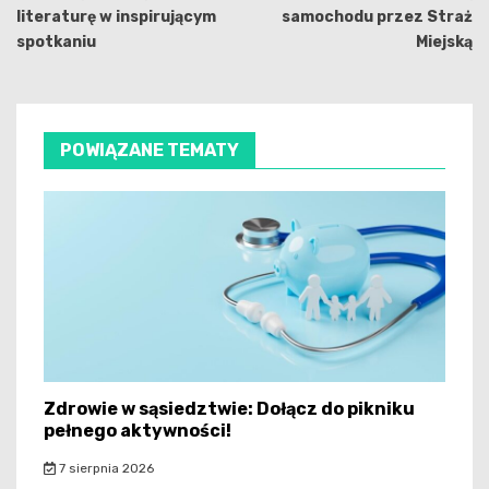
literaturę w inspirującym
samochodu przez Straż
spotkaniu
Miejską
POWIĄZANE TEMATY
Zdrowie w sąsiedztwie: Dołącz do pikniku
pełnego aktywności!
7 sierpnia 2026