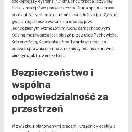
spokojniejszy dystans (1,7 km), choć trzeba liczyć się
tutaj z mniej równą nawierzchnią. Druga opcja — trasa
przez ul. Norymberską — choć nieco dłuższa (ok. 2,5 km),
gwarantuje lepsze warunki na drodze, przy
jednoczesnym wzmożonym ruchu samochodowym.
Kolejną możliwością jest objazd przez ulice Pychowicką,
Kobierzyńską, Kapelanka aż po Twardowskiego, co
pozwoli sprawnie ominąć zamknięty odcinek zarówno
pieszym, jak i rowerzystom.
Bezpieczeństwo i
wspólna
odpowiedzialność za
przestrzeń
W związku z planowanymi pracami, urzędnicy apelują o