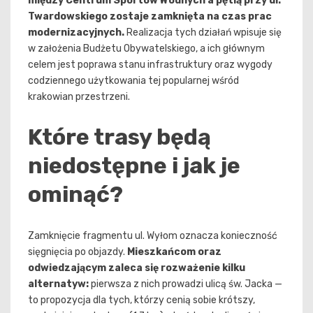
między Centrum Sportów Wodnych a pętlą przy ul.
Twardowskiego zostaje zamknięta na czas prac
modernizacyjnych.
Realizacja tych działań wpisuje się
w założenia Budżetu Obywatelskiego, a ich głównym
celem jest poprawa stanu infrastruktury oraz wygody
codziennego użytkowania tej popularnej wśród
krakowian przestrzeni.
Które trasy będą
niedostępne i jak je
ominąć?
Zamknięcie fragmentu ul. Wyłom oznacza konieczność
sięgnięcia po objazdy.
Mieszkańcom oraz
odwiedzającym zaleca się rozważenie kilku
alternatyw:
pierwsza z nich prowadzi ulicą św. Jacka —
to propozycja dla tych, którzy cenią sobie krótszy,