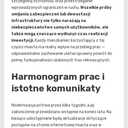
szczególną ostrożność oraz przestrzeganie
wprowadzonych ograniczeń w ruchu.
Wszelkie próby
omijania zabezpieczeń lub dewastacji
infrastruktury nie tylko narażają na
niebezpieczeństwo samych użytkowników, ale
także mogą znacząco wydłużyć czas realizacji
inwestycji.
Każdy mieszkaniec korzystający z tej
części miasta ma realny wpływ na przebieg prac —
odpowiedzialne zachowanie ułatwi sprawny powrót do
pełnej funkcjonalności ulubionych tras rekreacyjnych.
Harmonogram prac i
istotne komunikaty
Modernizacja potrwa przez kilka tygodni, a jej
zakończenie przewidziano wstępnie na koniec lata. Na
bieżąco udostępniane będą aktualizacje dotyczące
postępów na stronie internetowej miasta oraz w