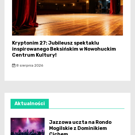
Kryptonim 27: Jubileusz spektaklu
inspirowanego Beksińskim w Nowohuckim
Centrum Kultury!
8 sierpnia 2026
Aktualności
Jazzowa uczta na Rondo
Mogilskie z Dominikiem
Cichem