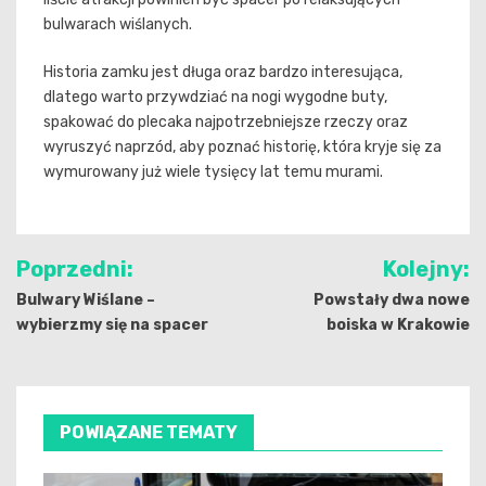
bulwarach wiślanych.
Historia zamku jest długa oraz bardzo interesująca,
dlatego warto przywdziać na nogi wygodne buty,
spakować do plecaka najpotrzebniejsze rzeczy oraz
wyruszyć naprzód, aby poznać historię, która kryje się za
wymurowany już wiele tysięcy lat temu murami.
Nawigacja
Poprzedni:
Kolejny:
wpisu
Bulwary Wiślane –
Powstały dwa nowe
wybierzmy się na spacer
boiska w Krakowie
POWIĄZANE TEMATY