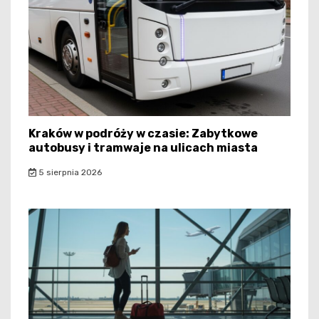
Kraków w podróży w czasie: Zabytkowe
autobusy i tramwaje na ulicach miasta
5 sierpnia 2026