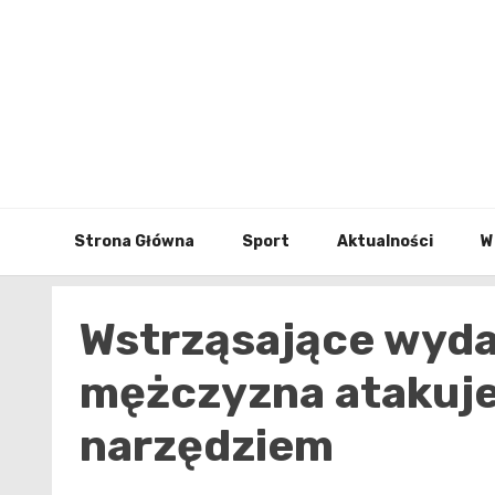
Skip
to
content
Strona Główna
Sport
Aktualności
W
Wstrząsające wyda
mężczyzna atakuje
narzędziem