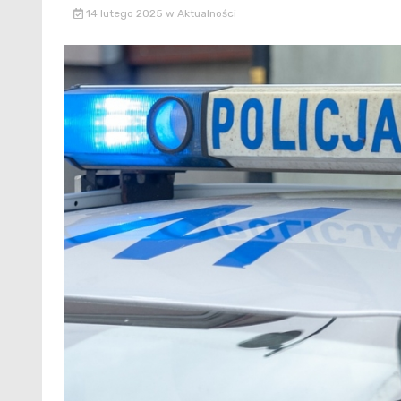
14 lutego 2025
w
Aktualności