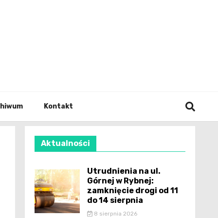
wianie
chiwum
Kontakt
Aktualności
Utrudnienia na ul.
Górnej w Rybnej:
zamknięcie drogi od 11
do 14 sierpnia
8 sierpnia 2026