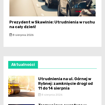
Prezydent w Skawinie: Utrudnienia w ruchu
na cały dzień!
8 sierpnia 2026
Aktualności
Utrudnienia na ul. Górnej w
Rybnej: zamknięcie drogi od
11 do 14 sierpnia
8 sierpnia 2026