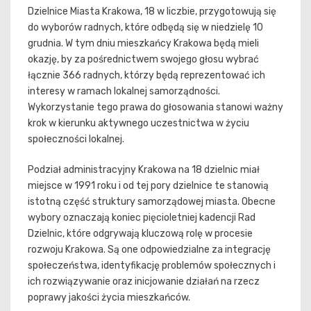
Dzielnice Miasta Krakowa, 18 w liczbie, przygotowują się
do wyborów radnych, które odbędą się w niedzielę 10
grudnia. W tym dniu mieszkańcy Krakowa będą mieli
okazję, by za pośrednictwem swojego głosu wybrać
łącznie 366 radnych, którzy będą reprezentować ich
interesy w ramach lokalnej samorządności.
Wykorzystanie tego prawa do głosowania stanowi ważny
krok w kierunku aktywnego uczestnictwa w życiu
społeczności lokalnej.
Podział administracyjny Krakowa na 18 dzielnic miał
miejsce w 1991 roku i od tej pory dzielnice te stanowią
istotną część struktury samorządowej miasta. Obecne
wybory oznaczają koniec pięcioletniej kadencji Rad
Dzielnic, które odgrywają kluczową rolę w procesie
rozwoju Krakowa. Są one odpowiedzialne za integrację
społeczeństwa, identyfikację problemów społecznych i
ich rozwiązywanie oraz inicjowanie działań na rzecz
poprawy jakości życia mieszkańców.