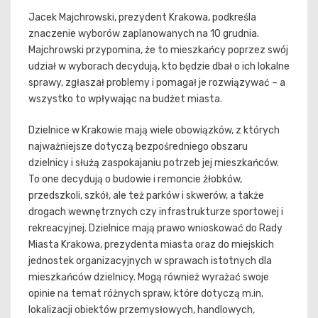
Jacek Majchrowski, prezydent Krakowa, podkreśla
znaczenie wyborów zaplanowanych na 10 grudnia.
Majchrowski przypomina, że to mieszkańcy poprzez swój
udział w wyborach decydują, kto będzie dbał o ich lokalne
sprawy, zgłaszał problemy i pomagał je rozwiązywać – a
wszystko to wpływając na budżet miasta.
Dzielnice w Krakowie mają wiele obowiązków, z których
najważniejsze dotyczą bezpośredniego obszaru
dzielnicy i służą zaspokajaniu potrzeb jej mieszkańców.
To one decydują o budowie i remoncie żłobków,
przedszkoli, szkół, ale też parków i skwerów, a także
drogach wewnętrznych czy infrastrukturze sportowej i
rekreacyjnej. Dzielnice mają prawo wnioskować do Rady
Miasta Krakowa, prezydenta miasta oraz do miejskich
jednostek organizacyjnych w sprawach istotnych dla
mieszkańców dzielnicy. Mogą również wyrażać swoje
opinie na temat różnych spraw, które dotyczą m.in.
lokalizacji obiektów przemysłowych, handlowych,