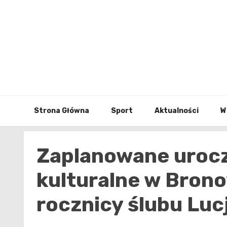
Skip
to
content
Strona Główna
Sport
Aktualności
W
Zaplanowane urocz
kulturalne w Brono
rocznicy ślubu Luc