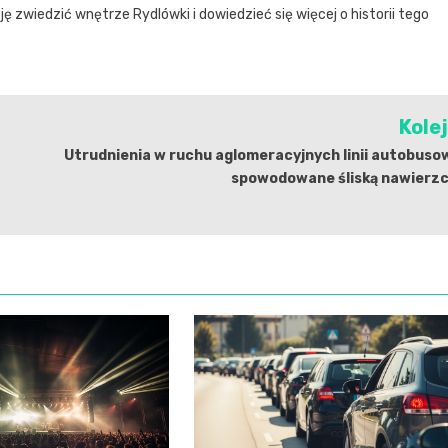
 zwiedzić wnętrze Rydlówki i dowiedzieć się więcej o historii tego
Kole
Utrudnienia w ruchu aglomeracyjnych linii autobus
spowodowane śliską nawierzc