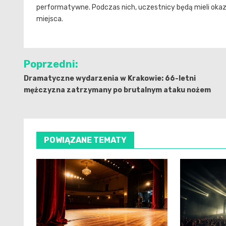
performatywne. Podczas nich, uczestnicy będą mieli okazję
miejsca.
Nawigacja
Poprzedni:
wpisu
Dramatyczne wydarzenia w Krakowie: 66-letni
mężczyzna zatrzymany po brutalnym ataku nożem
POWIĄZANE TEMATY