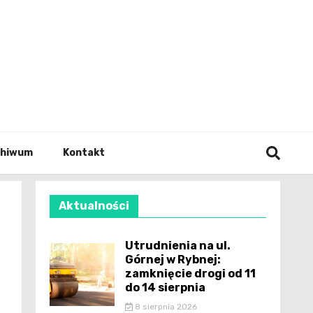
wianie
chiwum
Kontakt
Aktualności
Utrudnienia na ul.
Górnej w Rybnej:
zamknięcie drogi od 11
do 14 sierpnia
8 sierpnia 2026