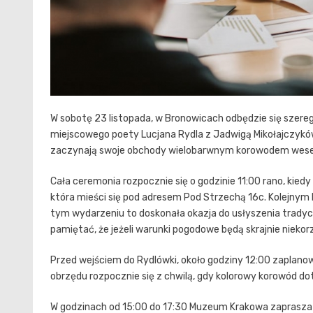
W sobotę 23 listopada, w Bronowicach odbędzie się szere
miejscowego poety Lucjana Rydla z Jadwigą Mikołajczyków
zaczynają swoje obchody wielobarwnym korowodem weseln
Cała ceremonia rozpocznie się o godzinie 11:00 rano, kied
która mieści się pod adresem Pod Strzechą 16c. Kolejny
tym wydarzeniu to doskonała okazja do usłyszenia tradyc
pamiętać, że jeżeli warunki pogodowe będą skrajnie nieko
Przed wejściem do Rydlówki, około godziny 12:00 zaplan
obrzędu rozpocznie się z chwilą, gdy kolorowy korowód do
W godzinach od 15:00 do 17:30 Muzeum Krakowa zaprasza