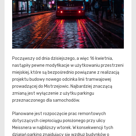
Począwszy od dnia dzisiejszego, a więc 16 kwietnia,
nastąpiły pewne modyfikacje w użytkowaniu przestrzeni
miejskiej, które są bezpośrednio powiązane z realizacją
projektu budowy nowego odcinka linii tramwajowej
prowadzącej do Mistrzejowic. Najbardziej znaczącą
zmianą jest wyłączenie z użytku parkingu
przeznaczonego dla samochodów.
Planowane jest rozpoczęcie prac remontowych
dotyczących ciepłociągu położonego przy ulicy
Meissnera w najbliższy wtorek. W konsekwencji tych
działań parking znajdujący się wzdłuż budynków o