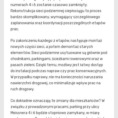
numerach 4 i 6 zostanie czasowo zamknięty.
Rekonstrukcja sieci podziemnej ciepłociągu to proces
bardzo skomplikowany, wymagający szczegółowego
zaplanowania oraz koordynacji poszczególnych etapów
prac.
Po zakończeniu każdego z etapów, następuje montaż
nowych części sieci, a potem demontaż starych
elementów. Sieci podziemne usytuowane są głównie pod
chodnikami, parkingami, ścieżkami rowerowymi oraz w
pasach zieleni. Dzięki temu, możliwy jest łatwy dostęp
do instalacji podczas napraw czy prac konserwacyjnych.
W przypadku naprawy, nie ma konieczności naruszania
nawierzchni drogowej, co minimalizuje wpływ prac na
ruch drogowy.
Co dokładnie oznaczają te zmiany dla mieszkańców? W
związku z prowadzonymi pracami, parking przy ulicy
Meissnera 4 i 6 będzie stopniowo zamykany, w miarę