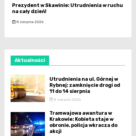
Prezydent w Skawinie: Utrudnienia w ruchu
na cały dzień!
8 sierpnia 2026
Aktualności
Utrudnienia na ul. Górnej w
Rybnej: zamknięcie drogi od
11 do 14 sierpnia
8 sierpnia 2026
Tramwajowa awantura w
Krakowie: Kobieta staje w
obronie, policja wkracza do
akcji