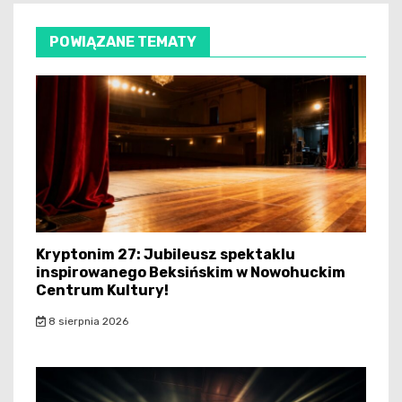
POWIĄZANE TEMATY
Kryptonim 27: Jubileusz spektaklu
inspirowanego Beksińskim w Nowohuckim
Centrum Kultury!
8 sierpnia 2026