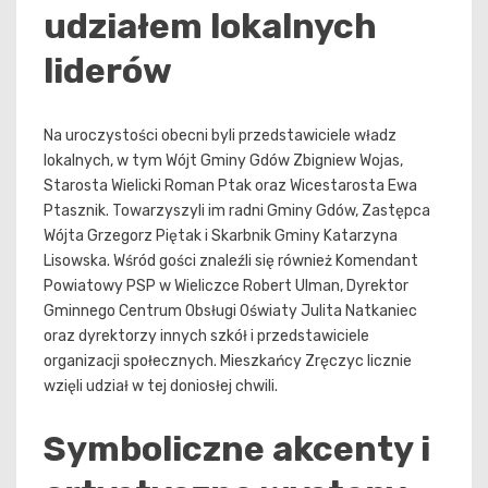
udziałem lokalnych
liderów
Na uroczystości obecni byli przedstawiciele władz
lokalnych, w tym Wójt Gminy Gdów Zbigniew Wojas,
Starosta Wielicki Roman Ptak oraz Wicestarosta Ewa
Ptasznik. Towarzyszyli im radni Gminy Gdów, Zastępca
Wójta Grzegorz Piętak i Skarbnik Gminy Katarzyna
Lisowska. Wśród gości znaleźli się również Komendant
Powiatowy PSP w Wieliczce Robert Ulman, Dyrektor
Gminnego Centrum Obsługi Oświaty Julita Natkaniec
oraz dyrektorzy innych szkół i przedstawiciele
organizacji społecznych. Mieszkańcy Zręczyc licznie
wzięli udział w tej doniosłej chwili.
Symboliczne akcenty i