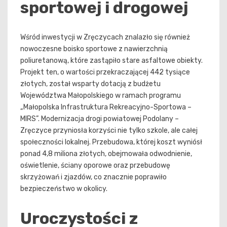
sportowej i drogowej
Wśród inwestycji w Zręczycach znalazło się również
nowoczesne boisko sportowe z nawierzchnią
poliuretanową, które zastąpiło stare asfaltowe obiekty.
Projekt ten, o wartości przekraczającej 442 tysiące
złotych, został wsparty dotacją z budżetu
Województwa Małopolskiego w ramach programu
„Małopolska Infrastruktura Rekreacyjno-Sportowa –
MIRS”. Modernizacja drogi powiatowej Podolany –
Zręczyce przyniosła korzyści nie tylko szkole, ale całej
społeczności lokalnej. Przebudowa, której koszt wyniósł
ponad 4,8 miliona złotych, obejmowała odwodnienie,
oświetlenie, ściany oporowe oraz przebudowę
skrzyżowań i zjazdów, co znacznie poprawiło
bezpieczeństwo w okolicy.
Uroczystości z