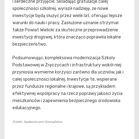
i serdeczne przyjęcie. Składając gratulacje całej
społeczności szkolnej, wyraził nadzieję, że nowe
inwestycje będą służyć przez wiele lat, oferując lepsze
warunki do nauki i pracy. Zasłużone uznanie otrzymał
także Powiat Wielicki za skuteczne przeprowadzenie
inwestycji drogowej, która znacząco poprawiła lokalne
bezpieczeństwo.
Podsumowując, kompleksowa modernizacja Szkoły
Podstawowej w Zręczycach i infrastruktury wokół niej
przyniosła wymierne korzyści zarówno dla uczniów, jak i
całej społeczności lokalnej. Inwestycje te, wspierane
przez fundusze regionalne i krajowe, są przykładem
efektywnej współpracy na rzecz poprawy jakości życia
mieszkańców i zapewnienia bezpiecznego środowiska
edukacyjnego.
Źródło: facebook.com/GminaGdow