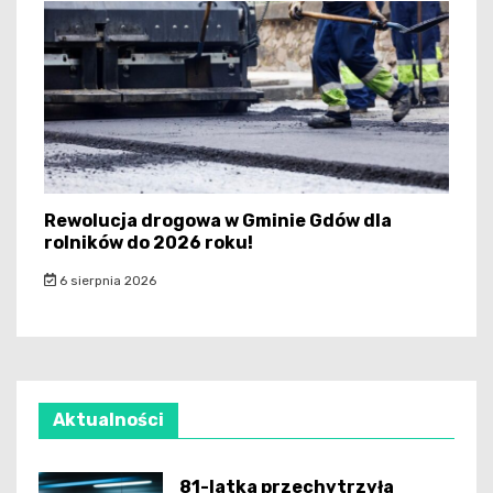
Rewolucja drogowa w Gminie Gdów dla
rolników do 2026 roku!
6 sierpnia 2026
Aktualności
81-latka przechytrzyła