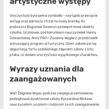
artystyczne występy
Uroczystość była pełna symboliki – nastąpiło przecięcie
wstęgi oraz pierwszy strzał na nową bramkę. Ks.
proboszcz Bogusław Seweryn poświęcił nowe obiekty
szkolne. Uczniowie, pod kierunkiem nauczycielek Hanny
Dziewońskiej, Anny Pilch i Zuzanny Węglarz, przedstawili
wzruszający program artystyczny. Dzień zakończył się
degustacją tortu ozdobionego zdjęciem szkoły z lotu
ptaka, co dodało uroczystości wyjątkowego charakteru.
Wyrazy uznania dla
zaangażowanych
Wójt Zbigniew Wojas, podczas swojego przemówienia,
podziękował dyrektorowi szkoły Ryszardowi Mickowi,
nauczycielom, uczniom i rodzicom za ich zaangażowanie