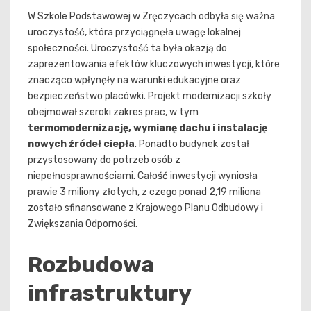
W Szkole Podstawowej w Zręczycach odbyła się ważna
uroczystość, która przyciągnęła uwagę lokalnej
społeczności. Uroczystość ta była okazją do
zaprezentowania efektów kluczowych inwestycji, które
znacząco wpłynęły na warunki edukacyjne oraz
bezpieczeństwo placówki. Projekt modernizacji szkoły
obejmował szeroki zakres prac, w tym
termomodernizację, wymianę dachu i instalację
nowych źródeł ciepła
. Ponadto budynek został
przystosowany do potrzeb osób z
niepełnosprawnościami. Całość inwestycji wyniosła
prawie 3 miliony złotych, z czego ponad 2,19 miliona
zostało sfinansowane z Krajowego Planu Odbudowy i
Zwiększania Odporności.
Rozbudowa
infrastruktury