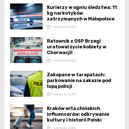
Kurierzy w ogniu śledztwa: 11
kg narkotyków
zatrzymanych w Małopolsce
7 sierpnia 2026
Ratownik z OSP Brzegi
uratował życie kobiety w
Chorwacji!
7 sierpnia 2026
Zakopane w tarapatach:
parkowanie na zakazie pod
lupą policji
7 sierpnia 2026
Kraków wita chińskich
influencerów: odkrywanie
kultury i historii Polski
7 sierpnia 2026