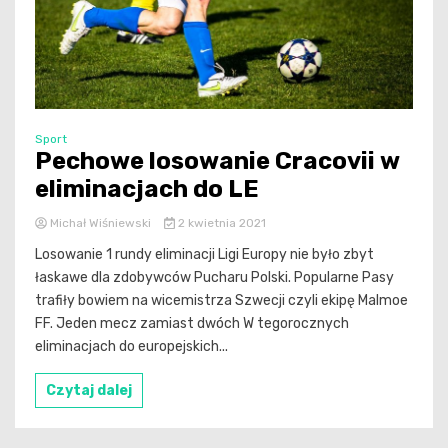
Sport
Pechowe losowanie Cracovii w
eliminacjach do LE
Michał Wiśniewski
2 kwietnia 2021
Losowanie 1 rundy eliminacji Ligi Europy nie było zbyt
łaskawe dla zdobywców Pucharu Polski. Popularne Pasy
trafiły bowiem na wicemistrza Szwecji czyli ekipę Malmoe
FF. Jeden mecz zamiast dwóch W tegorocznych
eliminacjach do europejskich...
Czytaj dalej