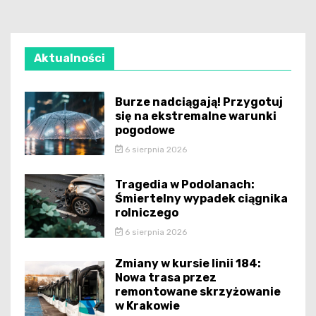
Aktualności
Burze nadciągają! Przygotuj
się na ekstremalne warunki
pogodowe
6 sierpnia 2026
Tragedia w Podolanach:
Śmiertelny wypadek ciągnika
rolniczego
6 sierpnia 2026
Zmiany w kursie linii 184:
Nowa trasa przez
remontowane skrzyżowanie
w Krakowie