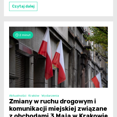
Czytaj dalej
2 minut
Aktualności
Kraków
Wydarzenia
Zmiany w ruchu drogowym i
komunikacji miejskiej związane
z obchodami 3 Maja w Krakowie