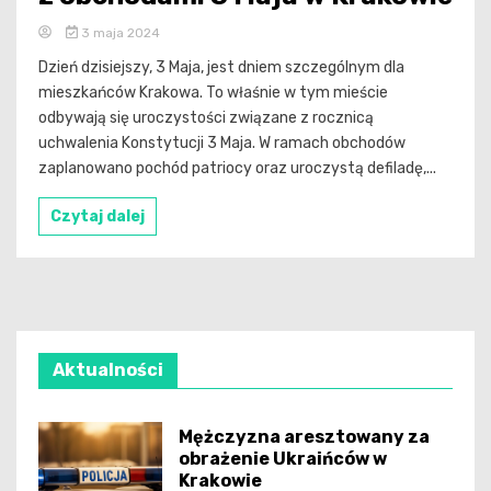
3 maja 2024
Dzień dzisiejszy, 3 Maja, jest dniem szczególnym dla
mieszkańców Krakowa. To właśnie w tym mieście
odbywają się uroczystości związane z rocznicą
uchwalenia Konstytucji 3 Maja. W ramach obchodów
zaplanowano pochód patriocy oraz uroczystą defiladę,...
Czytaj dalej
Aktualności
Mężczyzna aresztowany za
obrażenie Ukraińców w
Krakowie