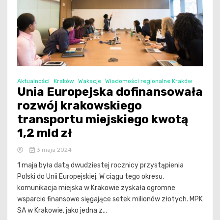
Aktualności
Kraków
Wakacje
Wiadomości regionalne Kraków
Unia Europejska dofinansowała
rozwój krakowskiego
transportu miejskiego kwotą
1,2 mld zł
3 maja 2024
1 maja była datą dwudziestej rocznicy przystąpienia
Polski do Unii Europejskiej. W ciągu tego okresu,
komunikacja miejska w Krakowie zyskała ogromne
wsparcie finansowe sięgające setek milionów złotych. MPK
SA w Krakowie, jako jedna z...