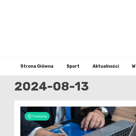
Skip
to
content
Strona Główna
Sport
Aktualności
W
2024-08-13
1 minuta