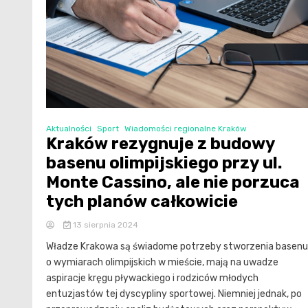
Aktualności
Sport
Wiadomości regionalne Kraków
Kraków rezygnuje z budowy
basenu olimpijskiego przy ul.
Monte Cassino, ale nie porzuca
tych planów całkowicie
13 sierpnia 2024
Władze Krakowa są świadome potrzeby stworzenia basenu
o wymiarach olimpijskich w mieście, mają na uwadze
aspiracje kręgu pływackiego i rodziców młodych
entuzjastów tej dyscypliny sportowej. Niemniej jednak, po