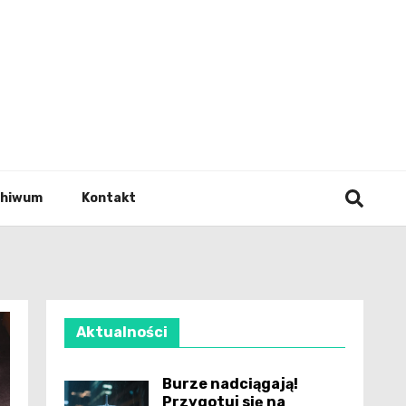
wianie
chiwum
Kontakt
Aktualności
Burze nadciągają!
Przygotuj się na