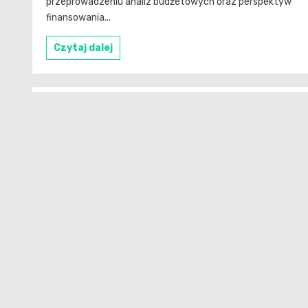
przeprowadzeniu analiz budżetowych oraz perspektyw
finansowania...
Czytaj dalej