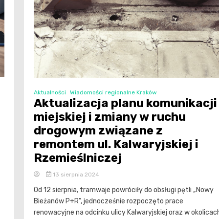
Aktualności
Wiadomości regionalne Kraków
Aktualizacja planu komunikacji
miejskiej i zmiany w ruchu
drogowym związane z
remontem ul. Kalwaryjskiej i
Rzemieślniczej
13 sierpnia 2024
Od 12 sierpnia, tramwaje powróciły do obsługi pętli „Nowy
Bieżanów P+R”, jednocześnie rozpoczęto prace
renowacyjne na odcinku ulicy Kalwaryjskiej oraz w okolicac