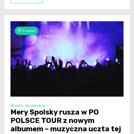
3 minut
Muzyka
Wydarzenia
Mery Spolsky rusza w PO
POLSCE TOUR z nowym
albumem – muzyczna uczta tej