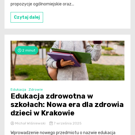
propozycje ogólnomiejskie oraz...
Czytaj dalej
2 minut
Edukacja
Zdrowie
Edukacja zdrowotna w
szkołach: Nowa era dla zdrowia
dzieci w Krakowie
Michał Wiśniewski
7 września 2025
Wprowadzenie nowego przedmiotu o nazwie edukacja