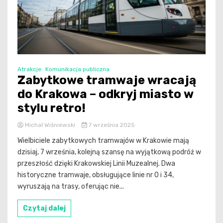
Atrakcje
Komunikacja publiczna
Zabytkowe tramwaje wracają
do Krakowa – odkryj miasto w
stylu retro!
Michał Wiśniewski
7 września 2025
Wielbiciele zabytkowych tramwajów w Krakowie mają
dzisiaj, 7 września, kolejną szansę na wyjątkową podróż w
przeszłość dzięki Krakowskiej Linii Muzealnej. Dwa
historyczne tramwaje, obsługujące linie nr 0 i 34,
wyruszają na trasy, oferując nie...
Czytaj dalej