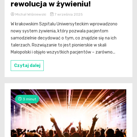
rewolucja w żywieniu!
Michał Wiśniewski
7 września 2025
W krakowskim Szpitalu Uniwersyteckim wprowadzono
nowy system żywienia, który pozwala pacjentom
samodzielnie decydować o tym, co znajdzie się na ich
talerzach. Rozwiązanie to jest pionierskie w skali
Małopolski i objęło wszystkich pacjentów – zarówno...
Czytaj dalej
3 minut