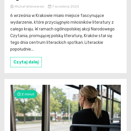
Michał Wiśniewski
7 września 2025
6 września w Krakowie miało miejsce fascynujące
wydarzenie, które przyciągnęło miłośników literatury z
całego kraju. W ramach ogólnopolskiej akcji Narodowego
Czytania, promującej polską literaturę, Kraków stał się
tego dnia centrum literackich spotkań. Literackie
popołudnie...
Czytaj dalej
2 minut