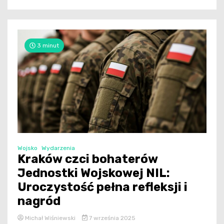
3 minut
Wojsko
Wydarzenia
Kraków czci bohaterów
Jednostki Wojskowej NIL:
Uroczystość pełna refleksji i
nagród
Michał Wiśniewski
7 września 2025