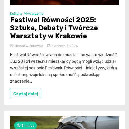
Kultura
Wydarzenia
Festiwal Równości 2025:
Sztuka, Debaty i Twórcze
Warsztaty w Krakowie
Michał Wiśniewski
7 września 2025
Festiwal Równości wraca do miasta – co warto wiedzieć?
Już 20 i 21 września mieszkańcy będą mogli wziąć udział
w szóstej odsłonie Festiwalu Równości – inicjatywy, która
od lat angażuje lokalną społeczność, podkreślając
znaczenie...
Czytaj dalej
3 minut