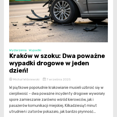
Wydarzenia
Wypadki
Kraków w szoku: Dwa poważne
wypadki drogowe w jeden
dzień!
Michał Wiśniewski
7 września 2025
W piątkowe popołudnie krakowianie musieli uzbroić się w
cierpliwość – dwa poważne incydenty drogowe wywołały
spore zamieszanie zarówno wśród kierowców, jak i
pasażerów komunikacji miejskiej. Kilkadziesiąt minut
utrudnień i zatorów pokazało, jak bardzo płynność...