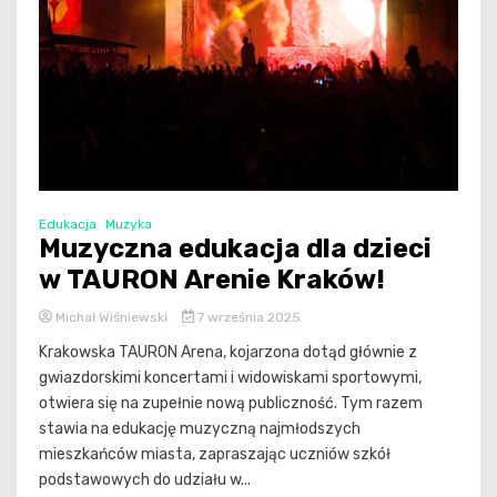
Edukacja
Muzyka
Muzyczna edukacja dla dzieci
w TAURON Arenie Kraków!
Michał Wiśniewski
7 września 2025
Krakowska TAURON Arena, kojarzona dotąd głównie z
gwiazdorskimi koncertami i widowiskami sportowymi,
otwiera się na zupełnie nową publiczność. Tym razem
stawia na edukację muzyczną najmłodszych
mieszkańców miasta, zapraszając uczniów szkół
podstawowych do udziału w...