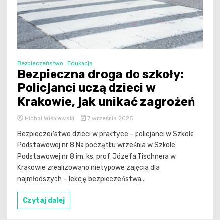
Bezpieczeństwo
Edukacja
Bezpieczna droga do szkoły:
Policjanci uczą dzieci w
Krakowie, jak unikać zagrożeń
Michał Wiśniewski
7 września 2025
Bezpieczeństwo dzieci w praktyce – policjanci w Szkole
Podstawowej nr 8 Na początku września w Szkole
Podstawowej nr 8 im. ks. prof. Józefa Tischnera w
Krakowie zrealizowano nietypowe zajęcia dla
najmłodszych – lekcję bezpieczeństwa...
Czytaj dalej