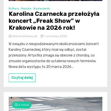
Kultura
Muzyka
Wydarzenia
Karolina Czarnecka przełożyła
koncert „Freak Show” w
Krakowie na 2026 rok!
Michał Wiśniewski
7 września 2025
W związku z niespodziewanymi okolicznościami, koncert
Karoliny Czarneckiej, który miał się odbyć, został
przełożony. Artystka zmaga się obecnie z chorobą, co
zmusiło organizatorów do ustalenia nowych terminów.
Nowa data występu to 20 marca 2026...
Czytaj dalej
2 minut