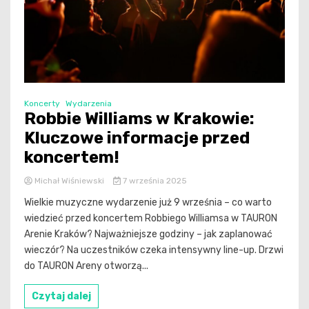
Koncerty
Wydarzenia
Robbie Williams w Krakowie:
Kluczowe informacje przed
koncertem!
Michał Wiśniewski
7 września 2025
Wielkie muzyczne wydarzenie już 9 września – co warto
wiedzieć przed koncertem Robbiego Williamsa w TAURON
Arenie Kraków? Najważniejsze godziny – jak zaplanować
wieczór? Na uczestników czeka intensywny line-up. Drzwi
do TAURON Areny otworzą...
Czytaj dalej