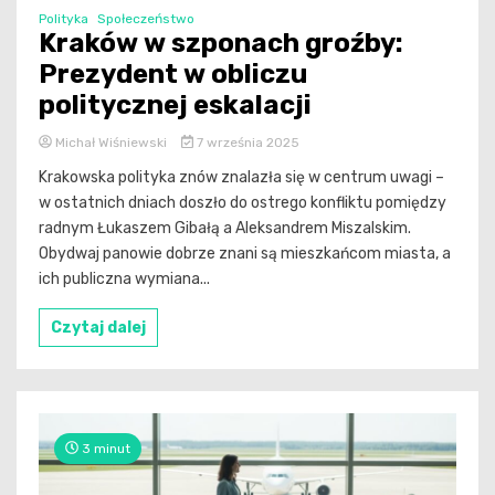
Polityka
Społeczeństwo
Kraków w szponach groźby:
Prezydent w obliczu
politycznej eskalacji
Michał Wiśniewski
7 września 2025
Krakowska polityka znów znalazła się w centrum uwagi –
w ostatnich dniach doszło do ostrego konfliktu pomiędzy
radnym Łukaszem Gibałą a Aleksandrem Miszalskim.
Obydwaj panowie dobrze znani są mieszkańcom miasta, a
ich publiczna wymiana...
Czytaj dalej
3 minut