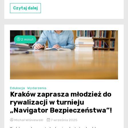
Czytaj dalej
2 minut
Edukacja
Wydarzenia
Kraków zaprasza młodzież do
rywalizacji w turnieju
„Navigator Bezpieczeństwa”!
Michał Wiśniewski
7 września 2025