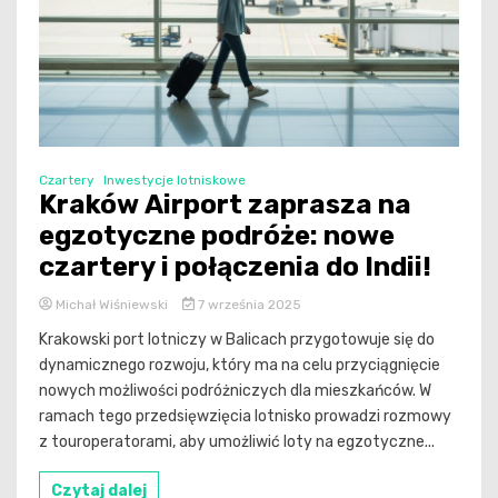
Czartery
Inwestycje lotniskowe
Kraków Airport zaprasza na
egzotyczne podróże: nowe
czartery i połączenia do Indii!
Michał Wiśniewski
7 września 2025
Krakowski port lotniczy w Balicach przygotowuje się do
dynamicznego rozwoju, który ma na celu przyciągnięcie
nowych możliwości podróżniczych dla mieszkańców. W
ramach tego przedsięwzięcia lotnisko prowadzi rozmowy
z touroperatorami, aby umożliwić loty na egzotyczne...
Czytaj dalej