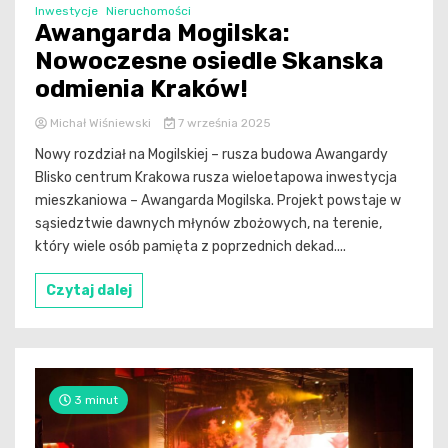
Inwestycje
Nieruchomości
Awangarda Mogilska:
Nowoczesne osiedle Skanska
odmienia Kraków!
Michał Wiśniewski
7 września 2025
Nowy rozdział na Mogilskiej – rusza budowa Awangardy
Blisko centrum Krakowa rusza wieloetapowa inwestycja
mieszkaniowa – Awangarda Mogilska. Projekt powstaje w
sąsiedztwie dawnych młynów zbożowych, na terenie,
który wiele osób pamięta z poprzednich dekad....
Czytaj dalej
3 minut