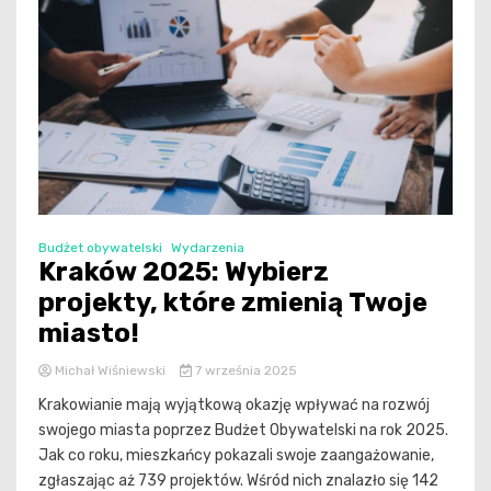
Budżet obywatelski
Wydarzenia
Kraków 2025: Wybierz
projekty, które zmienią Twoje
miasto!
Michał Wiśniewski
7 września 2025
Krakowianie mają wyjątkową okazję wpływać na rozwój
swojego miasta poprzez Budżet Obywatelski na rok 2025.
Jak co roku, mieszkańcy pokazali swoje zaangażowanie,
zgłaszając aż 739 projektów. Wśród nich znalazło się 142