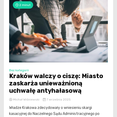
2 minut
Bez kategorii
Kraków walczy o ciszę: Miasto
zaskarża unieważnioną
uchwałę antyhałasową
Michał Wiśniewski
7 września 2025
Władze Krakowa zdecydowały o wniesieniu skargi
kasacyjnej do Naczelnego Sądu Administracyjnego po