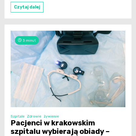
Czytaj dalej
3 minut
Szpitale
Zdrowie
żywienie
Pacjenci w krakowskim
szpitalu wybierają obiady –