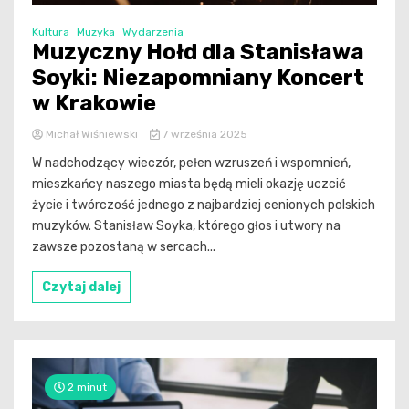
Kultura
Muzyka
Wydarzenia
Muzyczny Hołd dla Stanisława
Soyki: Niezapomniany Koncert
w Krakowie
Michał Wiśniewski
7 września 2025
W nadchodzący wieczór, pełen wzruszeń i wspomnień,
mieszkańcy naszego miasta będą mieli okazję uczcić
życie i twórczość jednego z najbardziej cenionych polskich
muzyków. Stanisław Soyka, którego głos i utwory na
zawsze pozostaną w sercach...
Czytaj dalej
2 minut