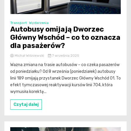
Transport
Wydarzenia
Autobusy omijają Dworzec
Główny Wschód – co to oznacza
dla pasażerów?
Michał Wiśniewski
7 września 2025
Ważna zmiana na trasie autobusów – co czeka pasażerów
od poniedziałku? Od 8 września (poniedziałek) autobusy
linii 189 omijają przystanek Dworzec Główny Wschód 01. To
efekt tymczasowej reaktywacji kursów linii 704, która
wymusiła korektę...
Czytaj dalej