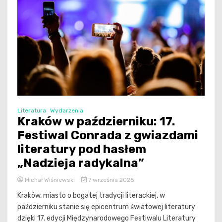
Literatura
Wydarzenia
Kraków w październiku: 17.
Festiwal Conrada z gwiazdami
literatury pod hasłem
„Nadzieja radykalna”
Michał Wiśniewski
7 września 2025
Kraków, miasto o bogatej tradycji literackiej, w
październiku stanie się epicentrum światowej literatury
dzięki 17. edycji Międzynarodowego Festiwalu Literatury