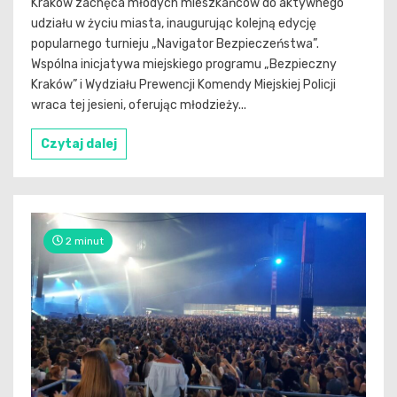
Kraków zachęca młodych mieszkańców do aktywnego
udziału w życiu miasta, inaugurując kolejną edycję
popularnego turnieju „Navigator Bezpieczeństwa”.
Wspólna inicjatywa miejskiego programu „Bezpieczny
Kraków” i Wydziału Prewencji Komendy Miejskiej Policji
wraca tej jesieni, oferując młodzieży...
Czytaj dalej
2 minut