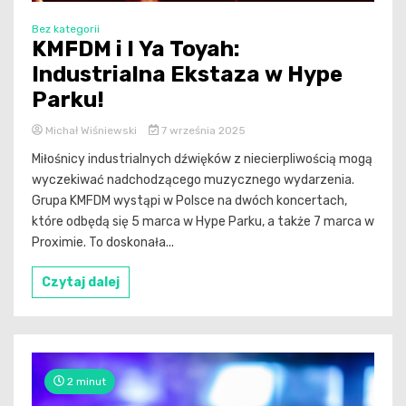
Bez kategorii
KMFDM i I Ya Toyah:
Industrialna Ekstaza w Hype
Parku!
Michał Wiśniewski
7 września 2025
Miłośnicy industrialnych dźwięków z niecierpliwością mogą
wyczekiwać nadchodzącego muzycznego wydarzenia.
Grupa KMFDM wystąpi w Polsce na dwóch koncertach,
które odbędą się 5 marca w Hype Parku, a także 7 marca w
Proximie. To doskonała...
Czytaj dalej
2 minut