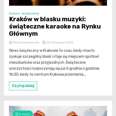
Kultura
Wydarzenia
Kraków w blasku muzyki:
świąteczne karaoke na Rynku
Głównym
Michał Wiśniewski
28 listopada 2025
Okres świąteczny w Krakowie to czas, kiedy miasto
zyskuje szczególny blask i staje się miejscem spotkań
mieszkańców oraz przyjezdnych. Świąteczne
uroczystości rozpoczynają się już 6 grudnia o godzinie
16:00, kiedy to centrum Krakowa przemienia...
Czytaj dalej
2 minut