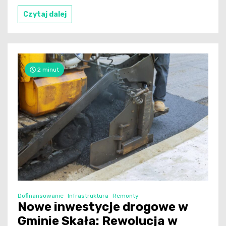
Czytaj dalej
2 minut
Dofinansowanie
Infrastruktura
Remonty
Nowe inwestycje drogowe w
Gminie Skała: Rewolucja w