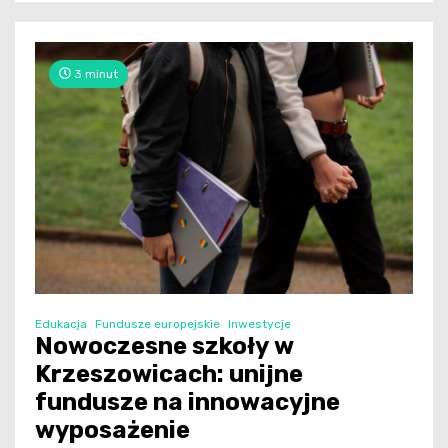
3 minut
Edukacja
Fundusze europejskie
Inwestycje
Nowoczesne szkoły w
Krzeszowicach: unijne
fundusze na innowacyjne
wyposażenie