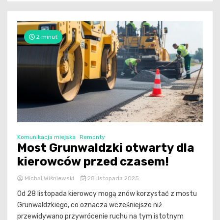
2 minut
Komunikacja miejska
Remonty
Most Grunwaldzki otwarty dla
kierowców przed czasem!
Michał Wiśniewski
28 listopada 2025
Od 28 listopada kierowcy mogą znów korzystać z mostu
Grunwaldzkiego, co oznacza wcześniejsze niż
przewidywano przywrócenie ruchu na tym istotnym