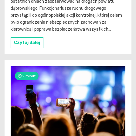
ostatnich dniach zaobserwować na drogach powiatu
dąbrowskiego. Funkcjonariusze ruchu drogowego
przystąpili do ogólnopolskiej akcji kontrolnej, której celem
było ograniczenie niebezpiecznych zachowań za
kierownicą i poprawa bezpieczeństwa wszystkich...
Czytaj dalej
2 minut