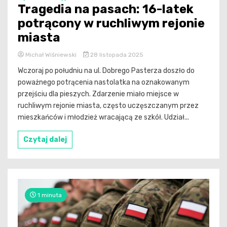
Tragedia na pasach: 16-latek
potrącony w ruchliwym rejonie
miasta
Michał Wiśniewski
28 listopada 2025
Wczoraj po południu na ul. Dobrego Pasterza doszło do
poważnego potrącenia nastolatka na oznakowanym
przejściu dla pieszych. Zdarzenie miało miejsce w
ruchliwym rejonie miasta, często uczęszczanym przez
mieszkańców i młodzież wracającą ze szkół. Udział...
Czytaj dalej
1 minuta