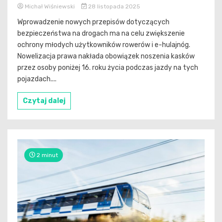
Michał Wiśniewski
28 listopada 2025
Wprowadzenie nowych przepisów dotyczących
bezpieczeństwa na drogach ma na celu zwiększenie
ochrony młodych użytkowników rowerów i e-hulajnóg.
Nowelizacja prawa nakłada obowiązek noszenia kasków
przez osoby poniżej 16. roku życia podczas jazdy na tych
pojazdach....
Czytaj dalej
2 minut