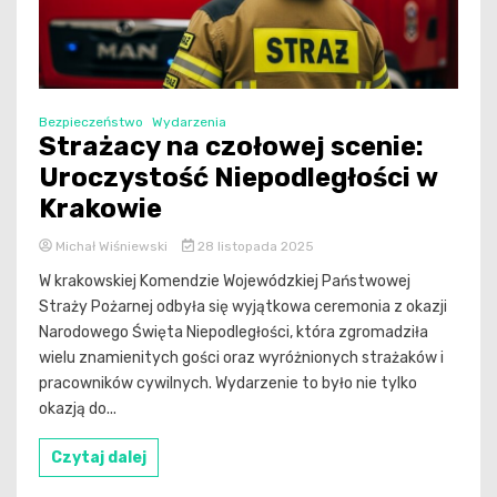
Bezpieczeństwo
Wydarzenia
Strażacy na czołowej scenie:
Uroczystość Niepodległości w
Krakowie
Michał Wiśniewski
28 listopada 2025
W krakowskiej Komendzie Wojewódzkiej Państwowej
Straży Pożarnej odbyła się wyjątkowa ceremonia z okazji
Narodowego Święta Niepodległości, która zgromadziła
wielu znamienitych gości oraz wyróżnionych strażaków i
pracowników cywilnych. Wydarzenie to było nie tylko
okazją do...
Czytaj dalej