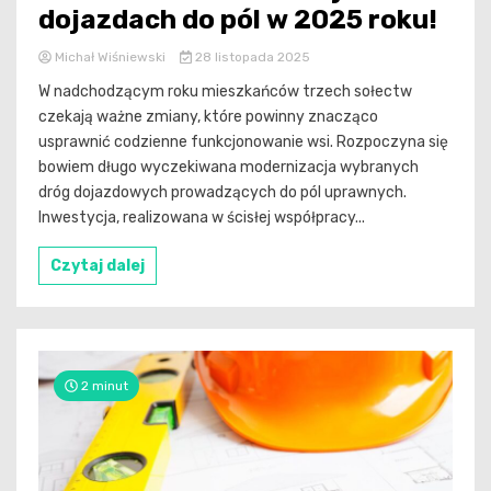
dojazdach do pól w 2025 roku!
Michał Wiśniewski
28 listopada 2025
W nadchodzącym roku mieszkańców trzech sołectw
czekają ważne zmiany, które powinny znacząco
usprawnić codzienne funkcjonowanie wsi. Rozpoczyna się
bowiem długo wyczekiwana modernizacja wybranych
dróg dojazdowych prowadzących do pól uprawnych.
Inwestycja, realizowana w ścisłej współpracy...
Czytaj dalej
2 minut