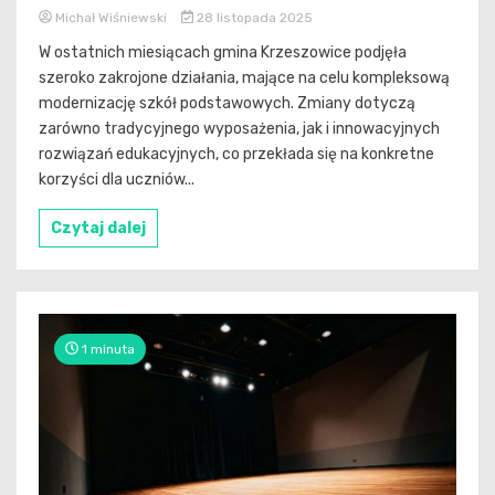
Michał Wiśniewski
28 listopada 2025
W ostatnich miesiącach gmina Krzeszowice podjęła
szeroko zakrojone działania, mające na celu kompleksową
modernizację szkół podstawowych. Zmiany dotyczą
zarówno tradycyjnego wyposażenia, jak i innowacyjnych
rozwiązań edukacyjnych, co przekłada się na konkretne
korzyści dla uczniów...
Czytaj dalej
1 minuta