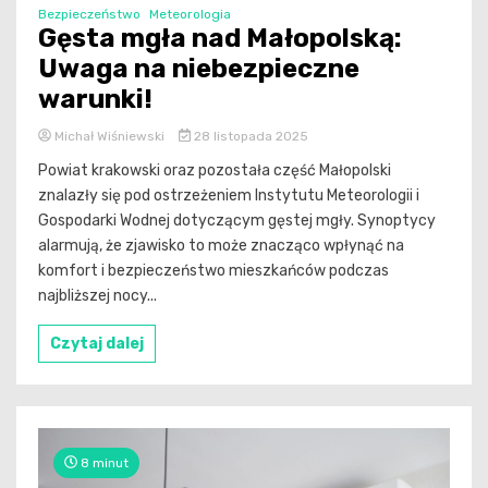
Bezpieczeństwo
Meteorologia
Gęsta mgła nad Małopolską:
Uwaga na niebezpieczne
warunki!
Michał Wiśniewski
28 listopada 2025
Powiat krakowski oraz pozostała część Małopolski
znalazły się pod ostrzeżeniem Instytutu Meteorologii i
Gospodarki Wodnej dotyczącym gęstej mgły. Synoptycy
alarmują, że zjawisko to może znacząco wpłynąć na
komfort i bezpieczeństwo mieszkańców podczas
najbliższej nocy...
Czytaj dalej
8 minut