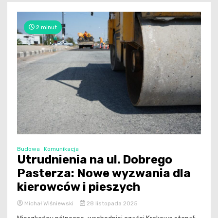
2 minut
Budowa
Komunikacja
Utrudnienia na ul. Dobrego
Pasterza: Nowe wyzwania dla
kierowców i pieszych
Michał Wiśniewski
28 listopada 2025