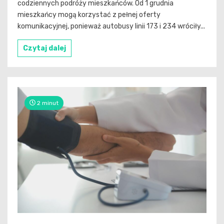
codziennych podróży mieszkańców. Od 1 grudnia
mieszkańcy mogą korzystać z pełnej oferty
komunikacyjnej, ponieważ autobusy linii 173 i 234 wróciły...
Czytaj dalej
2 minut