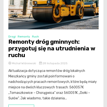
Drogi
Remonty
Ruch
Remonty dróg gminnych:
przygotuj się na utrudnienia w
ruchu
Michał Wiśniewski
28 listopada 2025
Aktualizacja dotycząca remontów dróg lokalnych
Mieszkańcy gminy zostali poinformowani o
nadchodzących pracach remontowych, które będą miały
miejsce na dwóch kluczowych trasach: 560057K
„Tomaszkowice – Chorągwica” oraz 560051K „Dołki –
Sułów”. Jak wiadomo, takie działania...