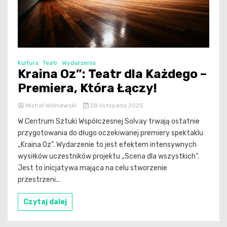
Kultura
Teatr
Wydarzenia
Kraina Oz”: Teatr dla Każdego –
Premiera, Która Łączy!
Michał Wiśniewski
28 listopada 2025
W Centrum Sztuki Współczesnej Solvay trwają ostatnie
przygotowania do długo oczekiwanej premiery spektaklu
„Kraina Oz”. Wydarzenie to jest efektem intensywnych
wysiłków uczestników projektu „Scena dla wszystkich”.
Jest to inicjatywa mająca na celu stworzenie
przestrzeni...
Czytaj dalej