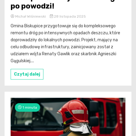
po powodzi!
Michał Wiśniewski
28 listopada 2025
Gmina Biskupice przygotowuje się do kompleksowego
remontu dróg po intensywnych opadach deszczu, które
doprowadziły do lokalnych powodzi. Projekt, mający na
celu odbudowę infrastruktury, zainicjowany został z
udziałem wójta Renaty Gawlik oraz skarbnik Agnieszki
Gągulskiej....
Czytaj dalej
1 minuta