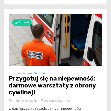
2 minut
Bezpieczeństwo
Szkolenia
Przygotuj się na niepewność:
darmowe warsztaty z obrony
cywilnej!
Michał Wiśniewski
28 listopada 2025
W dzisiejszych czasach, pełnych niepewności i