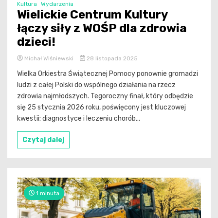
Kultura
Wydarzenia
Wielickie Centrum Kultury
łączy siły z WOŚP dla zdrowia
dzieci!
Michał Wiśniewski
28 listopada 2025
Wielka Orkiestra Świątecznej Pomocy ponownie gromadzi
ludzi z całej Polski do wspólnego działania na rzecz
zdrowia najmłodszych. Tegoroczny finał, który odbędzie
się 25 stycznia 2026 roku, poświęcony jest kluczowej
kwestii: diagnostyce i leczeniu chorób...
Czytaj dalej
1 minuta