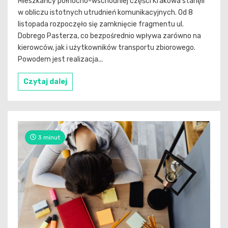
Mieszkańcy północno-wschodniej części Krakowa stanęli
w obliczu istotnych utrudnień komunikacyjnych. Od 8
listopada rozpoczęło się zamknięcie fragmentu ul.
Dobrego Pasterza, co bezpośrednio wpływa zarówno na
kierowców, jak i użytkowników transportu zbiorowego.
Powodem jest realizacja...
Czytaj dalej
3 minut