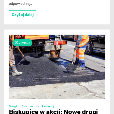
odpowiedniej...
Czytaj dalej
2 minut
Drogi
Infrastruktura
Remonty
Biskupice w akcji: Nowe drogi