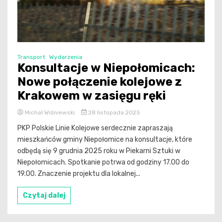
Transport
Wydarzenia
Konsultacje w Niepołomicach:
Nowe połączenie kolejowe z
Krakowem w zasięgu ręki
Michał Wiśniewski
28 listopada 2025
PKP Polskie Linie Kolejowe serdecznie zapraszają
mieszkańców gminy Niepołomice na konsultacje, które
odbędą się 9 grudnia 2025 roku w Piekarni Sztuki w
Niepołomicach. Spotkanie potrwa od godziny 17.00 do
19.00. Znaczenie projektu dla lokalnej...
Czytaj dalej