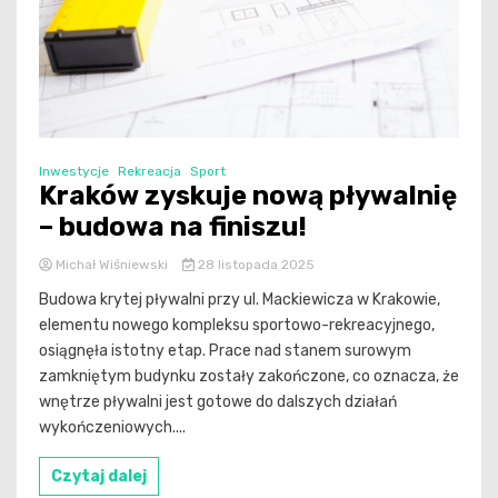
Inwestycje
Rekreacja
Sport
Kraków zyskuje nową pływalnię
– budowa na finiszu!
Michał Wiśniewski
28 listopada 2025
Budowa krytej pływalni przy ul. Mackiewicza w Krakowie,
elementu nowego kompleksu sportowo-rekreacyjnego,
osiągnęła istotny etap. Prace nad stanem surowym
zamkniętym budynku zostały zakończone, co oznacza, że
wnętrze pływalni jest gotowe do dalszych działań
wykończeniowych....
Czytaj dalej