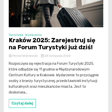
Turystyka
Wydarzenia
Kraków 2025: Zarejestruj się
na Forum Turystyki już dziś!
Michał Wiśniewski
28 listopada 2025
Rozpoczęła się rejestracja na Forum Turystyki 2025,
które odbędzie się 11 grudnia w Międzynarodowym
Centrum Kultury w Krakowie. Wydarzenie to przyciągnie
osoby z branży turystycznej, przedstawicieli instytucji
kulturalnych oraz mieszkańców miasta. Jest to
doskonała...
Czytaj dalej