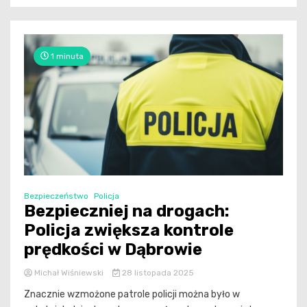
1 minuta
Bezpieczeństwo
Policja
Bezpieczniej na drogach:
Policja zwiększa kontrole
prędkości w Dąbrowie
Michał Wiśniewski
28 listopada 2025
Znacznie wzmożone patrole policji można było w