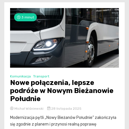
3 minut
Komunikacja
Transport
Nowe połączenia, lepsze
podróże w Nowym Bieżanowie
Południe
Michał Wiśniewski
28 listopada 2025
Modernizacja pętli „Nowy Bieżanów Południe” zakończyła
się zgodnie z planem i przynosi realną poprawę