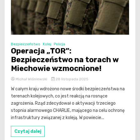
Bezpieczeństwo
Kolej
Policja
Operacja „TOR”:
Bezpieczeństwo na torach w
Miechowie wzmocnione!
Michał Wiśniewski
28 listopada 2025
W całym kraju wdrożono nowe środki bezpieczeństwa na
terenach kolejowych, co jest reakcją na rosnące
zagrożenia. Rząd zdecydował o aktywacji trzeciego
stopnia alarmowego CHARLIE, mającego na celu ochronę
infrastruktury związanej z koleją. W powiecie...
Czytaj dalej