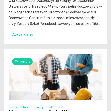
W Krzeszowicach zakończył się kolejny rok akademicki
Uniwersytetu Trzeciego Wieku, który pełni kluczową rolę w
edukacji osób starszych. Uroczystość odbyła się w auli
Branżowego Centrum Umiejętności mieszczącego się
przy Zespole Szkół Ponadpodstawowych, co podkreśliło...
Czytaj dalej
1 minuta
Infrastruktura
Remonty
Społeczność