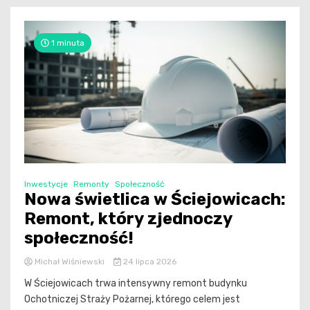
1 minuta
Inwestycje
Remonty
Społeczność
Nowa świetlica w Ściejowicach:
Remont, który zjednoczy
społeczność!
Michał Wiśniewski
24 lipca 2026
W Ściejowicach trwa intensywny remont budynku
Ochotniczej Straży Pożarnej, którego celem jest