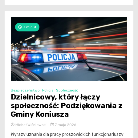
3 minut
Bezpieczeństwo
Policja
Społeczność
Dzielnicowy, który łączy
społeczność: Podziękowania z
Gminy Koniusza
Michał Wiśniewski
7 maja 2026
Wyrazy uznania dla pracy proszowickich funkcjonariuszy