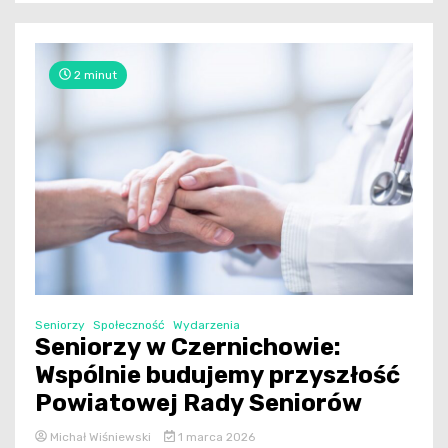
2 minut
Seniorzy
Społeczność
Wydarzenia
Seniorzy w Czernichowie:
Wspólnie budujemy przyszłość
Powiatowej Rady Seniorów
Michał Wiśniewski
1 marca 2026