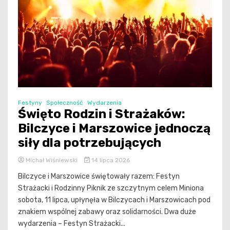
Festyny
Społeczność
Wydarzenia
Święto Rodzin i Strażaków:
Bilczyce i Marszowice jednoczą
siły dla potrzebujących
Michał Wiśniewski
14 lipca 2026
Bilczyce i Marszowice świętowały razem: Festyn
Strażacki i Rodzinny Piknik ze szczytnym celem Miniona
sobota, 11 lipca, upłynęła w Bilczycach i Marszowicach pod
znakiem wspólnej zabawy oraz solidarności. Dwa duże
wydarzenia – Festyn Strażacki...