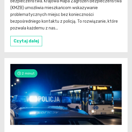
bezpieczeństwa. Krajowa Mapa Zagrożeń Bezpieczeństwa
(KMZB) umożliwia mieszkańcom wskazywanie
problematycznych miejsc bez konieczności
bezpośredniego kontaktu z policją. To rozwiązanie, które
pozwala każdemu z nas...
Czytaj dalej
2 minut