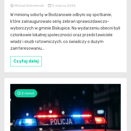
Michał Wiśniewski
5 marca 2026
W minioną sobotę w Bodzanowie odbyło się spotkanie,
które zainaugurowało serię zebrań sprawozdawczo-
wyborczych w gminie Biskupice. Na wydarzeniu obecni byli
członkowie lokalnej społeczności oraz przedstawiciele
władz i służb ratowniczych, co świadczy o dużym
zainteresowaniu...
Czytaj dalej
2 minut