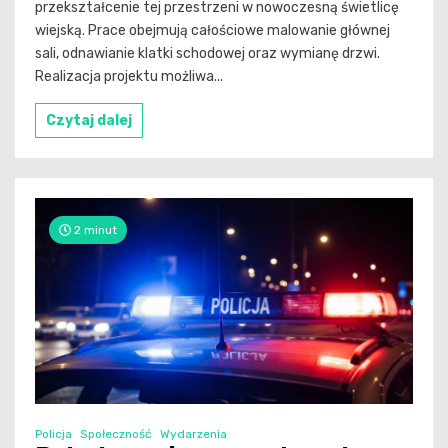
przekształcenie tej przestrzeni w nowoczesną świetlicę
wiejską. Prace obejmują całościowe malowanie głównej
sali, odnawianie klatki schodowej oraz wymianę drzwi.
Realizacja projektu możliwa...
Czytaj dalej
2 minut
Policja
Społeczność
Wydarzenia