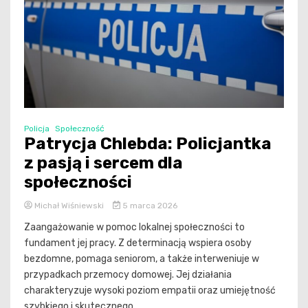
Policja
Społeczność
Patrycja Chlebda: Policjantka
z pasją i sercem dla
społeczności
Michał Wiśniewski
5 marca 2026
Zaangażowanie w pomoc lokalnej społeczności to
fundament jej pracy. Z determinacją wspiera osoby
bezdomne, pomaga seniorom, a także interweniuje w
przypadkach przemocy domowej. Jej działania
charakteryzuje wysoki poziom empatii oraz umiejętność
szybkiego i skutecznego...