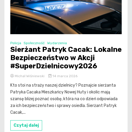
Policja
Społeczność
Wydarzenia
Sierżant Patryk Cacak: Lokalne
Bezpieczeństwo w Akcji
#SuperDzielnicowy2026
Michał Wiśniewski
14 marca 2026
Kto stoi na straży naszej dzielnicy? Poznajcie sierżanta
Patryka Cacaka Mieszkańcy Nowej Huty i okolic mają
szansę bliżej poznać osobę, która na co dzień odpowiada
za ich bezpieczeństwo i sprawy osiedla. Sierżant Patryk
Cacak,...
Czytaj dalej