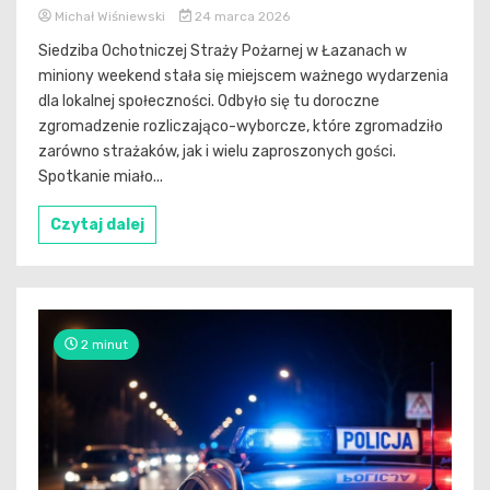
Michał Wiśniewski
24 marca 2026
Siedziba Ochotniczej Straży Pożarnej w Łazanach w
miniony weekend stała się miejscem ważnego wydarzenia
dla lokalnej społeczności. Odbyło się tu doroczne
zgromadzenie rozliczająco-wyborcze, które zgromadziło
zarówno strażaków, jak i wielu zaproszonych gości.
Spotkanie miało...
Czytaj dalej
2 minut