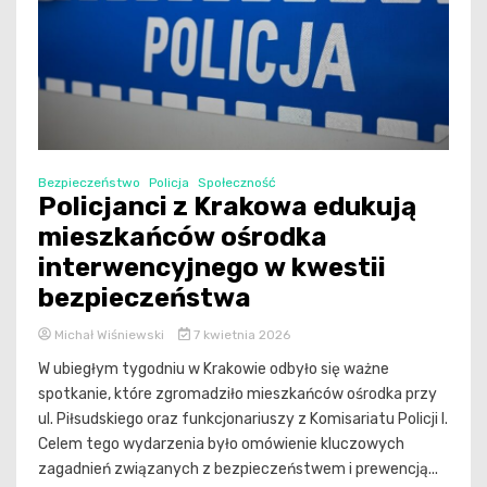
Bezpieczeństwo
Policja
Społeczność
Policjanci z Krakowa edukują
mieszkańców ośrodka
interwencyjnego w kwestii
bezpieczeństwa
Michał Wiśniewski
7 kwietnia 2026
W ubiegłym tygodniu w Krakowie odbyło się ważne
spotkanie, które zgromadziło mieszkańców ośrodka przy
ul. Piłsudskiego oraz funkcjonariuszy z Komisariatu Policji I.
Celem tego wydarzenia było omówienie kluczowych
zagadnień związanych z bezpieczeństwem i prewencją...