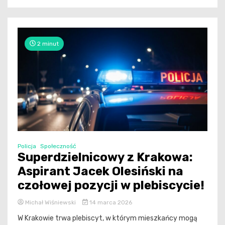
2 minut
Policja
Społeczność
Superdzielnicowy z Krakowa:
Aspirant Jacek Olesiński na
czołowej pozycji w plebiscycie!
Michał Wiśniewski
14 marca 2026
W Krakowie trwa plebiscyt, w którym mieszkańcy mogą