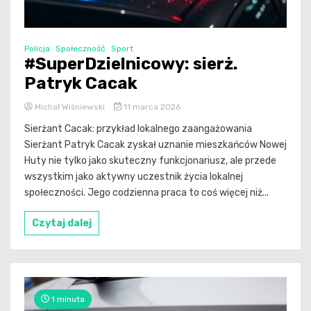
Policja
Społeczność
Sport
#SuperDzielnicowy: sierż.
Patryk Cacak
Michał Wiśniewski
11 marca 2026
Sierżant Cacak: przykład lokalnego zaangażowania
Sierżant Patryk Cacak zyskał uznanie mieszkańców Nowej
Huty nie tylko jako skuteczny funkcjonariusz, ale przede
wszystkim jako aktywny uczestnik życia lokalnej
społeczności. Jego codzienna praca to coś więcej niż...
Czytaj dalej
1 minuta