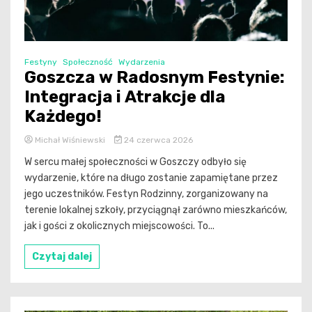
Festyny
Społeczność
Wydarzenia
Goszcza w Radosnym Festynie:
Integracja i Atrakcje dla
Każdego!
Michał Wiśniewski
24 czerwca 2026
W sercu małej społeczności w Goszczy odbyło się
wydarzenie, które na długo zostanie zapamiętane przez
jego uczestników. Festyn Rodzinny, zorganizowany na
terenie lokalnej szkoły, przyciągnął zarówno mieszkańców,
jak i gości z okolicznych miejscowości. To...
Czytaj dalej