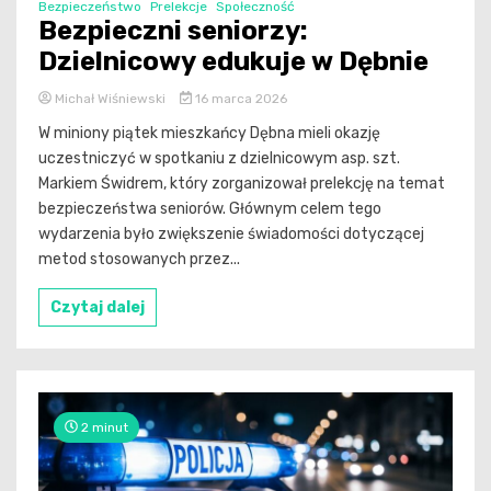
Bezpieczeństwo
Prelekcje
Społeczność
Bezpieczni seniorzy:
Dzielnicowy edukuje w Dębnie
Michał Wiśniewski
16 marca 2026
W miniony piątek mieszkańcy Dębna mieli okazję
uczestniczyć w spotkaniu z dzielnicowym asp. szt.
Markiem Świdrem, który zorganizował prelekcję na temat
bezpieczeństwa seniorów. Głównym celem tego
wydarzenia było zwiększenie świadomości dotyczącej
metod stosowanych przez...
Czytaj dalej
2 minut