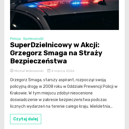
Policja
Społeczność
SuperDzielnicowy w Akcji:
Grzegorz Smaga na Straży
Bezpieczeństwa
Michał Wiśniewski
4 marca 2026
Grzegorz Smaga, starszy aspirant, rozpoczął swoją
policyjną drogę w 2008 roku w Oddziale Prewencji Policji w
Krakowie. W tym miejscu zdobył nieocenione
doświadczenie w zakresie bezpieczeństwa podczas
licznych wydarzeń na terenie całego kraju. Wieloletnia...
Czytaj dalej