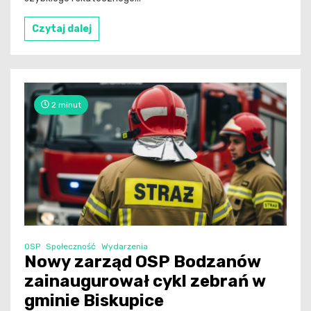
Czytaj dalej
2 minut
OSP
Społeczność
Wydarzenia
Nowy zarząd OSP Bodzanów
zainaugurował cykl zebrań w
gminie Biskupice