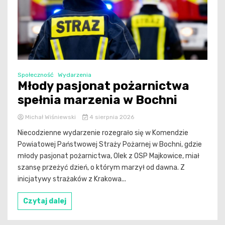
Społeczność
Wydarzenia
Młody pasjonat pożarnictwa
spełnia marzenia w Bochni
Michał Wiśniewski
4 sierpnia 2026
Niecodzienne wydarzenie rozegrało się w Komendzie
Powiatowej Państwowej Straży Pożarnej w Bochni, gdzie
młody pasjonat pożarnictwa, Olek z OSP Majkowice, miał
szansę przeżyć dzień, o którym marzył od dawna. Z
inicjatywy strażaków z Krakowa...
Czytaj dalej