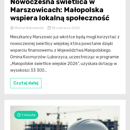
Nowoczesna świetlica w
Marszowicach: Małopolska
wspiera lokalną społeczność
Michał Wiśniewski
18 czerwca 2026
Mieszkańcy Marszowic już wkrótce będą mogli korzystać z
nowoczesnej świetlicy wiejskiej, która powstanie dzięki
wsparciu finansowemu z Województwa Małopolskiego.
Gmina Kocmyrzów-Luborzyca, uczestnicząc w programie
„Małopolskie świetlice wiejskie 2026”, uzyskała dotację w
wysokości 33 300...
Czytaj dalej
1 minuta