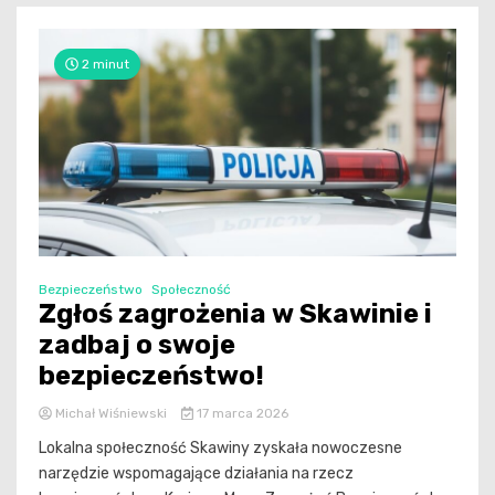
2 minut
Bezpieczeństwo
Społeczność
Zgłoś zagrożenia w Skawinie i
zadbaj o swoje
bezpieczeństwo!
Michał Wiśniewski
17 marca 2026
Lokalna społeczność Skawiny zyskała nowoczesne
narzędzie wspomagające działania na rzecz