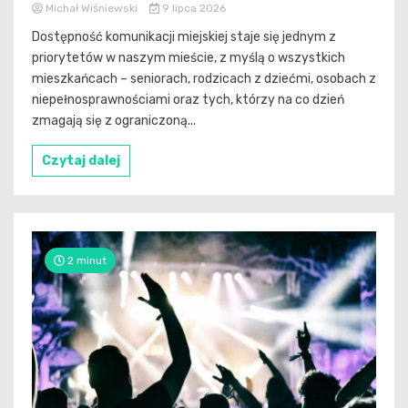
Michał Wiśniewski
9 lipca 2026
Dostępność komunikacji miejskiej staje się jednym z
priorytetów w naszym mieście, z myślą o wszystkich
mieszkańcach – seniorach, rodzicach z dziećmi, osobach z
niepełnosprawnościami oraz tych, którzy na co dzień
zmagają się z ograniczoną...
Czytaj dalej
2 minut