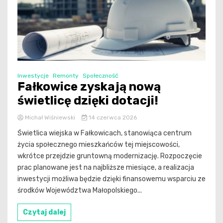
Inwestycje
Remonty
Społeczność
Fałkowice zyskają nową
świetlicę dzięki dotacji!
Michał Wiśniewski
14 czerwca 2026
Świetlica wiejska w Fałkowicach, stanowiąca centrum
życia społecznego mieszkańców tej miejscowości,
wkrótce przejdzie gruntowną modernizację. Rozpoczęcie
prac planowane jest na najbliższe miesiące, a realizacja
inwestycji możliwa będzie dzięki finansowemu wsparciu ze
środków Województwa Małopolskiego...
Czytaj dalej