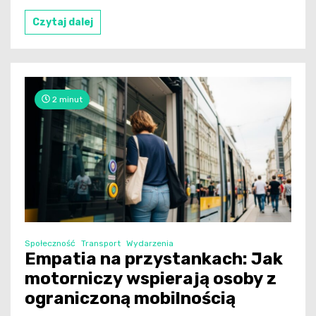
Czytaj dalej
2 minut
Społeczność
Transport
Wydarzenia
Empatia na przystankach: Jak
motorniczy wspierają osoby z
ograniczoną mobilnością