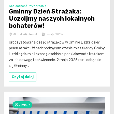
Społeczność
Wydarzenia
Gminny Dzień Strażaka:
Uczcijmy naszych lokalnych
bohaterów!
Michał Wiśniewski
1 maja 2026
Uroczystości na cześć strażaków w Gminie Liszki: dzień
pełen atrakcji W nadchodzącym czasie mieszkańcy Gminy
Liszki będą mieli szansę osobiście podziękować strażakom
za ich odwagę i poświęcenie. 2 maja 2026 roku odbędzie
się Gminny...
Czytaj dalej
2 minut