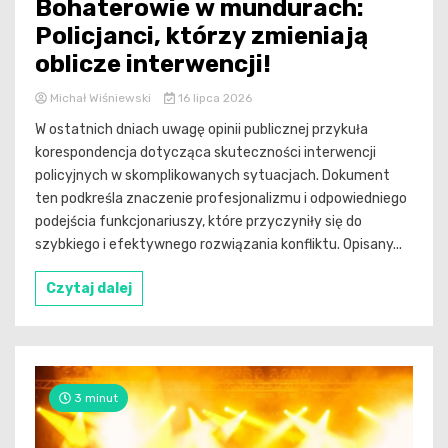
Bohaterowie w mundurach:
Policjanci, którzy zmieniają
oblicze interwencji!
Michał Wiśniewski
16 lipca 2026
W ostatnich dniach uwagę opinii publicznej przykuła
korespondencja dotycząca skuteczności interwencji
policyjnych w skomplikowanych sytuacjach. Dokument
ten podkreśla znaczenie profesjonalizmu i odpowiedniego
podejścia funkcjonariuszy, które przyczyniły się do
szybkiego i efektywnego rozwiązania konfliktu. Opisany...
Czytaj dalej
3 minut