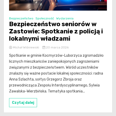
Bezpieczeństwo
Społeczność
Wydarzenia
Bezpieczeństwo seniorów w
Zastowie: Spotkanie z policją i
lokalnymi władzami
Michał Wiśniewski
20 marca 2026
Spotkanie w gminie Kocmyrzów-Luborzyca zgromadziło
licznych mieszkańców zaniepokojonych zagrożeniami
związanymi z bezpieczeństwem. Wśród uczestników
znalazły się ważne postacie lokalnej społeczności: radna
Anna Szlachta, sołtys Grzegorz Zbroja oraz
przewodnicząca Zespołu Interdyscyplinarnego, Sylwia
Zawalska-Wierzbińska. Tematyka spotkania...
Czytaj dalej