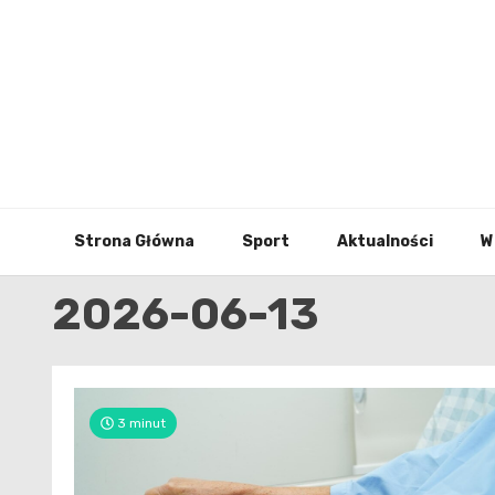
Skip
to
content
Strona Główna
Sport
Aktualności
W
2026-06-13
3 minut